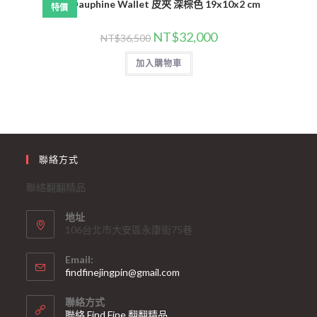
LV Dauphine Wallet 皮夾 深棕色 19x10x2 cm
特價
NT$
32,000
NT$
36,500
加入購物車
聯絡方式
聯絡翻翻精品
地址
106台北市大安區永康街75巷
Email:
findfinejingpin@gmail.com
聯絡方式
聯絡 Find Fine 翻翻精品