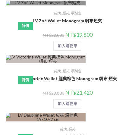
皮夾
,
短夾
,
零錢包
LV Zoé Wallet Monogram 帆布短夾
特價
NT$
19,800
NT$
22,000
加入購物車
皮夾
,
短夾
,
零錢包
LV Victorine Wallet 經典棕色 Monogram 帆布 短夾
特價
NT$
21,420
NT$
23,800
加入購物車
皮夾
,
長夾