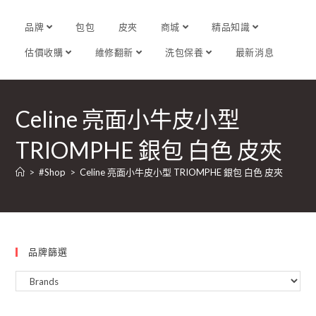
品牌
包包
皮夾
商城
精品知識
估價收購
維修翻新
洗包保養
最新消息
Celine 亮面小牛皮小型
TRIOMPHE 銀包 白色 皮夾
>
#Shop
>
Celine 亮面小牛皮小型 TRIOMPHE 銀包 白色 皮夾
品牌篩選