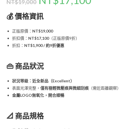
NT$
19,000
💰
價格資訊
正版原價：
NT$19,000
折扣價：
NT$17,100
（正版原價9折）
折扣：
NT$1,900 / 約9折優惠
👜
商品狀況
狀況等級：近全新品（Excellent）
表面光澤完整，
僅有極輕微壓痕與微細刮痕
（需近距離觀察）
金屬LOGO無氧化，開合順暢
📐
商品規格