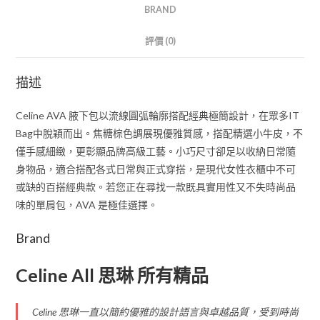
BRAND
評價 (0)
描述
Celine AVA 腋下包以流線圓弧輪廓搭配經典極簡設計，在眾多IT
Bag中脫穎而出。焦糖棕色調展現優雅質感，搭配精選小牛皮，不
僅手感細緻，更彰顯品牌高級工藝。小巧尺寸卻足以收納日常隨
身物品，適合搭配各式日常與正式穿搭，是現代女性衣櫃中不可
或缺的百搭經典款。若您正在尋找一款既具實用性又不失時尚品
味的單肩包，AVA 是極佳選擇。
Brand
Celine All 思琳 所有精品
Celine 思琳一直以簡約優雅的設計語言與卓越品質，受到時尚