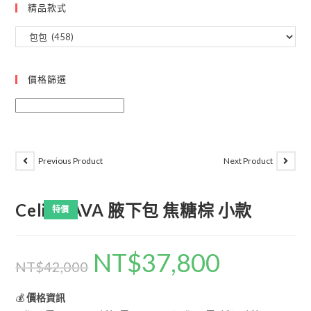
精品款式
價格篩選
Previous Product
Next Product
Celine AVA 腋下包 焦糖棕 小款
特價
NT$
37,800
NT$
42,000
💰
價格資訊