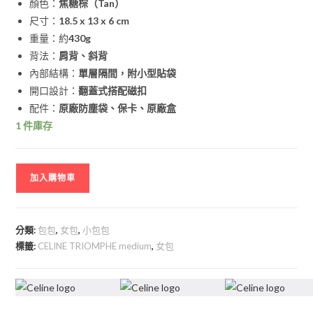
顏色：
焦糖棕（Tan）
尺寸：
18.5 x 13 x 6 cm
重量：約
430g
背法：
肩背、斜背
內部結構：
單層隔間，附小型貼袋
開口設計：
翻蓋式搭配磁扣
配件：
原廠防塵袋、保卡、原廠盒
1 件庫存
加入購物車
分類:
包包
,
女包
,
小包包
標籤:
CELINE TRIOMPHE medium
,
女包