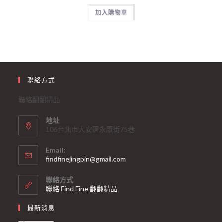
加入購物車
聯絡方式
聯絡翻翻精品
地址
106台北市大安區永康街75巷
Email:
findfinejingpin@gmail.com
聯絡方式
聯絡 Find Fine 翻翻精品
最新消息