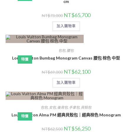
cm
NT$
65,700
NT$
73,000
加入購物車
包包
,
腰包
Louis Vuitton Bumbag Monogram Canvas 腰包 棕色 中型
特價
NT$
62,100
NT$
69,000
加入購物車
包包
,
女包
,
後背包
,
手拿包
,
貝殼包
Louis Vuitton Alma PM 經典貝殼包｜經典棕色 Monogram
特價
NT$
56,250
NT$
62,500