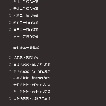
台北二手精品收購
新北二手精品收購
桃園二手精品收購
新竹二手精品收購
台中二手精品收購
高雄二手精品收購
包包清潔保養推薦
洗包包、包包清潔
台北洗包包、台北包包清潔
新北洗包包、新北包包清潔
桃園洗包包、桃園包包清潔
新竹洗包包、新竹包包清潔
台中洗包包、台中包包清潔
高雄洗包包、高雄包包清潔