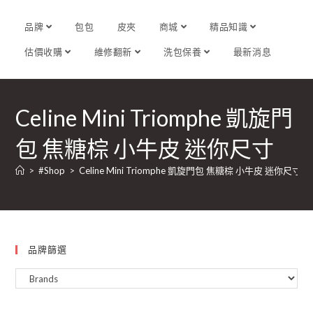
品牌
包包
皮夾
商城
精品知識
估價收購
維修翻新
洗包保養
最新消息
Celine Mini Triomphe 凱旋門
包 焦糖棕 小牛皮 迷你尺寸
>
#Shop
>
Celine Mini Triomphe 凱旋門包 焦糖棕 小牛皮 迷你尺寸
品牌篩選