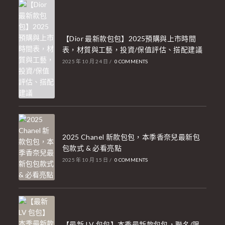
【Dior 最新款包包】2025預購與上市時間
表，材質與工藝，投資/保值評估、搭配建議
2025 年 10 月 24 日
/
0 COMMENTS
2025 Chanel 新款包包，本季香奈兒最新包
包款式 & 必看亮點
2025 年 10 月 15 日
/
0 COMMENTS
【最新 LV 包包】本季最新款包包，聯名/限