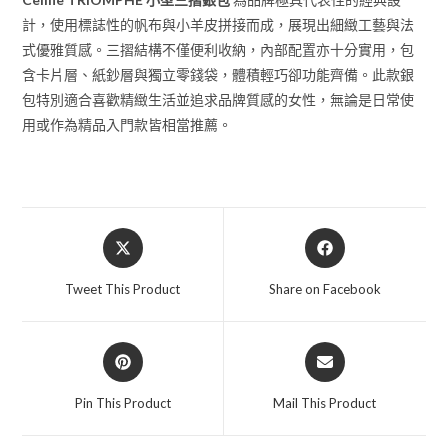
計，使用標誌性的帆布與小羊皮拼接而成，展現出細緻工藝與法
式優雅質感。三摺結構不僅便利收納，內部配置亦十分實用，包
含卡片層、紙鈔層與獨立零錢袋，體積輕巧卻功能齊備。此款銀
包特別適合喜歡精緻生活並追求品牌質感的女性，無論是日常使
用或作為精品入門款皆相當推薦。
Tweet This Product
Share on Facebook
Pin This Product
Mail This Product