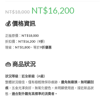
NT$
16,200
NT$
18,000
💰 價格資訊
正版原價：
NT$18,000
折扣價：
NT$16,200
（
9折
）
現省：
NT$1,800
，等於
9折優惠
👜 商品狀況
狀況等級：近全新級（A級）
整體狀況極佳，僅有極輕微保存痕跡，
邊角無磨損，無明顯刮
痕
，五金光澤良好，無氧化變色。未明顯使用過，接近新品狀
態，
適合對外觀有高標準的消費者。