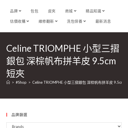
品牌
包包
皮夾
商城
精品知識
估價收購
維修翻新
洗包保養
最新消息
Celine TRIOMPHE 小型三摺
銀包 深棕帆布拼羊皮 9.5cm
短夾
>
#Shop
>
Celine TRIOMPHE 小型三摺銀包 深棕帆布拼羊皮 9.5cm 
品牌篩選