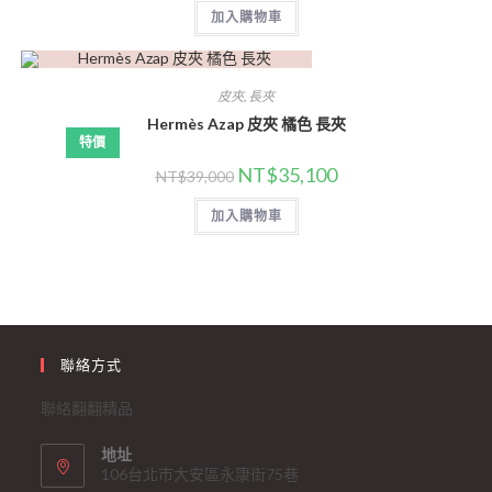
加入購物車
皮夾
,
長夾
Hermès Azap 皮夾 橘色 長夾
特價
NT$
35,100
NT$
39,000
加入購物車
聯絡方式
聯絡翻翻精品
地址
106台北市大安區永康街75巷