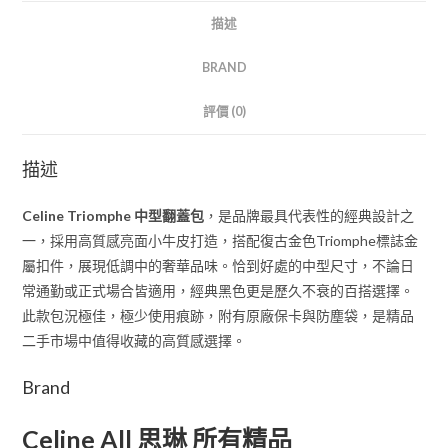
描述
BRAND
評價 (0)
描述
Celine Triomphe 中型翻蓋包
，是品牌最具代表性的經典設計之
一，採用高質感亮面小牛皮打造，搭配復古金色Triomphe標誌金
屬扣件，展現低調中的奢華品味。恰到好處的中型尺寸，不論日
常通勤或正式場合皆適用，經典黑色更是歷久不衰的百搭選擇。
此款包況極佳，極少使用痕跡，附有原廠保卡與防塵袋，是精品
二手市場中值得收藏的高質感選擇。
Brand
Celine All 思琳 所有精品