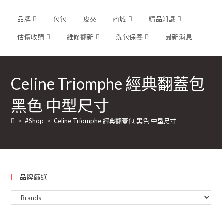
品牌
包包
皮夾
商城
精品知識
估價收購
維修翻新
洗包保養
最新消息
Celine Triomphe 經典翻蓋包
黑色 中型尺寸
>
#Shop
>
Celine Triomphe 經典翻蓋包 黑色 中型尺寸
品牌篩選