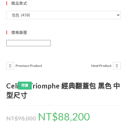
精品款式
價格篩選
Previous Product
Next Product
Celine Triomphe 經典翻蓋包 黑色 中
特價
型尺寸
NT$
88,200
NT$
98,000