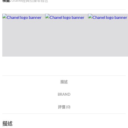
標籤:
chanel經典拉錬零錢包
描述
BRAND
評價 (0)
描述