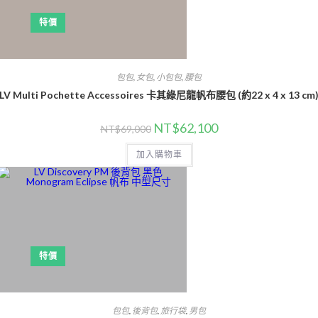
特價
包包
,
女包
,
小包包
,
腰包
LV Multi Pochette Accessoires 卡其綠尼龍帆布腰包 (約22 x 4 x 13 cm
NT$
62,100
NT$
69,000
加入購物車
特價
包包
,
後背包
,
旅行袋
,
男包