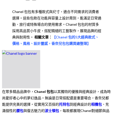
Chanel 包包有多種款式與尺寸，適合不同需求的消費者
選擇。這些包款在功能與容量上設計周到，能滿足日常通
勤、旅行或特殊場合的使用需求。Chanel 包包的材質多
採用高品質小牛皮，搭配精細的工藝製作，展現品牌的經
典與耐用性。
相關文章：
【
Chanel 包的5大經典款式、
價格、風格、設計靈感，香奈兒包包購買總整理
】
在眾多精品品牌中，
Chanel 包包
以其獨特的優雅與經典設計，成為時
尚愛好者心中的夢幻逸品。無論是日常搭配還是重要場合，香奈兒都
能提供完美的選擇。從實用又百搭的
托特包
到經典設計的
相機包
、充
滿個性的
腰包
與復古魅力的
波士頓包
，每款都展現Chanel對細節與品