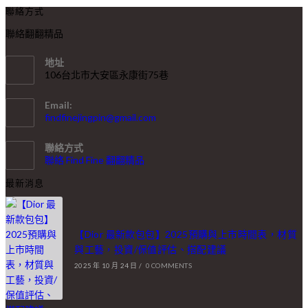
聯絡方式
聯絡翻翻精品
地址
106台北市大安區永康街75巷
Email:
findfinejingpin@gmail.com
聯絡方式
聯絡 Find Fine 翻翻精品
最新消息
【Dior 最新款包包】2025預購與上市時間表，材質
與工藝，投資/保值評估、搭配建議
2025 年 10 月 24 日
/
0 COMMENTS