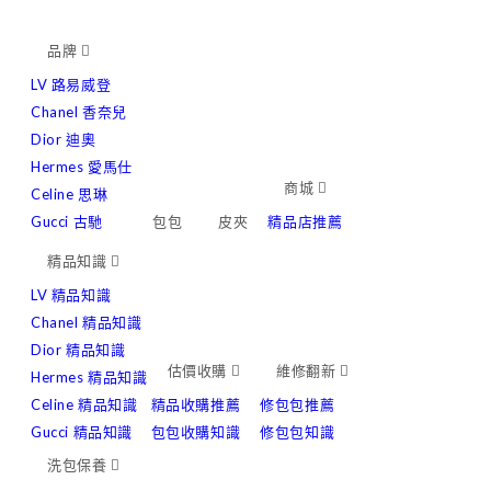
品牌
LV 路易威登
Chanel 香奈兒
Dior 迪奧
Hermes 愛馬仕
商城
Celine 思琳
Gucci 古馳
包包
皮夾
精品店推薦
精品知識
LV 精品知識
Chanel 精品知識
Dior 精品知識
估價收購
維修翻新
Hermes 精品知識
Celine 精品知識
精品收購推薦
修包包推薦
Gucci 精品知識
包包收購知識
修包包知識
洗包保養