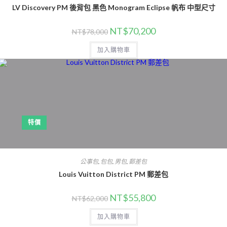
LV Discovery PM 後背包 黑色 Monogram Eclipse 帆布 中型尺寸
NT$
70,200
NT$
78,000
加入購物車
特價
公事包
,
包包
,
男包
,
郵差包
Louis Vuitton District PM 郵差包
NT$
55,800
NT$
62,000
加入購物車