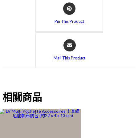
Pin This Product
Mail This Product
相關商品