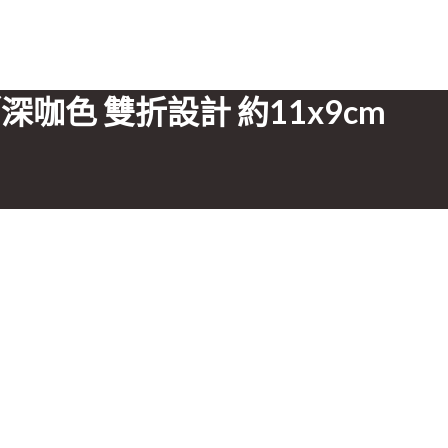
米色／深咖色 雙折設計 約11x9cm