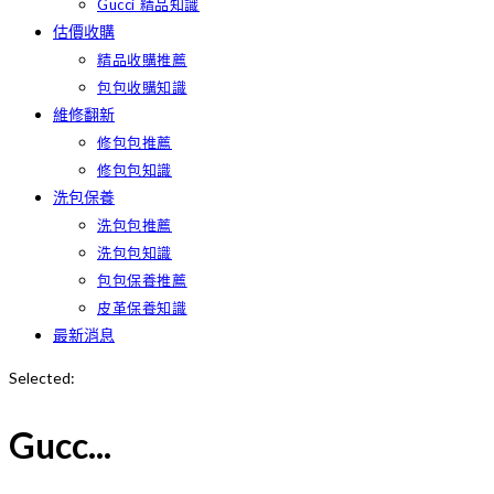
Gucci 精品知識
估價收購
精品收購推薦
包包收購知識
維修翻新
修包包推薦
修包包知識
洗包保養
洗包包推薦
洗包包知識
包包保養推薦
皮革保養知識
最新消息
Selected:
Gucc...