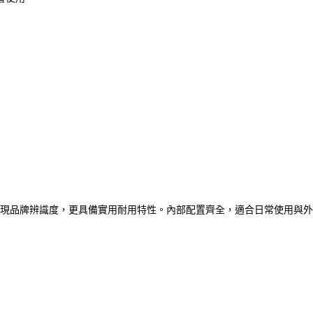
現品牌辨識度，更具備實用耐用特性。內部配置齊全，適合日常使用與外