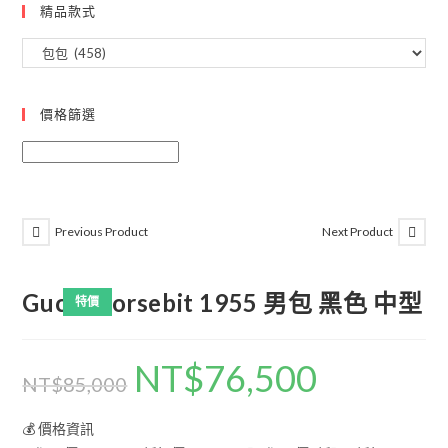
精品款式
價格篩選
Previous Product
Next Product
Gucci Horsebit 1955 男包 黑色 中型
特價
NT$
76,500
NT$
85,000
💰 價格資訊