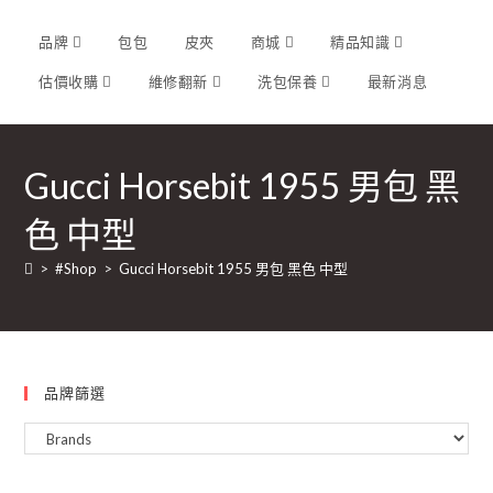
品牌
包包
皮夾
商城
精品知識
估價收購
維修翻新
洗包保養
最新消息
Gucci Horsebit 1955 男包 黑
色 中型
>
#Shop
>
Gucci Horsebit 1955 男包 黑色 中型
品牌篩選