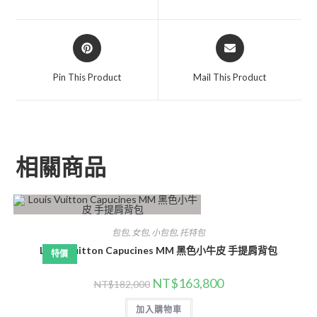
Pin This Product
Mail This Product
相關商品
包包
,
女包
,
小包包
,
托特包
Louis Vuitton Capucines MM 黑色小牛皮 手提肩背包
特價
NT$
163,800
NT$
182,000
加入購物車