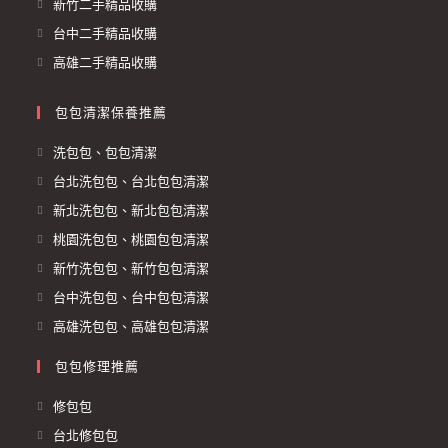
新竹二手精品收購
台中二手精品收購
高雄二手精品收購
包包清潔保養推薦
洗包包、包包清潔
台北洗包包、台北包包清潔
新北洗包包、新北包包清潔
桃園洗包包、桃園包包清潔
新竹洗包包、新竹包包清潔
台中洗包包、台中包包清潔
高雄洗包包、高雄包包清潔
包包修理推薦
修包包
台北修包包