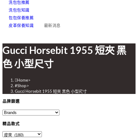
洗包包推薦
洗包包知識
包包保養推薦
皮革保養知識
最新消息
Gucci Horsebit 1955 短夾 黑
色 小型尺寸
Home
>
#Shop
>
Gucci Horsebit 1955 短夾 黑色 小型尺寸
品牌篩選
精品款式