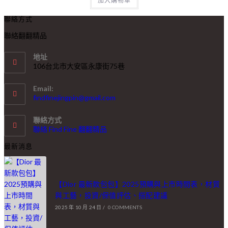
加入購物車
聯絡方式
聯絡翻翻精品
地址
106台北市大安區永康街75巷
Email:
findfinejingpin@gmail.com
聯絡方式
聯絡 Find Fine 翻翻精品
最新消息
【Dior 最新款包包】2025預購與上市時間表，材質
與工藝，投資/保值評估、搭配建議
2025 年 10 月 24 日
/
0 COMMENTS