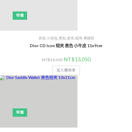
特價
包包
,
小包包
,
男包
,
皮夾
,
短夾
,
零錢包
Dior CD Icon 短夾 黑色 小牛皮 11x9cm
NT$
13,050
NT$
14,500
加入購物車
特價