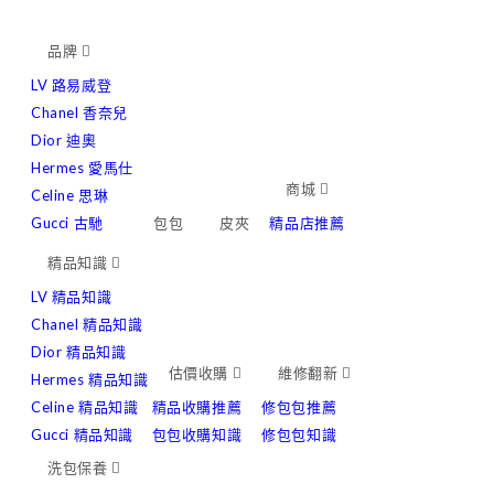
品牌
LV 路易威登
Chanel 香奈兒
Dior 迪奧
Hermes 愛馬仕
商城
Celine 思琳
Gucci 古馳
包包
皮夾
精品店推薦
精品知識
LV 精品知識
Chanel 精品知識
Dior 精品知識
估價收購
維修翻新
Hermes 精品知識
Celine 精品知識
精品收購推薦
修包包推薦
Gucci 精品知識
包包收購知識
修包包知識
洗包保養