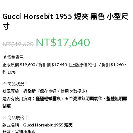
Gucci Horsebit 1955 短夾 黑色 小型尺
寸
NT$
17,640
NT$
19,600
💰 價格資訊
正版原價 $19,600 / 折扣價 $17,640【正版原價9折】 / 折扣 $1,960、
約 10%
👜 商品狀況：
狀況等級：
近全新
（保存良好，使用次數極少）
是否有使用痕跡：
僅極輕微壓痕，五金亮澤無明顯氧化，整體無明顯
刮痕
📐 商品規格：
款式名稱：
Gucci Horsebit 1955 短夾
材質：
光滑小牛皮