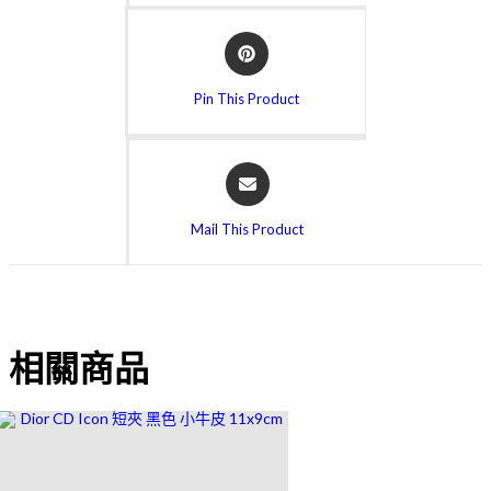
Pin This Product
Mail This Product
相關商品