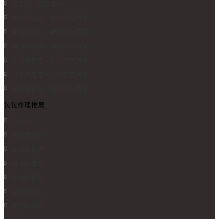
洗包包、包包清潔
台北洗包包、台北包包清潔
新北洗包包、新北包包清潔
桃園洗包包、桃園包包清潔
新竹洗包包、新竹包包清潔
台中洗包包、台中包包清潔
高雄洗包包、高雄包包清潔
包包修理推薦
修包包
台北修包包
新北修包包
桃園修包包
新竹修包包
台中修包包
高雄修包包