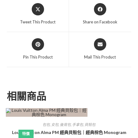
Tweet This Product
Share on Facebook
Pin This Product
Mail This Product
相關商品
包包
,
女包
,
後背包
,
手拿包
,
貝殼包
Louis Vuitton Alma PM 經典貝殼包｜經典棕色 Monogram
特價