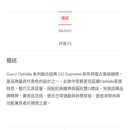
描述
BRAND
評價 (0)
描述
Gucci Ophidia 系列融合經典 GG Supreme 帆布與復古風格線條，
是品牌最具代表性的設計之一。此款中型郵差包延續Ophidia家族
特色，輕巧又具容量，搭配紅綠織帶與圓形雙G標誌，完美詮釋品
牌精神。實用且百搭，適合日常通勤與休閒穿搭，是追求時尚與
功能兼具者的理想之選。