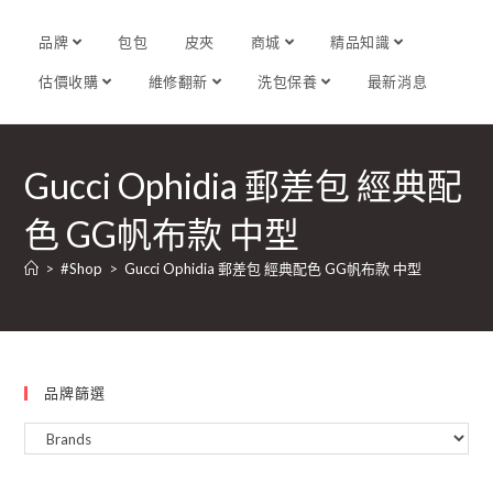
品牌
包包
皮夾
商城
精品知識
估價收購
維修翻新
洗包保養
最新消息
Gucci Ophidia 郵差包 經典配
色 GG帆布款 中型
>
#Shop
>
Gucci Ophidia 郵差包 經典配色 GG帆布款 中型
品牌篩選