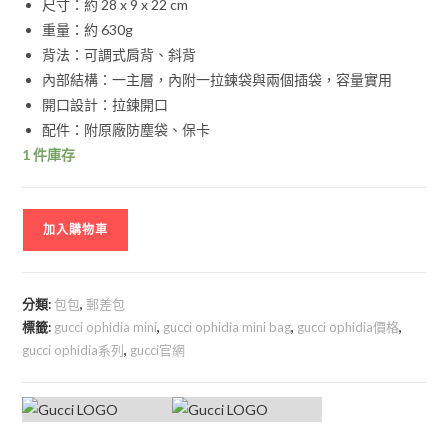
尺寸：約 28 x 9 x 22 cm
重量：約 630g
背法：可調式肩背、斜背
內部結構：一主層，內附一拉鍊袋與兩個插袋，容量實用
開口設計：拉鍊開口
配件：附原廠防塵袋、保卡
1 件庫存
加入購物車
分類:
包包
,
郵差包
標籤:
gucci ophidia mini
,
gucci ophidia mini bag
,
gucci ophidia價格
,
gucci ophidia系列
,
gucci官網