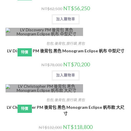
NT$
56,250
NT$
62,500
加入購物車
包包
,
後背包
,
旅行袋
,
男包
LV Discovery PM 後背包 黑色 Monogram Eclipse 帆布 中型尺寸
特價
NT$
70,200
NT$
78,000
加入購物車
包包
,
後背包
,
旅行袋
,
男包
LV Christopher PM 後背包 黑色 Monogram Eclipse 帆布款 大尺
特價
寸
NT$
118,800
NT$
132,000