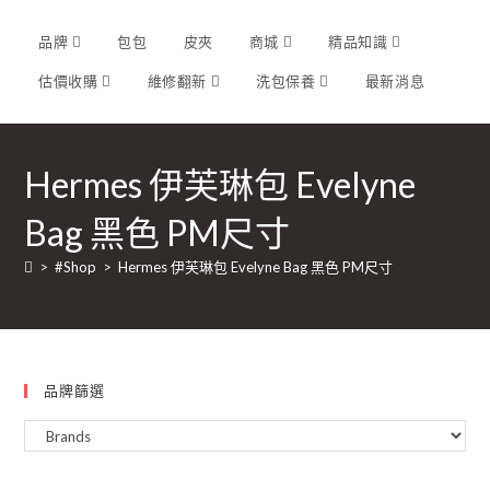
品牌
包包
皮夾
商城
精品知識
估價收購
維修翻新
洗包保養
最新消息
Hermes 伊芙琳包 Evelyne
Bag 黑色 PM尺寸
>
#Shop
>
Hermes 伊芙琳包 Evelyne Bag 黑色 PM尺寸
品牌篩選