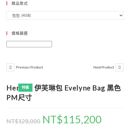
精品款式
價格篩選
Previous Product
Next Product
Hermes 伊芙琳包 Evelyne Bag 黑色
特價
PM尺寸
NT$
115,200
NT$
128,000