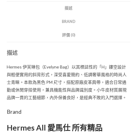
描述
BRAND
評價 (0)
描述
Hermes 伊芙琳包（Evelyne Bag）以其標誌性的「H」鏤空設計
與輕便實用的斜背形式，深受喜愛簡約、低調奢華風格的時尚人
士青睞。本款為黑色 PM 尺寸，搭配原廠皮革肩帶，適合日常通
勤或休閒穿搭使用，兼具機能性與品牌識別度。小牛皮材質展現
品牌一貫的工藝細節，內外保養良好，是經典不敗的入門選擇。
Brand
Hermes All 愛馬仕 所有精品