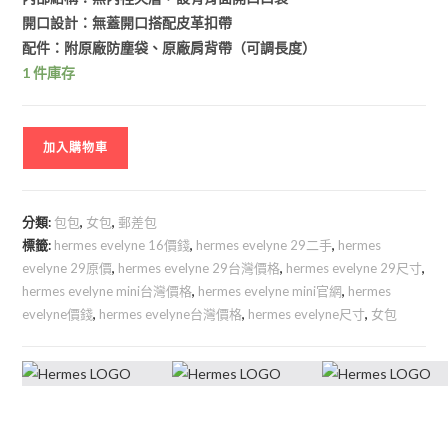
開口設計：無蓋開口搭配皮革扣帶
配件：附原廠防塵袋、原廠肩背帶（可調長度）
1 件庫存
加入購物車
分類:
包包
,
女包
,
郵差包
標籤:
hermes evelyne 16價錢
,
hermes evelyne 29二手
,
hermes
evelyne 29原價
,
hermes evelyne 29台灣價格
,
hermes evelyne 29尺寸
,
hermes evelyne mini台灣價格
,
hermes evelyne mini官網
,
hermes
evelyne價錢
,
hermes evelyne台灣價格
,
hermes evelyne尺寸
,
女包