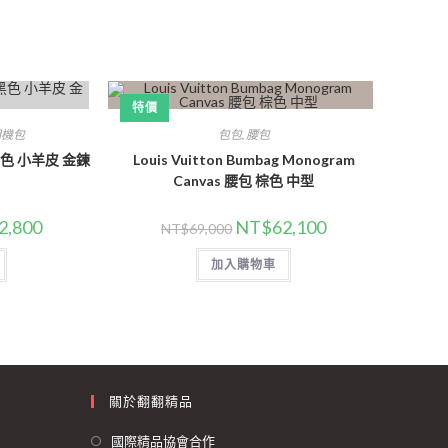
特價
相機包
包包
,
腰包
in 黑色 小羊皮 金鍊
Louis Vuitton Bumbag Monogram
Canvas 腰包 棕色 中型
2,800
NT$
62,100
NT$
69,000
加入購物車
關於翻翻精品
國際精品協會合作