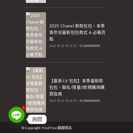
2025 Chanel 新款包包，本季
香奈兒最新包包款式 & 必看亮
點
2025 年 10 月 15 日
/
0 COMMENTS
【最新 LV 包包】本季最新款
包包，聯名/限量3款預購與購
買指南
2025 年 10 月 10 日
/
0 COMMENTS
1
詢問
© Copyright -Find Fine 翻翻精品