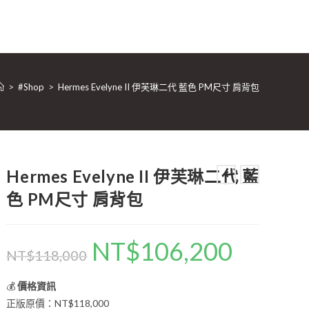
>
#Shop
>
Hermes Evelyne II 伊芙琳二代 藍色 PM尺寸 肩背包
Hermes Evelyne II 伊芙琳二代 藍
色 PM尺寸 肩背包
NT$
106,200
NT$
118,000
💰
價格資訊
正版原價：NT$118,000