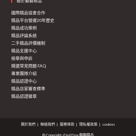
關於翻翻精品
國際精品協會合作
精品平台營運20年歷史
精品成功案例
精品評論系統
二手精品評價機制
精品支援中心
檢舉與申訴
精選常見問題 FAQ
專業團隊介紹
精品認證中心
精品店家審查標準
精品認證徽章
關於我們
聯絡我們
服務條款
隱私權政策
cookies
© Copyright -Find Fine 翻翻精品