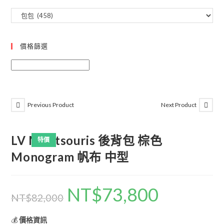
價格篩選
Previous Product
Next Product
LV Montsouris 後背包 棕色
特價
Monogram 帆布 中型
NT$
73,800
NT$
82,000
💰
價格資訊