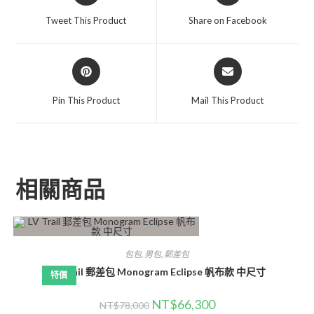
Tweet This Product
Share on Facebook
Pin This Product
Mail This Product
相關商品
包包
,
男包
,
郵差包
LV Trail 郵差包 Monogram Eclipse 帆布款 中尺寸
特價
NT$
66,300
NT$
78,000