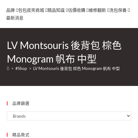
品牌
包包
皮夾
商城
精品知識
估價收購
維修翻新
洗包保養
最新消息
LV Montsouris 後背包 棕色
Monogram 帆布 中型
>
#Shop
>
LV Montsouris 後背包 棕色 Monogram 帆布 中型
品牌篩選
精品款式