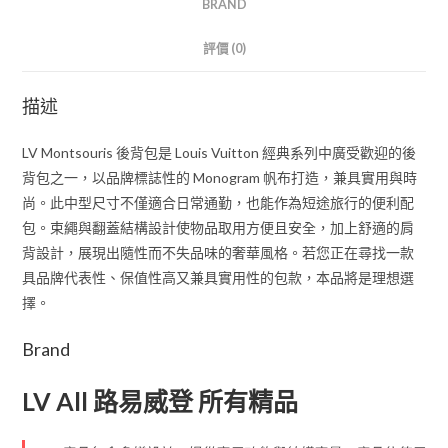
BRAND
評價 (0)
描述
LV Montsouris 後背包是 Louis Vuitton 經典系列中廣受歡迎的後
背包之一，以品牌標誌性的 Monogram 帆布打造，兼具實用與時
尚。此中型尺寸不僅適合日常通勤，也能作為短途旅行的便利配
包。束繩與翻蓋結構設計使物品取用方便且安全，加上舒適的肩
背設計，展現出隨性而不失品味的奢華風格。若您正在尋找一款
具品牌代表性、保值性高又兼具實用性的包款，本品將是理想選
擇。
Brand
LV All 路易威登 所有精品