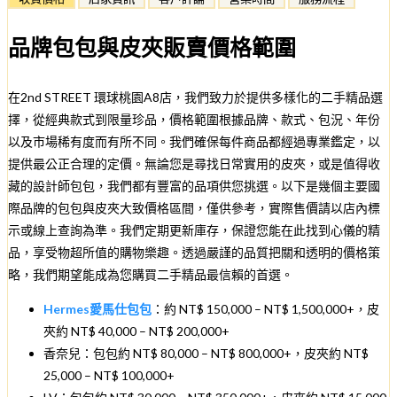
品牌包包與皮夾販賣價格範圍
在2nd STREET 環球桃園A8店，我們致力於提供多樣化的二手精品選
擇，從經典款式到限量珍品，價格範圍根據品牌、款式、包況、年份
以及市場稀有度而有所不同。我們確保每件商品都經過專業鑑定，以
提供最公正合理的定價。無論您是尋找日常實用的皮夾，或是值得收
藏的設計師包包，我們都有豐富的品項供您挑選。以下是幾個主要國
際品牌的包包與皮夾大致價格區間，僅供參考，實際售價請以店內標
示或線上查詢為準。我們定期更新庫存，保證您能在此找到心儀的精
品，享受物超所值的購物樂趣。透過嚴謹的品質把關和透明的價格策
略，我們期望能成為您購買二手精品最信賴的首選。
Hermes愛馬仕包包
：約 NT$ 150,000 – NT$ 1,500,000+，皮
夾約 NT$ 40,000 – NT$ 200,000+
香奈兒：包包約 NT$ 80,000 – NT$ 800,000+，皮夾約 NT$
25,000 – NT$ 100,000+