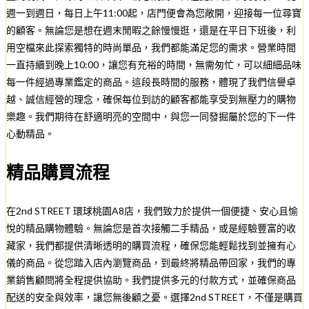
週一到週日，每日上午11:00起，店門便會為您敞開，迎接每一位尋寶
的顧客。無論您是想在週末閒暇之餘慢慢逛，還是在平日下班後，利
用空檔來此探索獨特的時尚單品，我們都能滿足您的需求。營業時間
一直持續到晚上10:00，讓您有充裕的時間，無需匆忙，可以細細品味
每一件經過專業鑑定的商品。這段長時間的服務，體現了我們信譽卓
越、誠信經營的理念，確保每位到訪的顧客都能享受到無壓力的購物
樂趣。我們期待在舒適明亮的空間中，與您一同發掘屬於您的下一件
心動精品。
精品購買流程
在2nd STREET 環球桃園A8店，我們致力於提供一個便捷、安心且愉
悅的精品購物體驗。無論您是首次接觸二手精品，或是經驗豐富的收
藏家，我們都提供清晰透明的購買流程，確保您能輕鬆找到並擁有心
儀的商品。從您踏入店內瀏覽商品，到最終將精品帶回家，我們的專
業銷售顧問將全程提供協助。我們提供多元的付款方式，並確保商品
配送的安全與效率，讓您無後顧之憂。選擇2nd STREET，不僅是購買