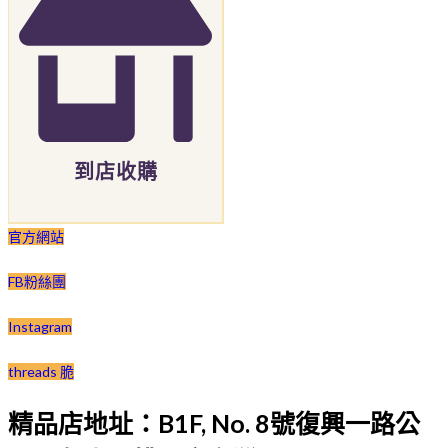
到店收購
官方網站
FB粉絲團
Instagram
threads 脆
精品店地址：B1F, No. 8號復興一路公