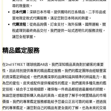
尋的限量款。
日本代購：
深耕日本市場，提供獨特的日系精品、二手珍品或
當地限定款式代購服務，滿足您對日本時尚的熱愛。
代購流程：
從商品詢價、訂金支付、海外採購、國際運輸、關
稅處理到最終商品交付，我們提供一站式透明化的服務流程，
讓您全程掌握。
精品鑑定服務
在2nd STREET 環球桃園A8店，我們深知精品真偽對於顧客的重要
性，因此特別提供專業的精品鑑定服務。我們的鑑定團隊由經驗豐富
的資深鑑定師組成，他們具備深厚的品牌知識與精準的辨識能力，能
為您的愛包、皮夾或配件提供權威性的鑑定。我們運用多種先進的鑑
定技術，結合手工檢視細節，確保每一件商品都經過最嚴格的把關。
無論您是想驗證新購入商品的真偽，或是想了解手中閒置精品的市場
價值，我們的專業鑑定服務都能給予您最公正且可靠的結果。透過我
們的專業鑑定，讓您對自己的精品有更全面的了解，也為未來的交易