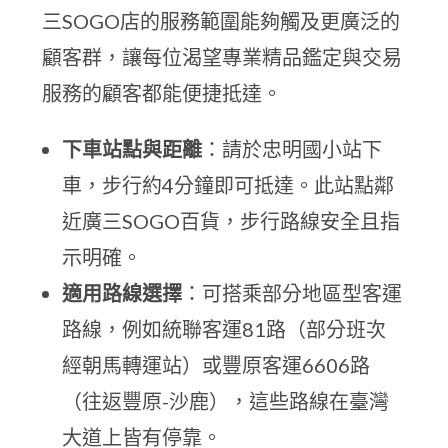
三SOGO店的服務範圍能夠觸及更廣泛的
顧客群，讓每位渴望專業精品鑑定與交易
服務的顧客都能便捷抵達。
下車站點與距離
：請於忠明國小站下
車，步行約4分鐘即可抵達。此站點鄰
近廣三SOGO百貨，步行路線安全且指
示明確。
適用路線選擇
：可搭乘部分地區型客運
路線，例如統聯客運81路（部分班次
經朝馬轉運站）或豐原客運6606路
（往返豐原-沙鹿），這些路線在臺灣
大道上皆有停靠。