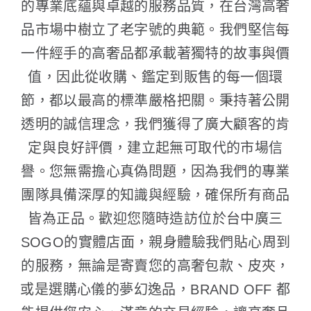
的專業底蘊與卓越的服務品質，在台灣高奢
品市場中樹立了老字號的典範。我們堅信每
一件經手的高奢品都承載著獨特的故事與價
值，因此從收購、鑑定到販售的每一個環
節，都以最高的標準嚴格把關。秉持著公開
透明的誠信理念，我們獲得了廣大顧客的肯
定與良好評價，建立起無可取代的市場信
譽。您無需擔心真偽問題，因為我們的專業
團隊具備深厚的知識與經驗，確保所有商品
皆為正品。歡迎您隨時造訪位於台中廣三
SOGO的實體店面，親身體驗我們貼心周到
的服務，無論是寄賣您的高奢包款、皮夾，
或是選購心儀的夢幻逸品，BRAND OFF 都