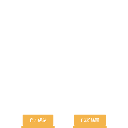
官方網站
FB粉絲團