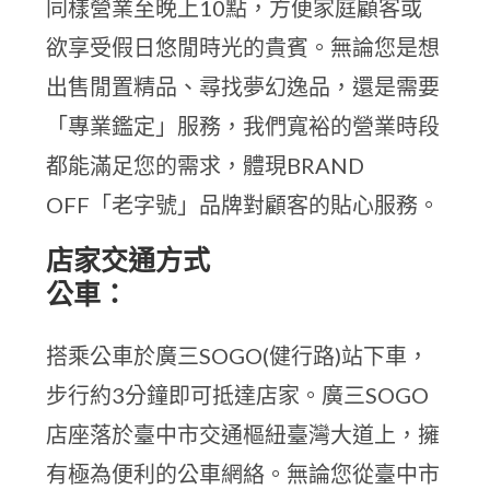
同樣營業至晚上10點，方便家庭顧客或
欲享受假日悠閒時光的貴賓。無論您是想
出售閒置精品、尋找夢幻逸品，還是需要
「專業鑑定」服務，我們寬裕的營業時段
都能滿足您的需求，體現BRAND
OFF「老字號」品牌對顧客的貼心服務。
店家交通方式
公車：
搭乘公車於廣三SOGO(健行路)站下車，
步行約3分鐘即可抵達店家。廣三SOGO
店座落於臺中市交通樞紐臺灣大道上，擁
有極為便利的公車網絡。無論您從臺中市