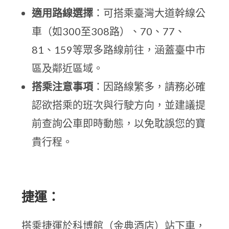
適用路線選擇
：可搭乘臺灣大道幹線公
車（如300至308路）、70、77、
81、159等眾多路線前往，涵蓋臺中市
區及鄰近區域。
搭乘注意事項
：因路線繁多，請務必確
認欲搭乘的班次與行駛方向，並建議提
前查詢公車即時動態，以免耽誤您的寶
貴行程。
捷運：
搭乘捷運於科博館（金典酒店）站下車，