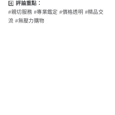
4️⃣
評論重點：
#親切服務 #專業鑑定 #價格透明 #精品交
流 #無壓力購物