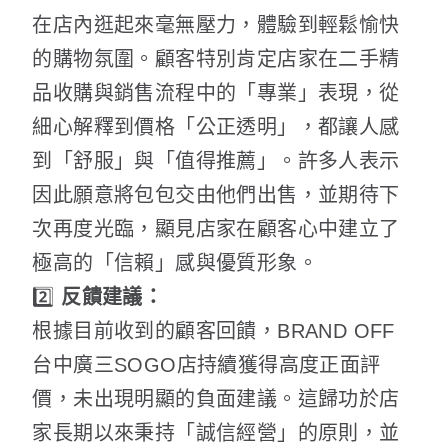
在店內逛起來毫無壓力，體驗到輕鬆愉快
的購物氛圍。顧客特別肯定店家在二手精
品收購與銷售流程中的「專業」表現，從
細心解釋到價格「公正透明」，都讓人感
到「舒服」與「值得推薦」。許多人表示
因此願意將包包交由他們出售，並期待下
次再度光臨，顯見店家在顧客心中建立了
極高的「信賴」感與優質形象。
2️⃣
反饋建議：
根據目前收到的顧客回饋，BRAND OFF
台中廣三SOGO店持續獲得高度正面評
價，未出現明顯的負面建議。這歸功於店
家長期以來秉持「誠信經營」的原則，並