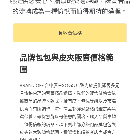
能提供您安心、滿意的交易經驗，讓高奢品
的流轉成為一種愉悅而值得期待的過程。
收費價格
品牌包包與皮夾販賣價格範
圍
BRAND OFF 台中廣三SOGO店致力於提供顧客多元
且價格合理的奢華精品選擇。我們的販售價格會依
據商品的品牌、款式、稀有度、包況等級以及市場
供需而有所調整。每件商品都經過嚴格的鑑定與清
潔保養，確保您能以最優惠的價格，購入品質卓越
且值得信賴的精品。以下列出部分熱門品牌包包與
皮夾的大致價格範圍，實際價格請參考店內或官方
網站資訊：