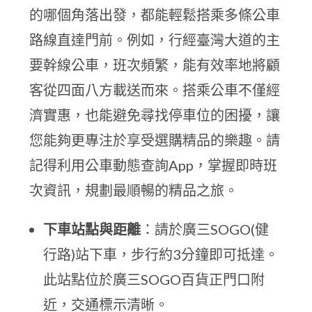
的哪個角落出發，都能輕鬆搭乘多條公車
路線直達門前。例如，行經臺灣大道的主
要幹線公車，班次頻繁，能有效率地將顧
客從四面八方載送而來。搭乘公車不僅經
濟實惠，也能避免尋找停車位的困擾，讓
您能夠更專注於享受選購精品的樂趣。請
記得利用公車動態查詢App，掌握即時班
次資訊，規劃最順暢的精品之旅。
下車站點與距離
：請於廣三SOGO(健
行路)站下車，步行約3分鐘即可抵達。
此站點位於廣三SOGO百貨正門口附
近，交通標示清晰。