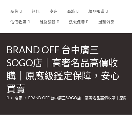
品牌
包包
皮夾
商城
精品知識
估價收購
維修翻新
洗包保養
最新消息
BRAND OFF 台中廣三
SOGO店｜高奢名品高價收
購｜原廠級鑑定保障，安心
買賣
>
店家
>
BRAND OFF 台中廣三SOGO店｜高奢名品高價收購｜原廠