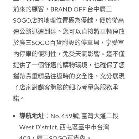
前來的顧客，BRAND OFF 台中廣三
SOGO店的地理位置極為優越，便於從高
速公路迅速到達。您可以直接將車輛停放
於廣三SOGO百貨附設的停車場，享受室
內停車的便利性，免受天氣影響。這不僅
提供了一個舒適的購物環境，也確保了您
攜帶貴重精品往返時的安全性，充分展現
了店家對顧客體驗的細心考量與服務承
諾。
導航地址
：No. 459號, 臺灣大道二段
West District, 西屯區臺中市台灣
403，廣三SOGO百貨內。