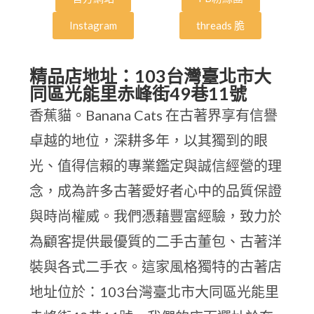
Instagram
threads 脆
精品店地址：103台灣臺北市大
同區光能里赤峰街49巷11號
香蕉貓。Banana Cats 在古著界享有信譽
卓越的地位，深耕多年，以其獨到的眼
光、值得信賴的專業鑑定與誠信經營的理
念，成為許多古著愛好者心中的品質保證
與時尚權威。我們憑藉豐富經驗，致力於
為顧客提供最優質的二手古董包、古著洋
裝與各式二手衣。這家風格獨特的古著店
地址位於：103台灣臺北市大同區光能里