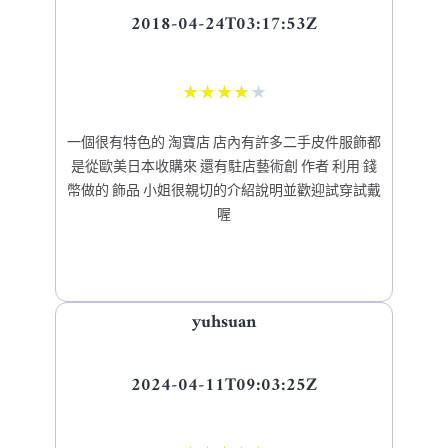
2018-04-24T03:17:53Z
★
★
★
★
★
一個很有特色的 淘寶店 店內有許多二手皮件服飾都
是從歐美日本收購來 還有駐店藝術創 作者 利用 錢
幣做的 飾品 小姐很親切的介紹說明並歡迎試穿試戴
喔
yuhsuan
2024-04-11T09:03:25Z