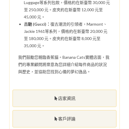
Luggage等系列包款，價格約在新臺幣 30,000 元
至 250,000 元。皮夾約在新臺幣 12,000 元至
45,000 元。
古馳 (Gucci)：
復古潮流的引領者，Marmont、
Jackie 1961等系列，價格約在新臺幣 20,000 元
至 180,000 元。皮夾約在新臺幣 8,000 元至
35,000 元。
我們鼓勵您親臨香蕉貓。Banana Cats實體店面，我
們的專業顧問將樂意為您詳細介紹每件商品的狀況
與歷史，並協助您找到心儀的夢幻逸品。
店家資訊
客戶評論