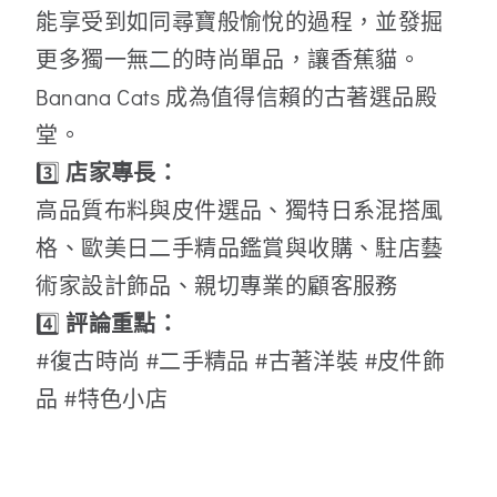
能享受到如同尋寶般愉悅的過程，並發掘
更多獨一無二的時尚單品，讓香蕉貓。
Banana Cats 成為值得信賴的古著選品殿
堂。
3️⃣
店家專長：
高品質布料與皮件選品、獨特日系混搭風
格、歐美日二手精品鑑賞與收購、駐店藝
術家設計飾品、親切專業的顧客服務
4️⃣
評論重點：
#復古時尚 #二手精品 #古著洋裝 #皮件飾
品 #特色小店