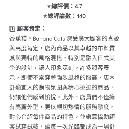
⭐總評價：4.7
⭐總評論數：140
1️⃣
顧客肯定：
香蕉貓。Banana Cats 深受廣大顧客的喜愛
與高度肯定，店內商品以其卓越的布料質
感與獨特的風格混搭，特別是融入日式美
學的設計，讓人印象深刻。許多顧客表
示，即使不常穿著強烈風格的服飾，店內
舒適宜人的購物氛圍與精心挑選的商品，
仍讓他們感到愉悅。此外，店員們不僅擁
有亮麗外型，更以親切熱情的服務態度，
耐心介紹每件商品的特色，並樂意協助顧
客試穿試戴，讓每一次光臨都成為一場舒