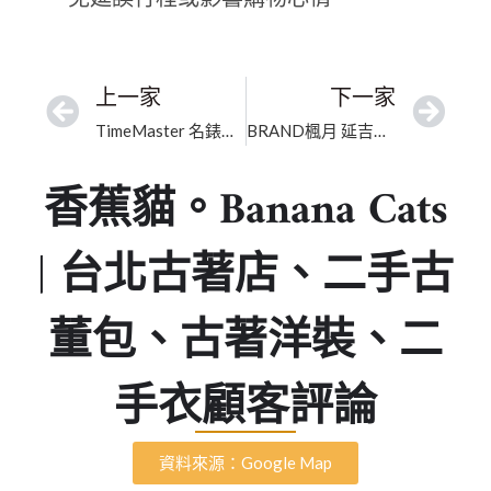
上一家
下一家
TimeMaster 名錶交流中心｜新北精品買賣｜嚴選高奢品值得信賴
BRAND楓月 延吉店｜臺北市精品包包寄賣｜正品保證的二手高奢交流
香蕉貓。Banana Cats
| 台北古著店、二手古
董包、古著洋裝、二
手衣顧客評論
資料來源：Google Map