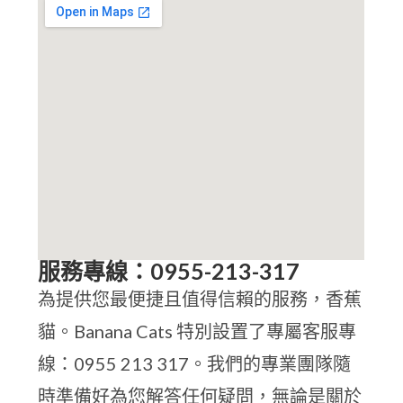
服務專線：0955-213-317
為提供您最便捷且值得信賴的服務，香蕉
貓。Banana Cats 特別設置了專屬客服專
線：0955 213 317。我們的專業團隊隨
時準備好為您解答任何疑問，無論是關於