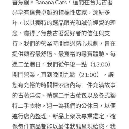
香蕉貓。Banana Cats，這間在台北古著
界享有信譽卓越的指標性店家，深耕多
年，以其獨特的選品眼光和誠信經營的理
念，贏得了無數古著愛好者的信任與支
持。我們的營業時間經過精心規劃，旨在
提供顧客最舒適、最寬裕的尋寶體驗。每
週二至週日，我們從午後一點（13:00）
開門營業，直到晚間九點（21:00），讓
您有充裕的時間探索店內每一件充滿故事
的古著洋裝、精選二手古董包以及各式獨
特二手衣物。週一為我們的公休日，以便
進行店內整理、新品上架及專業鑑定，確
保每件商品都能以最佳狀態呈現給您。我