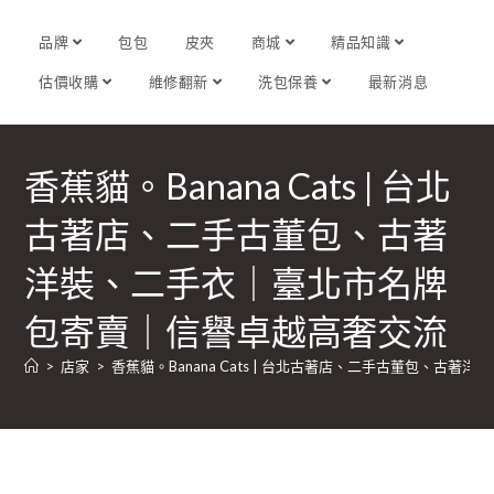
品牌
包包
皮夾
商城
精品知識
估價收購
維修翻新
洗包保養
最新消息
香蕉貓。Banana Cats | 台北
古著店、二手古董包、古著
洋裝、二手衣｜臺北市名牌
包寄賣｜信譽卓越高奢交流
>
店家
>
香蕉貓。Banana Cats | 台北古著店、二手古董包、