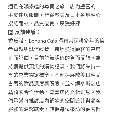
適且充滿樂趣的尋寶之旅。店內豐富的二
手皮件與服飾，皆從歐美及日本各地精心
搜羅而來，品質優良，廣受好評。
2️⃣
反饋建議：
香蕉貓。Banana Cats 憑藉其深耕多年的信
譽卓越與誠信經營，持續獲得顧客的高度
正面評價，目前並無明確的負面反饋。為
持續提供頂尖的購物體驗，我們將秉持一
貫的專業鑑定標準，不斷擴展歐美日精品
古著的選品深度與廣度，並持續舉辦駐店
藝術家合作活動，豐富店內文化氣息。我
們承諾將維護店內舒適的空間設計與顧客
服務的溫馨感受，確保每位來訪的顧客都