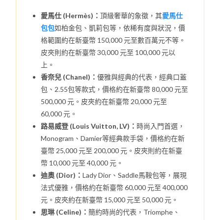
愛馬仕 (Hermès)：
頂級奢華的象徵，其
愛馬仕
包包
如柏金包、凱莉包等，依稀有度與狀況，價
格範圍約在新臺幣 150,000 元至數百萬元不等。
皮夾則約在新臺幣 30,000 元至 100,000 元以
上。
香奈兒 (Chanel)：
優雅與經典的代表，經典口蓋
包、2.55包等款式，價格約在新臺幣 80,000 元至
500,000 元。皮夾約在新臺幣 20,000 元至
60,000 元。
路易威登 (Louis Vuitton, LV)：
時尚入門首選，
Monogram、Damier等經典款手袋，價格約在新
臺幣 25,000 元至 200,000 元。皮夾則約在新臺
幣 10,000 元至 40,000 元。
迪奧 (Dior)：
Lady Dior、Saddle馬鞍包等，展現
法式優雅，價格約在新臺幣 60,000 元至 400,000
元。皮夾約在新臺幣 15,000 元至 50,000 元。
思琳 (Celine)：
簡約時尚的代表，Triomphe、