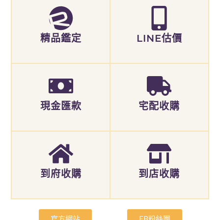
精品鑑定
LINE估價
現金匯款
宅配收購
到府收購
到店收購
官方網站
FB粉絲團