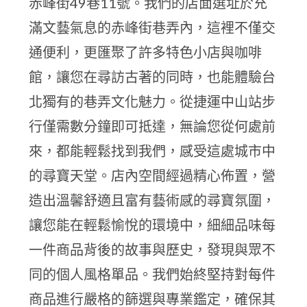
赤峰街49巷11號。我們的店面選址於充
滿文藝氣息的赤峰街巷弄內，這裡不僅交
通便利，更匯聚了許多特色小店與咖啡
館，讓您在尋訪古著的同時，也能體驗台
北獨有的巷弄文化魅力。從捷運中山站步
行僅需數分鐘即可抵達，無論您從何處前
來，都能輕鬆找到我們，感受這處城市中
的尋寶天堂。店內空間經過精心佈置，營
造出溫馨舒適且富有藝術感的尋寶氛圍，
讓您能在輕鬆愉悅的環境中，細細品味每
一件商品背後的故事與歷史，發現與眾不
同的個人風格單品。我們始終堅持對每件
商品進行嚴格的篩選與專業鑑定，確保其