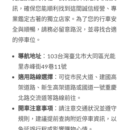
訊，確保您能順利找到這間誠信經營、專
業鑑定古著的獨立店家。為了您的行車安
全與順暢，請務必留意路況，並尋找合適
的停車位。
導航地址
：103台灣臺北市大同區光能
里赤峰街49巷11號
適用路線選擇
：可從市民大道、建國高
架道路、新生高架道路或國道一號重慶
北路交流道等路線前往。
開車注意事項
：請注意交通狀況並遵守
規則，建議提前查詢附近停車資訊，以
免延誤行程或影響購物心情。