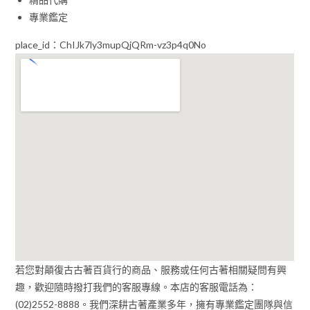
專業鑑定
place_id：ChIJk7ly3mupQjQRm-vz3p4q0No
若您對顛復古古著百貨行的商品、服務或任何古著相關疑問有興
趣，歡迎隨時撥打我們的客服專線。本店的客服電話為：
(02)2552-8888。我們深耕古著產業多年，擁有專業鑑定團隊與信