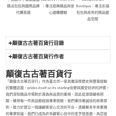
顛復古古著百貨行目錄
顛復古古著百貨行作者
顛復古古著百貨行
「顛復古古著百貨行」作為臺北市一家具備深厚歷史與豐富經驗
的實體店面，prides itself on its sterling信譽與廣受好評的評價。
我們深知精品市場對於真偽與品質的重視，因此從源頭嚴格把
關，確保每一件商品都經過專業檢驗。我們秉持著誠信的商業原
則，致力於建立一個讓顧客安心交流的平台。憑藉著多年來累積
的專業知識，我們已成為許多顧客心目中的老字號首選，為您提