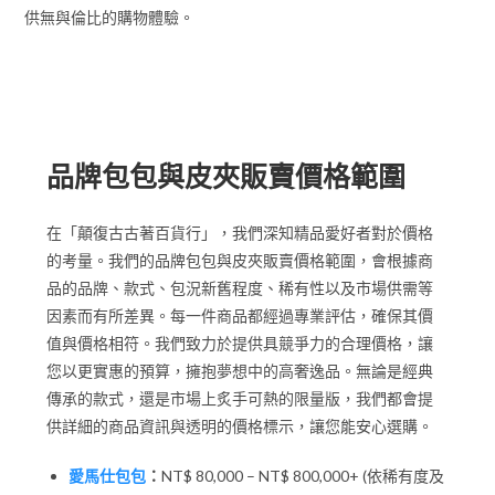
供無與倫比的購物體驗。
收費價格
品牌包包與皮夾販賣價格範圍
在「顛復古古著百貨行」，我們深知精品愛好者對於價格
的考量。我們的品牌包包與皮夾販賣價格範圍，會根據商
品的品牌、款式、包況新舊程度、稀有性以及市場供需等
因素而有所差異。每一件商品都經過專業評估，確保其價
值與價格相符。我們致力於提供具競爭力的合理價格，讓
您以更實惠的預算，擁抱夢想中的高奢逸品。無論是經典
傳承的款式，還是市場上炙手可熱的限量版，我們都會提
供詳細的商品資訊與透明的價格標示，讓您能安心選購。
愛馬仕包包
：
NT$ 80,000 – NT$ 800,000+ (依稀有度及