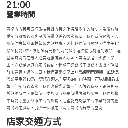
21:00
營業時間
顛復古古著百貨行秉持著對古著文化深耕多年的熱忱，為所有熱
愛獨特風格的顧客提供信譽卓越的選物體驗。我們誠信經營，深
知每件古著都承載著歷史與故事，因此我們每日開放，從中午12
點至晚間9點，讓您擁有充裕的時間探索這些精心挑選的珍品。這
營業時間旨在最大程度地服務廣大顧客，無論您是上班族、學
生，亦或是遠道而來的訪客，都能在悠閒的午後或下班後，輕鬆
前來尋寶。週休二日，我們更是從早上11點便開門迎接，並延長
營業至晚間10點，讓您在週末有更多的自由時間，可以細細品味
每一件獨特的衣物。我們專業鑑定每一件入荷的商品，確保其品
質與獨特性，讓您每一次的消費都是值得信賴的選擇。我們的營
業時間考量了都市生活的節奏，期望能成為您生活中尋找復古靈
魂的固定據點，提供一個穩定且高品質的古著尋寶空間。
店家交通方式