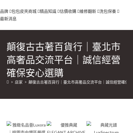
品牌
包包
皮夾
商城
精品知識
估價收購
維修翻新
洗包保養
最新消息
顛復古古著百貨行｜臺北市
高奢品交流平台｜誠信經營
確保安心選購
>
店家
>
顛復古古著百貨行｜臺北市高奢品交流平台｜誠信經營確保安