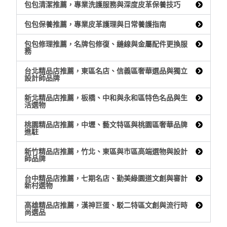
包包清潔推薦，專業洗護服務與深度皮革保養技巧
包包保養推薦，專業皮革護理與日常養護指南
包包修理推薦，名牌包修復、縫線與金屬配件更換服
務
台北精品店推薦，東區名店、信義區奢華選品與獨立
設計師品牌
新北精品店推薦，板橋、中和與永和區特色名品與生
活選物
桃園精品店推薦，中壢、藝文特區與桃園區奢華品牌
進駐
新竹精品店推薦，竹北、東區與市區高端選物與設計
師品牌
台中精品店推薦，七期名店、勤美綠園道文創與審計
新村選物
高雄精品店推薦，漢神巨蛋、駁二特區文創與流行時
尚選品