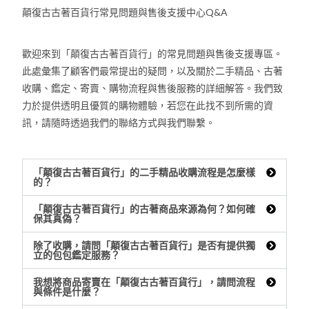
顛復古古著百貨行常見問題與售後支援中心Q&A
歡迎來到「顛復古古著百貨行」的常見問題與售後支援專區。
此處彙集了顧客們最常提出的疑問，以及關於二手精品、古著
收購、鑑定、寄賣、購物流程與售後服務的詳細解答。我們致
力於提供透明且優質的購物體驗，若您在此找不到所需的資
訊，請隨時透過我們的聯絡方式與我們聯繫。
「顛復古古著百貨行」的二手精品收購流程是怎麼樣
的？
「顛復古古著百貨行」的古著商品來源為何？如何確
保其真偽？
除了收購，請問「顛復古古著百貨行」是否有提供獨
立的包包鑑定服務？
我想將商品寄賣在「顛復古古著百貨行」，請問流程
與條件是什麼？