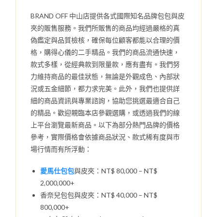
BRAND OFF 中山店提供各式國際知名品牌包包與皮
夾的販售服務。我們所販售的商品均經過嚴格的真
偽鑑定與品質檢核，確保每位顧客都能以合理的價
格，購得心儀的二手精品。我們的商品流通快速，
款式多樣，從經典款到限量款，應有盡有。我們努
力維持商品的最佳狀態，無論是外觀成色、內部狀
況或五金細節，都力求完美。此外，我們也提供詳
細的商品資訊與專業諮詢，協助您挑選最適合自己
的精品。歡迎親臨本店參觀選購，或透過我們的線
上平台瀏覽最新商品。以下為部分熱門品牌的價格
參考，實際價格會依據商品狀況、款式稀有度與市
場行情而有所浮動：
愛馬仕包包
與皮夾：NT$ 80,000 – NT$
2,000,000+
香奈兒包包與皮夾：NT$ 40,000 – NT$
800,000+