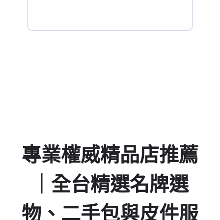
Days
Hours
Minutes
Seconds
專業權威精品店推薦
｜全台精選名牌選
物、二手包與皮件服