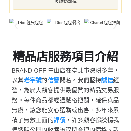
服務流程
精品店服務項目介紹
BRAND OFF 中山店在臺北市深耕多年，
以其
老字號
的
信譽
聞名。我們堅持
誠信
經
營，為廣大顧客提供最優質的精品交易服
務。每件商品都經過嚴格把關，確保真品
無虞，讓您能安心選購或出售。多年來累
積了無數正面的
評價
，許多顧客都讚揚我
們透明公開的收購流程與合理的價格。我