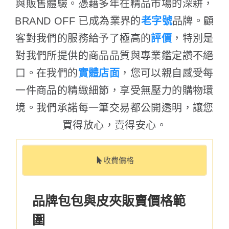
與販售體驗。憑藉多年在精品市場的深耕，
BRAND OFF 已成為業界的
老字號
品牌。顧
客對我們的服務給予了極高的
評價
，特別是
對我們所提供的商品品質與專業鑑定讚不絕
口。在我們的
實體店面
，您可以親自感受每
一件商品的精緻細節，享受無壓力的購物環
境。我們承諾每一筆交易都公開透明，讓您
買得放心，賣得安心。
收費價格
品牌包包與皮夾販賣價格範
圍