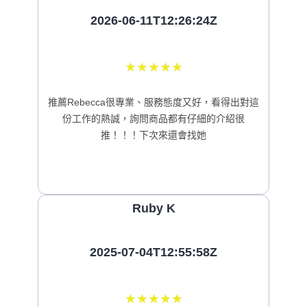
2026-06-11T12:26:24Z
★
★
★
★
★
推薦Rebecca很專業、服務態度又好，看得出對這
份工作的熱誠，詢問商品都有仔細的介紹很
推！！！下次來還會找她
Ruby K
2025-07-04T12:55:58Z
★
★
★
★
★