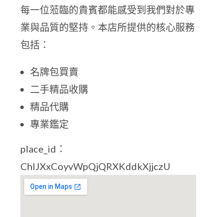
每一位蒞臨的貴賓都能感受到我們對於專
業與品質的堅持。本店所提供的核心服務
包括：
名牌包買賣
二手精品收購
精品代購
專業鑑定
place_id：
ChIJXxCoyvWpQjQRXKddkXjjczU