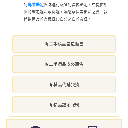
的
專業鑑定
團隊進行嚴謹的真偽鑑定，並提供相
關的鑑定證明或保證，讓您購買無後顧之憂。我
們對商品的真確性負百分之百的責任。
二手精品包包販售
二手精品皮夾販售
精品代購服務
精品鑑定服務