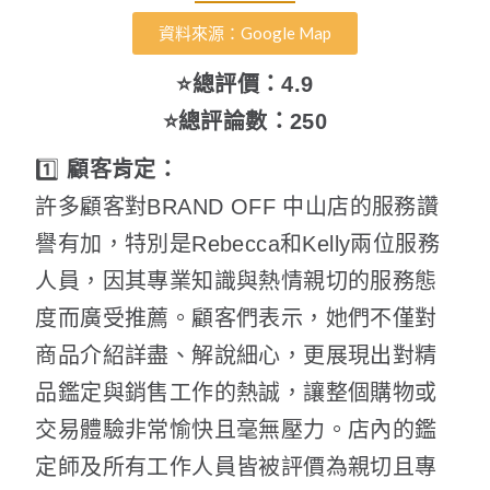
資料來源：Google Map
⭐總評價：4.9
⭐總評論數：250
1️⃣
顧客肯定：
許多顧客對BRAND OFF 中山店的服務讚
譽有加，特別是Rebecca和Kelly兩位服務
人員，因其專業知識與熱情親切的服務態
度而廣受推薦。顧客們表示，她們不僅對
商品介紹詳盡、解說細心，更展現出對精
品鑑定與銷售工作的熱誠，讓整個購物或
交易體驗非常愉快且毫無壓力。店內的鑑
定師及所有工作人員皆被評價為親切且專