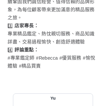
續鞏固我們誠信經營、值得信賴的品牌形
象，為每位顧客帶來更加滿意的精品服務
之旅。
3️⃣
店家專長：
專業精品鑑定、熱忱親切服務、商品知識
詳盡、交易過程愉快、創造舒適體驗
4️⃣
評論重點：
#專業鑑定師 #Rebecca #優質服務 #愉悅
體驗 #精品買賣
Yu