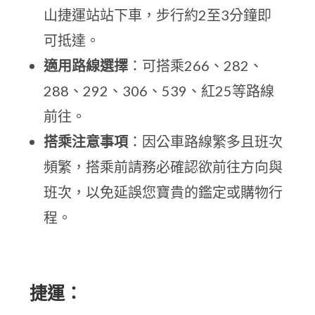
山捷運站站下車，步行約2至3分鐘即
可抵達。
適用路線選擇
：可搭乘266、282、
288、292、306、539、紅25等路線
前往。
搭乘注意事項
：因公車路線繁多且班次
頻繁，搭乘前請務必確認欲前往方向與
班次，以免延誤您寶貴的鑑定或購物行
程。
捷運：