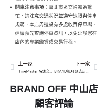
開車注意事項
：臺北市區交通較為繁
忙，請注意交通狀況並遵守速限與停車
規範，本店周邊設有多處收費停車場，
建議預先查詢停車資訊，以免延誤您在
店內的專業鑑賞或交易行程。
上一家
下一家
TimeMaster 名錶交流中心｜新北精品買賣｜嚴選高奢品值得信賴
BRAND楓月 延吉店｜臺北市精品包包寄賣｜正品保證的二手高奢交流
BRAND OFF 中山店
顧客評論