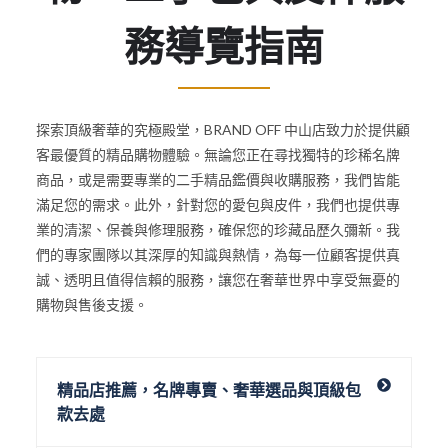
務導覽指南
探索頂級奢華的究極殿堂，BRAND OFF 中山店致力於提供顧
客最優質的精品購物體驗。無論您正在尋找獨特的珍稀名牌
商品，或是需要專業的二手精品鑑價與收購服務，我們皆能
滿足您的需求。此外，針對您的愛包與皮件，我們也提供專
業的清潔、保養與修理服務，確保您的珍藏品歷久彌新。我
們的專家團隊以其深厚的知識與熱情，為每一位顧客提供真
誠、透明且值得信賴的服務，讓您在奢華世界中享受無憂的
購物與售後支援。
精品店推薦，名牌專賣、奢華選品與頂級包
款去處