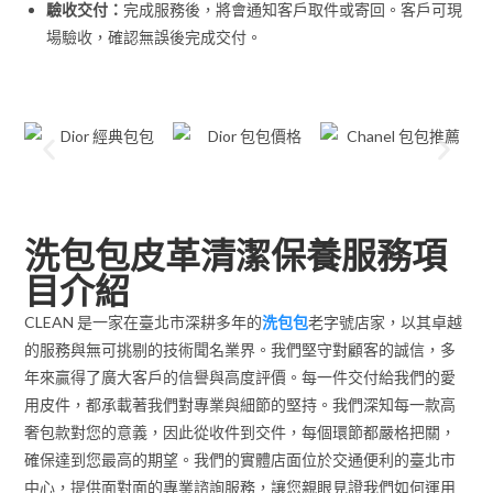
驗收交付：
完成服務後，將會通知客戶取件或寄回。客戶可現
場驗收，確認無誤後完成交付。
洗包包皮革清潔保養服務項
目介紹
CLEAN 是一家在臺北市深耕多年的
洗包包
老字號店家，以其卓越
的服務與無可挑剔的技術聞名業界。我們堅守對顧客的誠信，多
年來贏得了廣大客戶的信譽與高度評價。每一件交付給我們的愛
用皮件，都承載著我們對專業與細節的堅持。我們深知每一款高
奢包款對您的意義，因此從收件到交件，每個環節都嚴格把關，
確保達到您最高的期望。我們的實體店面位於交通便利的臺北市
中心，提供面對面的專業諮詢服務，讓您親眼見證我們如何運用