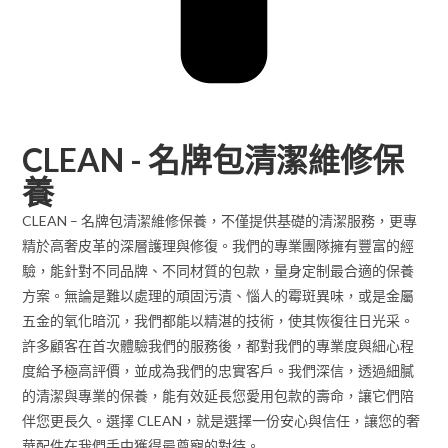
CLEAN - 名牌包清潔維修保
養
CLEAN – 名牌包清潔維修保養，不僅提供基礎的清潔服務，更專
精於高奢皮革的深層護理與修復。我們的專業團隊擁有豐富的經
驗，能針對不同品牌、不同材質的包款，量身定制最合適的保養
方案。無論是難以處理的頑固污漬、惱人的霉斑異味，或是金屬
五金的氧化暗沉，我們都能以精湛的技術，使其恢復往日光采。
許多顧客在首次體驗我們的服務後，都對我們的專業度與細心程
度給予極高評價，並成為我們的忠實客戶。我們深信，透過細膩
的清潔與專業的保養，能有效延長您愛用包款的壽命，讓它們陪
伴您更長久。選擇 CLEAN，就是選擇一份安心與信任，讓您的奢
華配件在我們手中獲得最尊寵的對待。