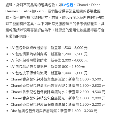
處理。針對不同品牌的經典包款，如
LV包包
、Chanel、Dior、
Hermes、Celine和Gucci，我們皆提供專業且細緻的客製化服
務。價格會根據包款的尺寸、材質、髒污程度以及所需的特殊處
理工藝而有所差異。以下列出常見服務項目的參考價格範圍，具
體報價請以現場專業評估為準，確保您的愛用包款能獲得最符合
其價值的照護。
LV 包包外觀與表層清潔：新臺幣 1,500 – 3,000 元
LV 包包清潔內袋與內襯：新臺幣 1,200 – 2,500 元
LV 包包保養除霉鍍防水：新臺幣 2,000 – 4,000 元
LV 包包精品包金屬拋光：新臺幣 800 – 1,800 元
LV 包包皮革保養油滋潤：新臺幣 1,000 – 2,000 元
Chanel 香奈兒包包外觀與表層清潔：新臺幣 1,800 – 3,500 元
Chanel 香奈兒包包清潔內袋與內襯：新臺幣 1,500 – 2,800 元
Chanel 香奈兒包包保養除霉鍍防水：新臺幣 2,500 – 4,500 元
Chanel 香奈兒包包精品包金屬拋光：新臺幣 1,000 – 2,000 元
Chanel 香奈兒包包皮革保養油滋潤：新臺幣 1,200 – 2,200 元
Dior 迪奧包包外觀與表層清潔：新臺幣 1,600 – 3,200 元