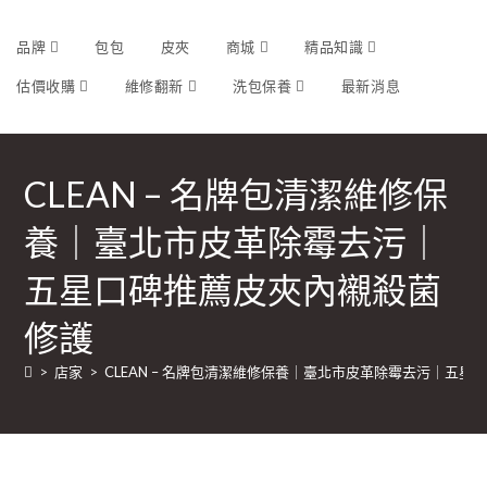
品牌
包包
皮夾
商城
精品知識
估價收購
維修翻新
洗包保養
最新消息
CLEAN – 名牌包清潔維修保
養｜臺北市皮革除霉去污｜
五星口碑推薦皮夾內襯殺菌
修護
>
店家
>
CLEAN – 名牌包清潔維修保養｜臺北市皮革除霉去污｜五