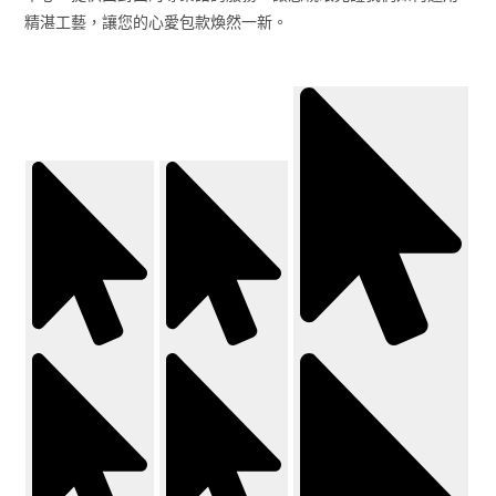
精湛工藝，讓您的心愛包款煥然一新。