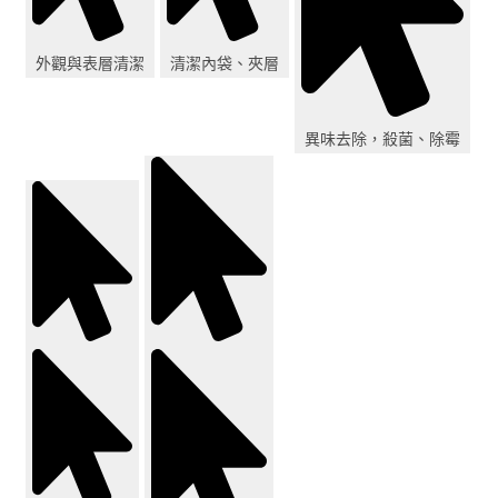
外觀與表層清潔
清潔內袋、夾層
異味去除，殺菌、除霉