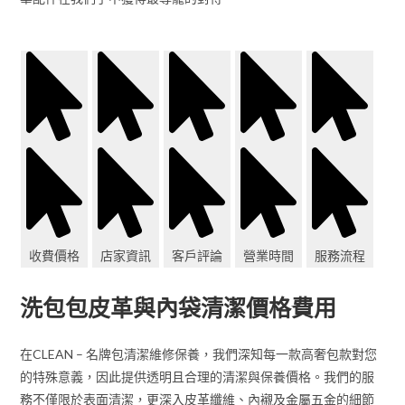
收費價格
店家資訊
客戶評論
營業時間
服務流程
洗包包皮革與內袋清潔價格費用
在CLEAN – 名牌包清潔維修保養，我們深知每一款高奢包款對您
的特殊意義，因此提供透明且合理的清潔與保養價格。我們的服
務不僅限於表面清潔，更深入皮革纖維、內襯及金屬五金的細節