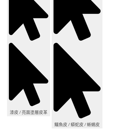
漆皮 / 亮面塗層皮革
鱷魚皮 / 蟒蛇皮 / 蜥蜴皮