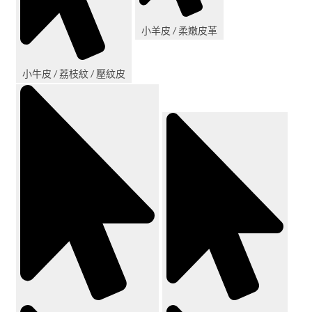
小羊皮 / 柔嫩皮革
小牛皮 / 荔枝紋 / 壓紋皮