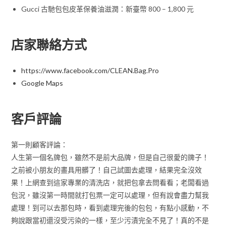
Gucci 古馳包包皮革保養油滋潤：新臺幣 800 – 1,800 元
店家聯絡方式
https://www.facebook.com/CLEAN.Bag.Pro
Google Maps
客戶評論
第一則顧客評論：
人生第一個名牌包，雖然不是前大品牌，但是自己很愛的牌子！
之前被小朋友的畫具用髒了！自己試圖去處理，結果完全沒效
果！上網查到這家專業的清洗店，就把包拿去問看看；老闆看過
包況，雖沒第一時間就打包票一定可以處理，但有說會盡力幫我
處理！到可以去那包時，看到處理完後的包包，有點小感動，不
夠說跟當初還沒受污染的一樣，至少污漬完全不見了！真的不是