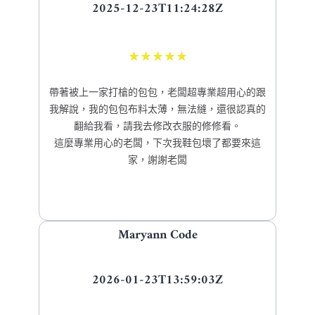
2025-12-23T11:24:28Z
★
★
★
★
★
帶著被上一家打槍的包包，老闆超專業超用心的跟
我解說，我的包包布料太薄，無法縫，還很認真的
翻給我看，請我去修改衣服的修修看。
這麼專業用心的老闆，下次我鞋包壞了都要來這
家，謝謝老闆
Maryann Code
2026-01-23T13:59:03Z