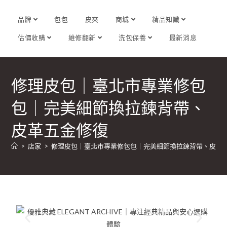
品牌
包包
皮夾
商城
精品知識
估價收購
維修翻新
洗包保養
最新消息
修理皮包｜臺北市專業修包
包｜完美細節換拉鍊背帶、
皮革五金修復
>
店家
>
修理皮包｜臺北市專業修包包｜完美細節換拉鍊背帶、皮革