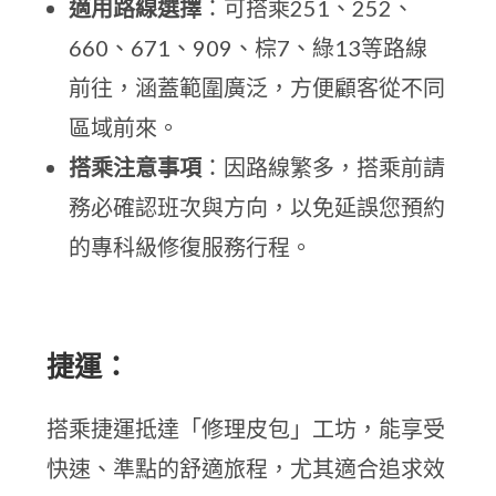
適用路線選擇
：可搭乘251、252、
660、671、909、棕7、綠13等路線
前往，涵蓋範圍廣泛，方便顧客從不同
區域前來。
搭乘注意事項
：因路線繁多，搭乘前請
務必確認班次與方向，以免延誤您預約
的專科級修復服務行程。
捷運：
搭乘捷運抵達「修理皮包」工坊，能享受
快速、準點的舒適旅程，尤其適合追求效