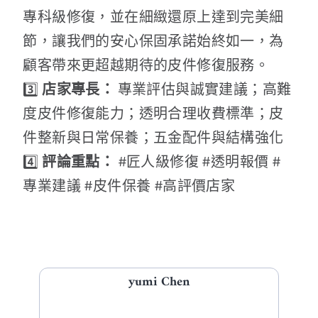
專科級修復，並在細緻還原上達到完美細
節，讓我們的安心保固承諾始終如一，為
顧客帶來更超越期待的皮件修復服務。
3️⃣
店家專長：
專業評估與誠實建議；高難
度皮件修復能力；透明合理收費標準；皮
件整新與日常保養；五金配件與結構強化
4️⃣
評論重點：
#匠人級修復 #透明報價 #
專業建議 #皮件保養 #高評價店家
yumi Chen