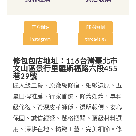
官方網站
FB粉絲團
Instagram
threads 脆
修包包店地址：116台灣臺北市
文山區景行里羅斯福路六段455
巷29號
匠人級工藝、原廠級修復、細緻還原、五
星口碑推薦、行家首選、修舊如舊、專科
級修復、資深皮革師傅、透明報價、安心
保固、誠信經營、嚴格把關、頂級材料選
用、深耕在地、精緻工藝、完美細節。修