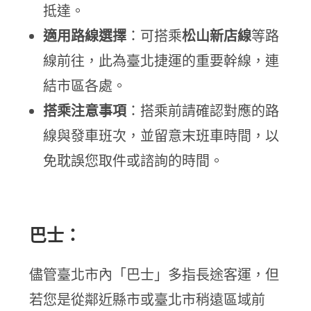
抵達。
適用路線選擇
：可搭乘
松山新店線
等路
線前往，此為臺北捷運的重要幹線，連
結市區各處。
搭乘注意事項
：搭乘前請確認對應的路
線與發車班次，並留意末班車時間，以
免耽誤您取件或諮詢的時間。
巴士：
儘管臺北市內「巴士」多指長途客運，但
若您是從鄰近縣市或臺北市稍遠區域前