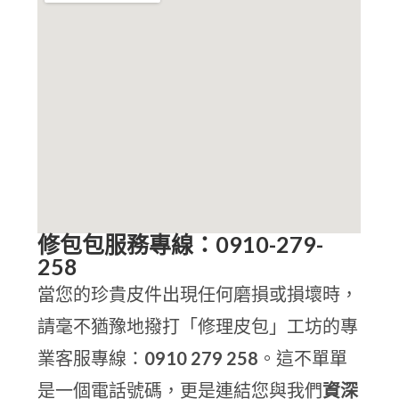
修包包服務專線：0910-279-
258
當您的珍貴皮件出現任何磨損或損壞時，
請毫不猶豫地撥打「修理皮包」工坊的專
業客服專線：
0910 279 258
。這不單單
是一個電話號碼，更是連結您與我們
資深