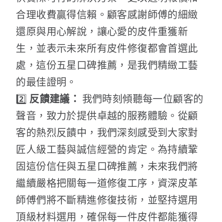
合理收費贏得信賴。顧客感謝師傅的細緻
還原與用心解說，讓心愛的皮件重獲新
生，並表示未來所有皮件修復都會首選此
處，這份五星口碑推薦，是我們精緻工藝
的最佳證明。
2️⃣
反饋建議：
我們時刻傾聽每一位顧客的
聲音，致力於提供卓越的服務體驗。從顧
客的熱烈反饋中，我們深刻感受到大家對
匠人級工藝與誠信經營的肯定。為持續鞏
固這份信任與五星口碑推薦，未來我們將
繼續嚴格把關每一道修復工序，資深皮革
師傅們將不斷精進修復技術，並堅持選用
頂級材料選用，確保每一件皮件都能獲得