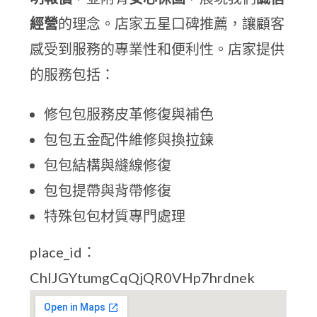
經營
的理念。店家五星口碑推薦，讓顧客
感受到服務的專業性和便利性。店家提供
的服務包括：
修包包服務皮革修復與補色
包包五金配件維修與換拉鍊
包包結構與縫線修復
包包提帶與背帶修復
特殊包包材質專門處理
place_id：
ChIJGYtumgCqQjQR0VHp7hrdnek