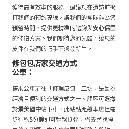
獲得最有效率的服務，建議您在造訪前撥
打我們的預約專線，讓我們的團隊能為您
預留時間，提供更精準的諮詢與
安心保固
的修復方案。我們期待您的光臨，讓您的
皮件在我們的巧手下煥發新生。
修包包店家交通方式
公車：
搭乘公車前往「修理皮包」工坊，是最為
經濟且便利的交通方式之一。顧客可選擇
於
景美國中
站下車，此站點距離本店僅需
步行約
5分鐘
即可輕鬆抵達，省去尋找停