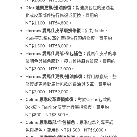
Dior 迪奧更換/邊油修復：
對迪奧包包的邊油老
化或皮革部件進行修復或更換，費用約
NT$1,100 – NT$4,800。
Hermes 愛馬仕皮革磨損修復：
針對Birkin、
Kelly等珍稀皮革的磨損進行頂級修復，費用約
NT$1,500 – NT$8,000。
Hermes 愛馬仕局部/全包補色：
愛馬仕皮革的專
業調色與補色服務，極力維持原有質感，費用約
NT$3,000 – NT$12,000。
Hermes 愛馬仕更換/邊油修復：
採用原廠級工藝
修復或更換愛馬仕包款的邊油與皮革，費用約
NT$2,000 – NT$9,000。
Celine 思琳皮革磨損修復：
對於Celine包款的
Box皮、Taurillon皮等進行磨損修復，費用約
NT$800 – NT$3,500。
Celine 思琳局部/全包補色：
思琳包款的專業調
色與補色，費用約 NT$1,500 – NT$6,000。