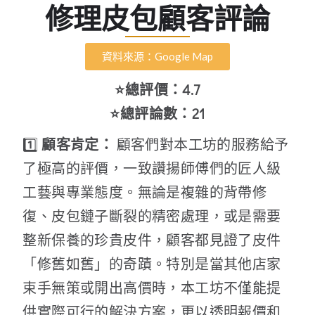
修理皮包顧客評論
資料來源：Google Map
⭐總評價：4.7
⭐總評論數：21
1️⃣
顧客肯定：
顧客們對本工坊的服務給予
了極高的評價，一致讚揚師傅們的匠人級
工藝與專業態度。無論是複雜的背帶修
復、皮包鏈子斷裂的精密處理，或是需要
整新保養的珍貴皮件，顧客都見證了皮件
「修舊如舊」的奇蹟。特別是當其他店家
束手無策或開出高價時，本工坊不僅能提
供實際可行的解決方案，更以透明報價和