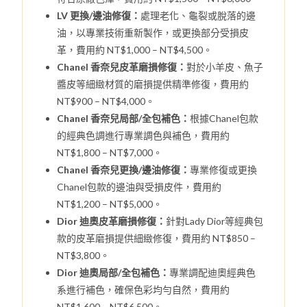
LV 更換/邊油修復：
處理老化、龜裂或脫落的邊
油，以專業技術重新製作，或更換部分受損皮
革，費用約 NT$1,000 – NT$4,500。
Chanel 香奈兒皮革磨損修復：
對於小羊皮、魚子
醬皮等細緻材質的磨損提供精準修復，費用約
NT$900 – NT$4,000。
Chanel 香奈兒局部/全包補色：
根據Chanel包款
的經典色調進行專業調色與補色，費用約
NT$1,800 – NT$7,000。
Chanel 香奈兒更換/邊油修復：
專業修復或更換
Chanel包款的邊油與受損皮件，費用約
NT$1,200 – NT$5,000。
Dior 迪奧皮革磨損修復：
針對Lady Dior等經典包
款的皮革磨損提供細緻修復，費用約 NT$850 –
NT$3,800。
Dior 迪奧局部/全包補色：
專業調配迪奧經典色
系進行補色，確保色彩均勻自然，費用約
NT$1,600 – NT$6,500。