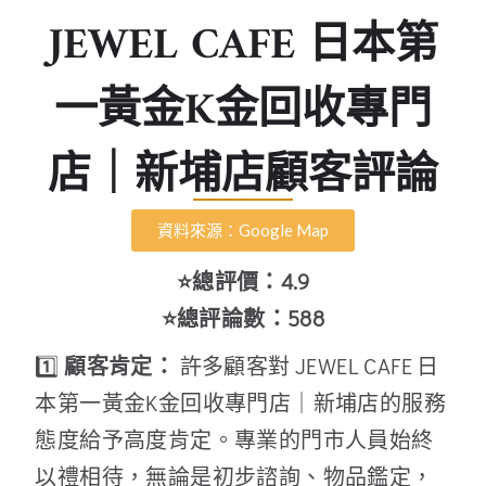
JEWEL CAFE 日本第
一黃金K金回收專門
店｜新埔店顧客評論
資料來源：Google Map
⭐總評價：4.9
⭐總評論數：588
1️⃣
顧客肯定：
許多顧客對 JEWEL CAFE 日
本第一黃金K金回收專門店｜新埔店的服務
態度給予高度肯定。專業的門市人員始終
以禮相待，無論是初步諮詢、物品鑑定，