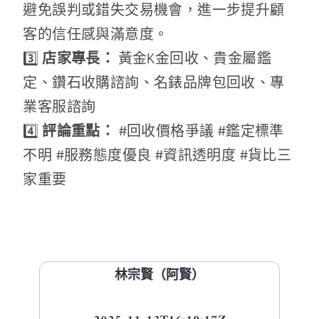
避免誤判或錯失交易機會，進一步提升顧
客的信任感與滿意度。
3️⃣
店家專長：
黃金K金回收、貴金屬鑑
定、鑽石收購諮詢、名錶品牌包回收、專
業客服諮詢
4️⃣
評論重點：
#回收價格爭議 #鑑定標準
不明 #服務態度優良 #資訊透明度 #貨比三
家重要
林宗賢（阿賢）