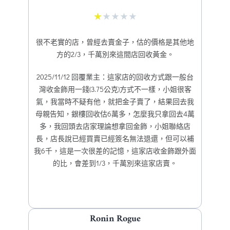
★
★
★
★
★
很不老實的店，曾經去賣金子，估的價格是其他地
方的2/3，千萬別來這間店回收黃金。
2025/11/12 回覆業主：這家店的回收方式跟一般台
灣收金飾用一錢(3.75公克)方式不一樣，小姐很客
氣，我當時不疑有他，就把金子賣了，結果回去我
母親告知，銀樓回收估6萬多，怎麼我只拿回去4萬
多，我回頭去店家理論想拿回金飾，小姐聯絡店
長，店長說已經買賣已經簽名無法退還，但可以補
我6千，這是一次很差的記憶，這家店收金飾跟外面
的比，會差到1/3，千萬別來這家店賣。
Ronin Rogue