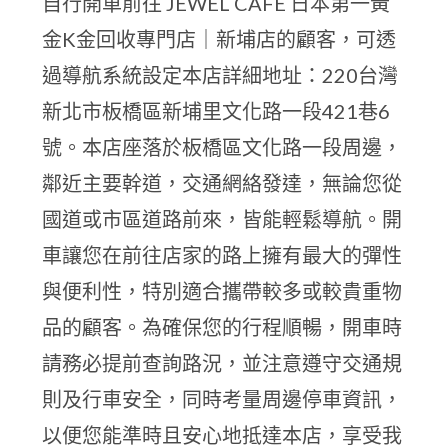
自行開車前往 JEWEL CAFE 日本第一黃
金K金回收專門店｜新埔店的顧客，可透
過導航系統設定本店詳細地址：220台灣
新北市板橋區新埔里文化路一段421巷6
號。本店座落於板橋區文化路一段周邊，
鄰近主要幹道，交通網絡發達，無論您從
國道或市區道路前來，皆能輕鬆導航。開
車讓您在前往店家的路上擁有最大的彈性
與便利性，特別適合攜帶較多或較貴重物
品的顧客。為確保您的行程順暢，開車時
請務必提前查詢路況，並注意遵守交通規
則及行車安全，同時考量周邊停車資訊，
以便您能準時且安心地抵達本店，享受我