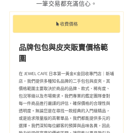
一筆交易都充滿信心。
收費價格
品牌包包與皮夾販賣價格範
圍
在 JEWEL CAFE 日本第一黃金K金回收專門店｜新埔
店，我們提供多種知名品牌的二手包包與皮夾，其
價格範圍主要取決於商品的品牌、款式、稀有度、
包況等級以及市場需求。我們專業的鑑定團隊會對
每一件商品進行嚴謹的評估，確保價格的合理性與
透明度。無論您是在尋找一款經典的入門級精品，
或是追求限量版的高奢單品，我們都能提供多元的
選擇。我們深知每位顧客的預算與品味各異，因此
致力於提供寬廣的價格區間，讓您能以更具吸引力