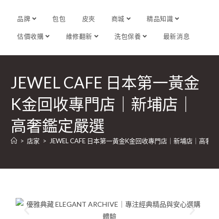
品牌
包包
皮夾
商城
精品知識
估價收購
維修翻新
洗包保養
最新消息
JEWEL CAFE 日本第一黃金
K金回收專門店｜新埔店｜
高奢鑑定嚴選
>
店家
>
JEWEL CAFE 日本第一黃金K金回收專門店｜新埔店｜高奢