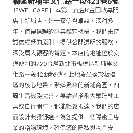
橋區新埔里文化路一段421巷6號
JEWEL CAFE 日本第一黃金K金回收專門
店｜新埔店，是一家信譽卓越、深耕多
年、值得信賴的專業鑑定機構。我們秉持
誠信經營的原則，提供公開透明的服務，
深受廣大顧客的肯定。本店的地址位於交
通便利的220台灣新北市板橋區新埔里文
化路一段421巷6號。此地段坐落於板橋
區的核心地帶，緊鄰繁華的新埔商圈，四
周生活機能完善，無論是搭乘大眾運輸工
具或自行開車，都能輕鬆抵達。我們的店
面設計典雅舒適，為您提供一個隱密且專
業的諮詢環境，確保您的隱私與物品安