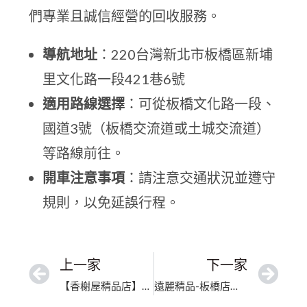
們專業且誠信經營的回收服務。
導航地址
：220台灣新北市板橋區新埔
里文化路一段421巷6號
適用路線選擇
：可從板橋文化路一段、
國道3號（板橋交流道或土城交流道）
等路線前往。
開車注意事項
：請注意交通狀況並遵守
規則，以免延誤行程。
上一家
下一家
【香榭屋精品店】台北二手名牌｜高價收購包款｜資深鑑價選
遠麗精品-板橋店｜新北二手精品交流｜五星好評安心選