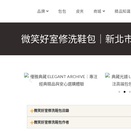
品牌
包包
皮夾
商城
精品知
微笑好室修洗鞋包｜新北
微笑好室修洗鞋包目錄
微笑好室修洗鞋包作者