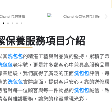
潔保養服務項目介紹
以其
洗包包
的精湛工藝與對品質的堅持，累積了眾
洗包包
老字號，更是許多顧客心中兼具高服務品質
專業經驗，我們贏得了廣泛的正面
洗包包
評價，每
善的
洗包包
實體店面，提供客戶安心可靠的送修環
持著對每一位顧客與每一件物品的
洗包包
誠信，致
清潔與維護服務，讓您的珍藏重現光彩。