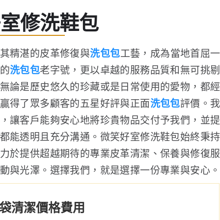
好室修洗鞋包
其精湛的皮革修復與
洗包包
工藝，成為當地首屈
的
洗包包
老字號，更以卓越的服務品質和無可挑
無論是歷史悠久的珍藏或是日常使用的愛物，都
贏得了眾多顧客的五星好評與正面
洗包包
評價。
，讓客戶能夠安心地將珍貴物品交付予我們，並
都能透明且充分溝通。微笑好室修洗鞋包始終秉
力於提供超越期待的專業皮革清潔、保養與修復
動與光澤。選擇我們，就是選擇一份專業與安心
袋清潔價格費用