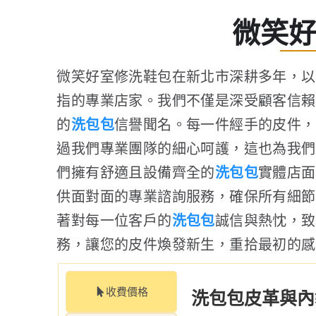
微笑
微笑好室修洗鞋包在新北市深耕多年，以
指的專業店家。我們不僅是深受顧客信賴
的
洗包包
信譽聞名。每一件經手的皮件，
過我們專業團隊的細心呵護，這也為我們
們擁有舒適且設備齊全的
洗包包
實體店面
供面對面的專業諮詢服務，確保所有細節
著對每一位客戶的
洗包包
誠信與熱忱，致
務，讓您的皮件煥發新生，重拾最初的感
收費價格
洗包包皮革與內