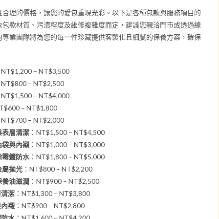
且合理的價格，讓您的愛包重現光彩。以下是各種包款與服務項目的
依包款材質、污漬程度及維修複雜度而定，建議您親洽門市或透過線
的專業團隊將為您的每一件珍藏提供客製化且細膩的保養方案，確保
NT$1,200 – NT$3,500
NT$800 – NT$2,500
NT$1,500 – NT$4,000
$600 – NT$1,800
NT$700 – NT$2,000
觀與表層清潔
：NT$1,500 – NT$4,500
潔內袋與內襯
：NT$1,000 – NT$3,000
養除霉鍍防水
：NT$1,800 – NT$5,000
包金屬拋光
：NT$800 – NT$2,200
革保養油滋潤
：NT$900 – NT$2,500
層清潔
：NT$1,300 – NT$3,800
與內襯
：NT$900 – NT$2,800
鍍防水
：NT$1,600 – NT$4,200