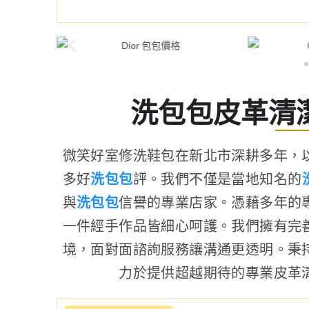
洗包包皮革清
微笑好室修洗鞋包在新北市深耕多年，
多好
洗包包
評。我們不僅是當地知名的
與
洗包包
信譽的專業店家。憑藉多年的
一件經手作品皆細心呵護。我們擁有完
境，面對面諮詢服務讓溝通更透明。秉
力於提供超越期待的專業皮革