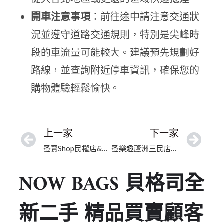
開車注意事項
：前往途中請注意交通狀
況並遵守道路交通規則，特別是尖峰時
段的車流量可能較大。建議預先規劃好
路線，並查詢附近停車資訊，確保您的
購物體驗輕鬆愉快。
上一家
下一家
蚤寶Shop民權店&蚤客製｜新北市名牌包寄賣｜深耕在地的二手名品交流站
蚤樂趣蘆洲三民店｜新北市二手包包｜口碑優良高奢精品安心交流平台
NOW BAGS 貝格司全
新二手 精品買賣顧客