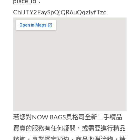
place_id：
ChIJTY2FaySpQjQR6uQqziyfTzc
若您對NOW BAGS貝格司全新二手精品
買賣的服務有任何疑問，或需要進行精品
諮詢、專業鑑定預約、商品收購洽詢，請