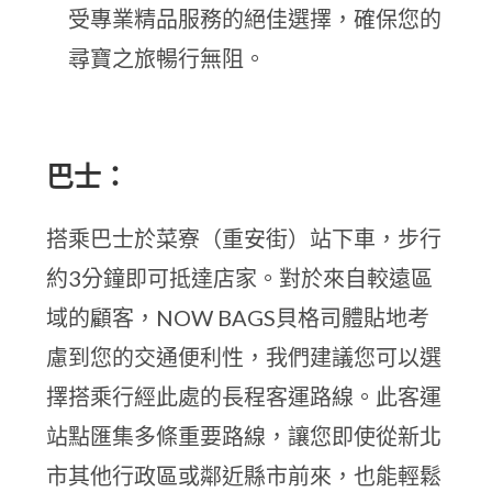
受專業精品服務的絕佳選擇，確保您的
尋寶之旅暢行無阻。
巴士：
搭乘巴士於菜寮（重安街）站下車，步行
約3分鐘即可抵達店家。對於來自較遠區
域的顧客，NOW BAGS貝格司體貼地考
慮到您的交通便利性，我們建議您可以選
擇搭乘行經此處的長程客運路線。此客運
站點匯集多條重要路線，讓您即使從新北
市其他行政區或鄰近縣市前來，也能輕鬆