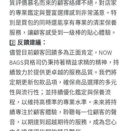
質評價慕名而來的顧客絡繹不絕，對店家
的專業鑑定與豐富選擇感到非常滿意。特
別是買包的同時還能享有專業的清潔保養
服務，讓顧客感受到一級棒的貼心體驗。
2️⃣
反饋建議：
儘管目前顧客回饋多為正面肯定，NOW
BAGS貝格司仍秉持著精益求精的精神，持
續致力於提供更卓越的服務品質。我們將
定期更新包款品項，確保商品選擇的多元
性與流行性；並持續優化鑑定與保養流
程，以維持高標準的專業水準。未來將持
續專注於顧客體驗，聆聽每一位顧客的聲
音，以期達到超越期待的服務，成為您心