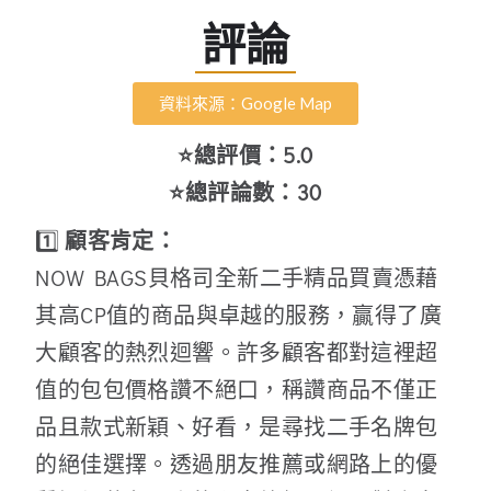
評論
資料來源：Google Map
⭐總評價：5.0
⭐總評論數：30
1️⃣
顧客肯定：
NOW BAGS貝格司全新二手精品買賣憑藉
其高CP值的商品與卓越的服務，贏得了廣
大顧客的熱烈迴響。許多顧客都對這裡超
值的包包價格讚不絕口，稱讚商品不僅正
品且款式新穎、好看，是尋找二手名牌包
的絕佳選擇。透過朋友推薦或網路上的優