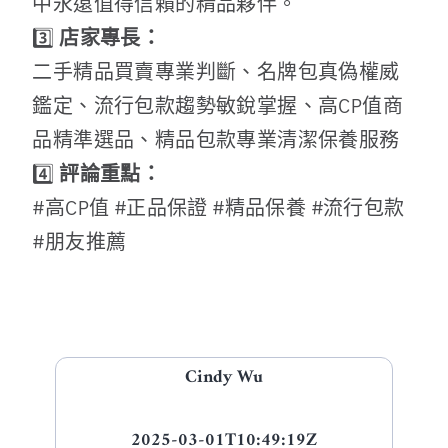
中永遠值得信賴的精品夥伴。
3️⃣
店家專長：
二手精品買賣專業判斷、名牌包真偽權威
鑑定、流行包款趨勢敏銳掌握、高CP值商
品精準選品、精品包款專業清潔保養服務
4️⃣
評論重點：
#高CP值 #正品保證 #精品保養 #流行包款
#朋友推薦
Cindy Wu
2025-03-01T10:49:19Z