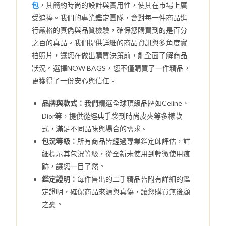
包
，其簡約時尚的設計與實用性，使其在市場上廣
受追捧。我們的專業鑑定團隊，會對每一件商品進
行嚴格的真偽與品質檢驗，確保您購買到的是百分
之百的真品。我們提供詳細的商品資訊與多角度實
拍照片，讓您在做出購買決策前，能全面了解商品
狀況。選擇NOW BAGS，您不僅購買了一件精品，
更獲得了一份安心與信任。
品牌與款式：
我們精選全球頂級品牌如Celine、
Dior等，提供從經典手袋到時尚皮夾等多樣款
式，滿足不同品味與場合的需求。
包況等級：
所有商品皆經過專業鑑定師評估，詳
細標示其包況等級，從全新未使用到輕微使用痕
跡，讓您一目了然。
鑑定證明：
每件售出的二手精品皆附有詳細的鑑
定證明，確保商品來源與真偽，讓您購買無後顧
之憂。