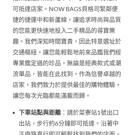
可抵達店家。NOW BAGS貝格司緊鄰便
捷的捷運中和新蘆線，讓追求時尚與品質
的您能更快速地投入二手精品的尋寶樂
趣。我們深知時間寶貴，因此特意選址於
交通樞紐，讓您能輕鬆地前來品鑑我們經
專業鑑定過的珍品，無論是經典款式或潮
流單品，皆能在此找到。作為信譽卓越的
店家，我們致力於提供最佳的購物體驗，
讓您每次光臨都能滿載而歸。
下車站點與距離
：請於菜寮站1號出口
出站，步行約6分鐘即可抵達。沿著中
正南路直行即可輕鬆找到我們的店面。