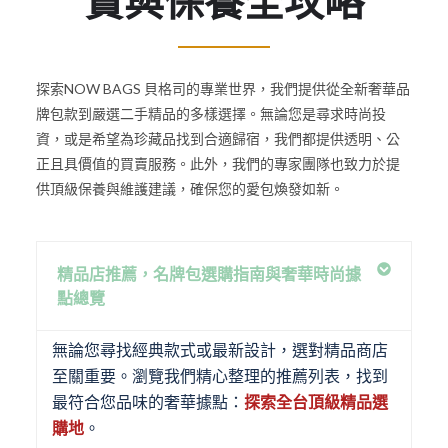
賞與保養全攻略
探索NOW BAGS 貝格司的專業世界，我們提供從全新奢華品
牌包款到嚴選二手精品的多樣選擇。無論您是尋求時尚投
資，或是希望為珍藏品找到合適歸宿，我們都提供透明、公
正且具價值的買賣服務。此外，我們的專家團隊也致力於提
供頂級保養與維護建議，確保您的愛包煥發如新。
精品店推薦，名牌包選購指南與奢華時尚據
點總覽
無論您尋找經典款式或最新設計，選對精品商店
至關重要。瀏覽我們精心整理的推薦列表，找到
最符合您品味的奢華據點：
探索全台頂級精品選
購地
。