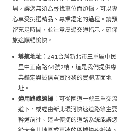
場，讓您無須為尋找車位而煩惱，可以專
心享受挑選精品、專業鑑定的過程。請預
留充足時間，並注意周邊交通指示，確保
旅途順暢愉快。
導航地址
：241台灣新北市三重區中民
里中正南路64號2樓，這是我們提供專
業鑑定與誠信買賣服務的實體店面地
址。
適用路線選擇
：可從國道一號三重交流
道下，或經由新北環河快速道路等主要
幹道前往。這些便捷的道路系統能讓您
從大台北地區或更遠的區域快速抵達。