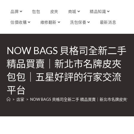
品牌
包包
皮夾
商城
精品知識
估價收購
維修翻新
洗包保養
最新消息
NOW BAGS 貝格司全新二手
精品買賣｜新北市名牌皮夾
包包｜五星好評的行家交流
平台
>
店家
>
NOW BAGS 貝格司全新二手 精品買賣｜新北市名牌皮夾