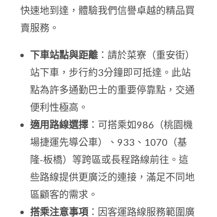
快速地到達，體驗我們信譽卓越的精品買
賣服務。
下車站點與距離
：請於菜寮（重安街）
站下車，步行約3分鐘即可抵達。此站
點為許多通勤巴士的重要停靠點，交通
便利性極高。
適用路線選擇
：可搭乘如986（桃園機
場捷運先導公車）、933、1070（基
隆-板橋）等跨區或長程路線前往。這
些路線提供更廣泛的連接，滿足不同地
區顧客的需求。
搭乘注意事項
：因客運路線服務範圍廣