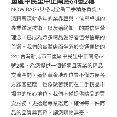
重區中民里中正南路64號2樓
NOW BAGS貝格司全新二手精品買賣，
憑藉著深耕多年的業界聲譽、信譽卓越的
專業鑑定技術，以及始終如一的誠信經營
理念，已成為眾多精品愛好者值得信賴的
首選。我們的實體店面坐落於交通便捷的
241台灣新北市三重區中民里中正南路64
號2樓，為您提供一個舒適且專業的精品
交流空間。這個黃金地理位置不僅方便各
方顧客蒞臨，也象徵著我們在二手精品市
場中的核心地位。我們不僅提供精品的買
賣服務，更透過專業鑑定，確保每一件商
品的品質與真偽，讓您購物無憂。