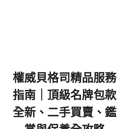
30
04
54
18
Days
Hours
Minutes
Seconds
權威貝格司精品服務
指南｜頂級名牌包款
全新、二手買賣、鑑