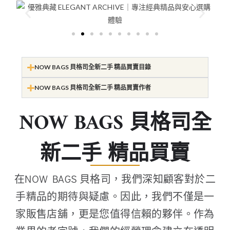
NOW BAGS 貝格司全新二手 精品買賣目錄
NOW BAGS 貝格司全新二手 精品買賣作者
NOW BAGS 貝格司全
新二手 精品買賣
在NOW BAGS 貝格司，我們深知顧客對於二
手精品的期待與疑慮。因此，我們不僅是一
家販售店舖，更是您值得信賴的夥伴。作為