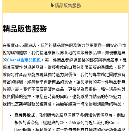
精品販售服務
精品販售服務
在蚤寶shop蘆洲店，我們的精品販售服務致力於提供您一個安心且愉
悅的購物體驗。我們精選來自世界各地的頂級奢侈品牌，如優雅經典
的
Chanel香奈兒包包
，每一件商品都經過嚴格的篩選與專業鑑定，確
保其真實性與卓越品質。從經典款的口蓋包到限量版的季節款，我們
確保每件產品都能展現其獨特魅力與價值。我們的專業鑑定團隊擁有
豐富的經驗，能夠精準判斷商品的真偽，讓您購買的每一件精品都無
後顧之憂。我們不僅僅是販售商品，更希望為您提供一種生活品味與
投資價值的選擇，讓您在時尚的同時，也能感受到精品的永恆魅力。
我們也定期舉辦新品鑑賞會，讓顧客能第一時間接觸到最新的精品。
品牌與款式：
我們販售的精品涵蓋了多個知名奢侈品牌，例如
永恆的香奈兒，從經典的CF、2.55系列到近年流行的Coco
Handle等，種類繁多。每一款包包都有其獨特的設計語彙與歷