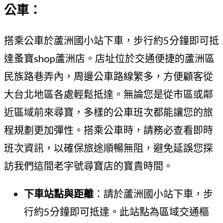
公車：
搭乘公車於蘆洲國小站下車，步行約5分鐘即可抵
達蚤寶shop蘆洲店。店址位於交通便捷的蘆洲區
民族路巷弄內，周邊公車路線繁多，方便顧客從
大台北地區各處輕鬆抵達。無論您是從市區或鄰
近區域前來尋寶，多樣的公車班次都能讓您的旅
程規劃更加彈性。搭乘公車時，請務必查看即時
班次資訊，以確保旅途順暢無阻，避免延誤您探
訪我們這間老字號尋寶店的寶貴時間。
下車站點與距離
：請於蘆洲國小站下車，步
行約5分鐘即可抵達。此站點為區域交通樞