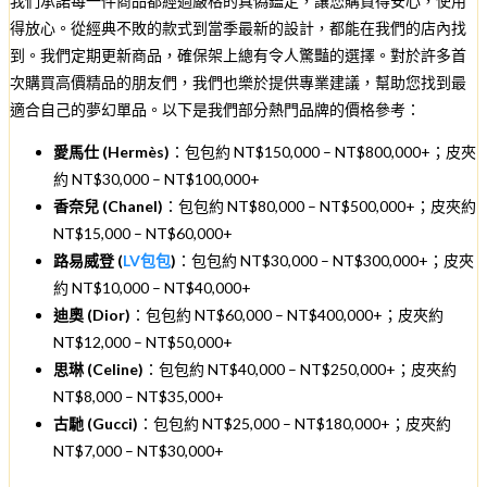
我們承諾每一件商品都經過嚴格的真偽鑑定，讓您購買得安心，使用
得放心。從經典不敗的款式到當季最新的設計，都能在我們的店內找
到。我們定期更新商品，確保架上總有令人驚豔的選擇。對於許多首
次購買高價精品的朋友們，我們也樂於提供專業建議，幫助您找到最
適合自己的夢幻單品。以下是我們部分熱門品牌的價格參考：
愛馬仕 (Hermès)
：包包約 NT$150,000 – NT$800,000+；皮夾
約 NT$30,000 – NT$100,000+
香奈兒 (Chanel)
：包包約 NT$80,000 – NT$500,000+；皮夾約
NT$15,000 – NT$60,000+
路易威登 (
LV包包
)
：包包約 NT$30,000 – NT$300,000+；皮夾
約 NT$10,000 – NT$40,000+
迪奧 (Dior)
：包包約 NT$60,000 – NT$400,000+；皮夾約
NT$12,000 – NT$50,000+
思琳 (Celine)
：包包約 NT$40,000 – NT$250,000+；皮夾約
NT$8,000 – NT$35,000+
古馳 (Gucci)
：包包約 NT$25,000 – NT$180,000+；皮夾約
NT$7,000 – NT$30,000+