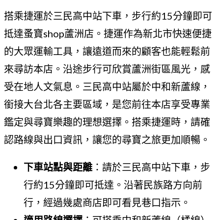
搭乘捷運於三民高中站下車，步行約15分鐘即可
抵達蚤寶shop蘆洲店。捷運作為新北市快速便捷
的大眾運輸工具，讓遠道而來的顧客也能輕鬆前
來尋訪本店。沿途步行可欣賞蘆洲街區風光，感
受在地人文氣息。三民高中站屬於中和新蘆線，
銜接大台北各主要區域，是您前往本店享受專業
鑑定與尋寶樂趣的理想選擇。搭乘捷運時，請確
認路線與出口資訊，讓您的尋寶之旅更加順暢。
下車站點與距離
：請於三民高中站下車，步
行約15分鐘即可抵達。沿著民族路方向前
行，經過幾處商店即可看見巷口指示。