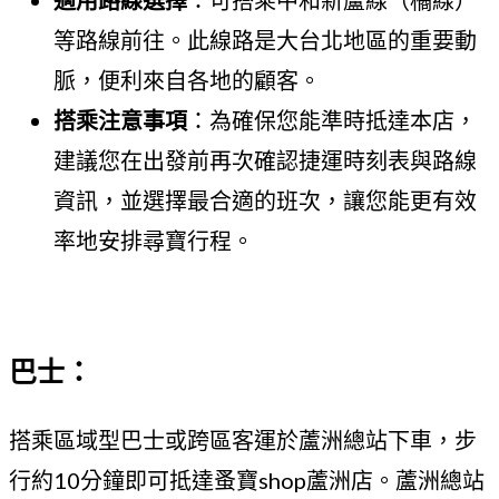
適用路線選擇
：可搭乘中和新蘆線（橘線）
等路線前往。此線路是大台北地區的重要動
脈，便利來自各地的顧客。
搭乘注意事項
：為確保您能準時抵達本店，
建議您在出發前再次確認捷運時刻表與路線
資訊，並選擇最合適的班次，讓您能更有效
率地安排尋寶行程。
巴士：
搭乘區域型巴士或跨區客運於蘆洲總站下車，步
行約10分鐘即可抵達蚤寶shop蘆洲店。蘆洲總站