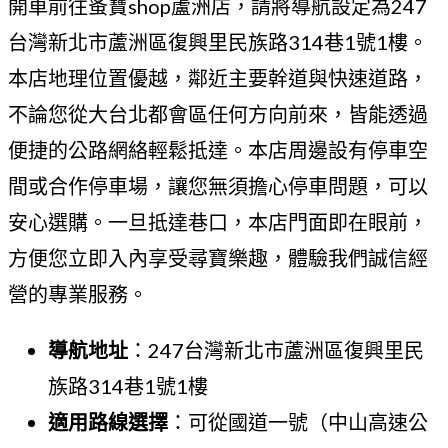
開車前往蚤寶shop蘆洲店，請將導航設定為247
台灣新北市蘆洲區復興里民族路314巷1號1樓。
本店地理位置優越，鄰近主要幹道與快速道路，
不論您從大台北都會區任何方向前來，皆能透過
便捷的公路網絡輕鬆抵達。本店周邊設有停車空
間或合作停車場，讓您無須擔心停車問題，可以
安心選購。一旦抵達巷口，本店門面即在眼前，
方便您立即入內享受尋寶樂趣，體驗我們誠信經
營的專業服務。
導航地址
：247台灣新北市蘆洲區復興里民
族路314巷1號1樓
適用路線選擇
：可從國道一號（中山高速公