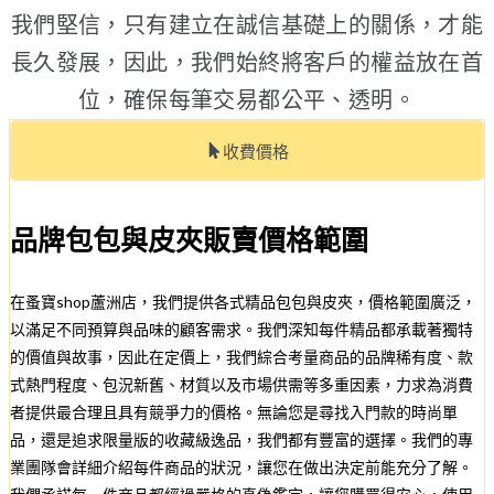
我們堅信，只有建立在誠信基礎上的關係，才能
長久發展，因此，我們始終將客戶的權益放在首
位，確保每筆交易都公平、透明。
收費價格
品牌包包與皮夾販賣價格範圍
在蚤寶shop蘆洲店，我們提供各式精品包包與皮夾，價格範圍廣泛，
以滿足不同預算與品味的顧客需求。我們深知每件精品都承載著獨特
的價值與故事，因此在定價上，我們綜合考量商品的品牌稀有度、款
式熱門程度、包況新舊、材質以及市場供需等多重因素，力求為消費
者提供最合理且具有競爭力的價格。無論您是尋找入門款的時尚單
品，還是追求限量版的收藏級逸品，我們都有豐富的選擇。我們的專
業團隊會詳細介紹每件商品的狀況，讓您在做出決定前能充分了解。