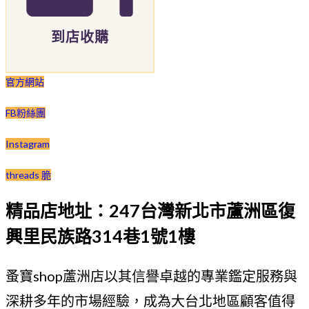
到店收購
官方網站
FB粉絲團
Instagram
threads 脆
精品店地址：247台灣新北市蘆洲區復
興里民族路314巷1號1樓
蚤寶shop蘆洲店以其信譽卓越的專業鑑定服務與
深耕多年的市場經驗，成為大台北地區顧客值得