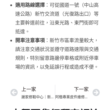
適用路線選擇
：可從國道一號（中山高
速公路）新竹交流道（光復路出口）等
主要幹道前往，沿東光路、東門街即可
抵達。
開車注意事項
：新竹市區車流量較大，
請注意交通狀況並遵守道路速限與交通
規則，特別留意路邊停車格或附近停車
場的資訊，以免延誤行程或造成不便。
上一家
下一家
謝家修鞋中心｜新竹市皮革包包修復｜深耕在地匠心工藝煥新精品
阿楷專業皮件維修｜臺中市皮夾包包保養｜嚴謹把關，皮件煥然新生