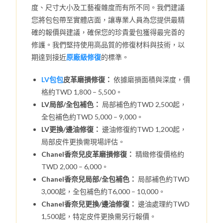
度、尺寸大小及工藝複雜度而有所不同。我們建議
您將包包帶至實體店面，讓專業人員為您提供最精
確的報價與建議，確保您的珍貴愛包獲得最完善的
修護。我們堅持使用高品質的修復材料與技術，以
期達到接近
原廠級修復
的標準。
LV包包
皮革磨損修復：
依據磨損面積與深度，價
格約TWD 1,800 – 5,500。
LV局部/全包補色：
局部補色約TWD 2,500起，
全包補色約TWD 5,000 – 9,000。
LV更換/邊油修復：
邊油修復約TWD 1,200起，
局部皮件更換需現場評估。
Chanel香奈兒皮革磨損修復：
精緻修復價格約
TWD 2,000 – 6,000。
Chanel香奈兒局部/全包補色：
局部補色約TWD
3,000起，全包補色約T6,000 – 10,000。
Chanel香奈兒更換/邊油修復：
邊油處理約TWD
1,500起，特定皮件更換需另行報價。