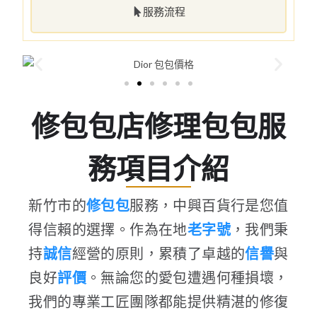
服務流程
修包包店修理包包服
務項目介紹
新竹市的
修包包
服務，中興百貨行是您值
得信賴的選擇。作為在地
老字號
，我們秉
持
誠信
經營的原則，累積了卓越的
信譽
與
良好
評價
。無論您的愛包遭遇何種損壞，
我們的專業工匠團隊都能提供精湛的修復