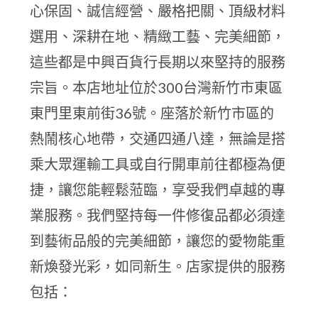
心保固、誠信經營、嚴格把關、頂級材料
選用、深耕在地、精緻工藝、完美細節，
這些都是中興百貨行長期以來堅持的服務
宗旨。本店地址位於300台灣新竹市東區
東門里東前街36號。座落於新竹市區的
熱鬧核心地帶，交通四通八達，無論是搭
乘大眾運輸工具或自行開車前往都極為便
捷，讓您能輕鬆蒞臨，享受我們卓越的專
業服務。我們堅持每一件修復品都必須達
到藝術品般的完美細節，讓您的愛物能重
新煥發光彩，如同新生。店家提供的服務
包括：