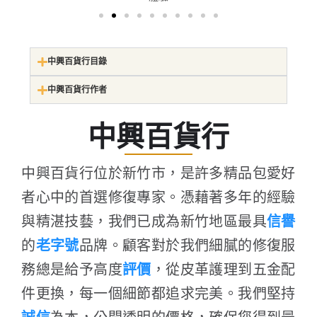
中興百貨行目錄
中興百貨行作者
中興百貨行
中興百貨行位於新竹市，是許多精品包愛好
者心中的首選修復專家。憑藉著多年的經驗
與精湛技藝，我們已成為新竹地區最具
信譽
的
老字號
品牌。顧客對於我們細膩的修復服
務總是給予高度
評價
，從皮革護理到五金配
件更換，每一個細節都追求完美。我們堅持