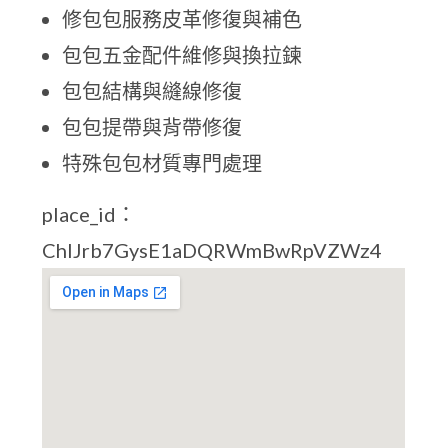
修包包服務皮革修復與補色
包包五金配件維修與換拉鍊
包包結構與縫線修復
包包提帶與背帶修復
特殊包包材質專門處理
place_id：
ChIJrb7GysE1aDQRWmBwRpVZWz4