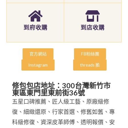
到府收購
到店收購
官方網站
FB粉絲團
Instagram
threads 脆
修包包店地址：300台灣新竹市
東區東門里東前街36號
五星口碑推薦、匠人級工藝、原廠級修
復、細緻還原、行家首選、修舊如舊、專
科級修復、資深皮革師傅、透明報價、安