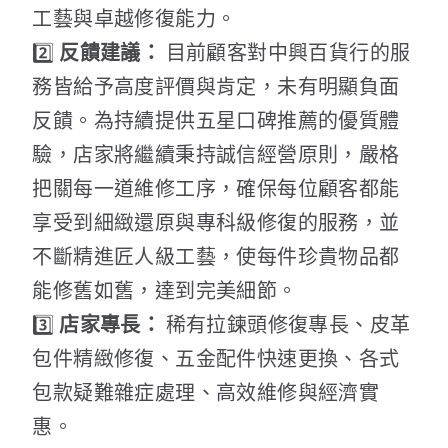
工藝與卓越修復能力。
2️⃣
反饋建議：
目前顧客對中興百貨行的服
務皆給予高度評價與肯定，未有明顯負面
反饋。為持續提供五星口碑推薦的優質體
驗，店家將繼續秉持誠信經營原則，嚴格
把關每一道維修工序，確保每位顧客都能
享受到細緻還原與專科級修復的服務，並
不斷精進匠人級工藝，使每件珍貴物品都
能修舊如舊，達到完美細節。
3️⃣
店家專長：
稀有拉鍊頭修復專長、皮革
包件精緻修復、五金配件快速更換、各式
包款疑難雜症處理、高效維修與經濟實
惠。