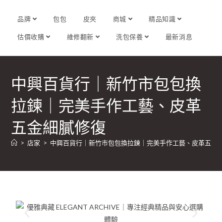
品牌
包包
皮夾
商城
精品知識
估價收購
維修翻新
洗包保養
最新消息
中興百貨行｜新竹市包包換
拉鍊｜完美手作工藝、皮革
五金細膩修復
>
店家
>
中興百貨行｜新竹市包包換拉鍊｜完美手作工藝、皮革五金