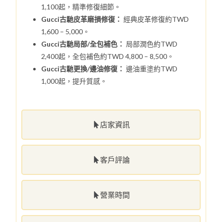
1,100起，精準修復細節。
Gucci古馳皮革磨損修復：
經典皮革修復約TWD
1,600 – 5,000。
Gucci古馳局部/全包補色：
局部潤色約TWD
2,400起，全包補色約TWD 4,800 – 8,500。
Gucci古馳更換/邊油修復：
邊油重塗約TWD
1,000起，提升質感。
店家資訊
客戶評論
營業時間