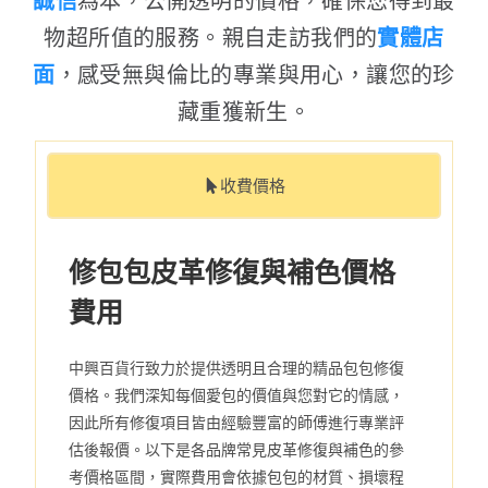
誠信
為本，公開透明的價格，確保您得到最
物超所值的服務。親自走訪我們的
實體店
面
，感受無與倫比的專業與用心，讓您的珍
藏重獲新生。
收費價格
修包包皮革修復與補色價格
費用
中興百貨行致力於提供透明且合理的精品包包修復
價格。我們深知每個愛包的價值與您對它的情感，
因此所有修復項目皆由經驗豐富的師傅進行專業評
估後報價。以下是各品牌常見皮革修復與補色的參
考價格區間，實際費用會依據包包的材質、損壞程