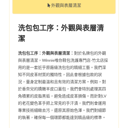
外觀與表層清潔
洗包包工序：外觀與表層清
潔
洗包包工序：外觀與表層清潔：
對於名牌包的外觀
與表層清潔，Winnie唯你鞋包洗護專門店-竹北店採
用的是一套近乎原廠級洗包包的精細工藝。我們深
知不同皮革材質的獨特性，因此會根據包款的狀
況，量身定制最溫和且有效的清潔方案。例如，對
於香奈兒的嬌嫩羊皮口蓋包，我們會特別處理其四
角積累的皮脂黑垢，避免造成皮革損傷。而針對LV
的老花變色革手把上常見的手汗漬，我們則會運用
專業技術細緻去污，還原其原始色澤。我們對細節
的執著，確保每一個環節都能達到精品級的標準。