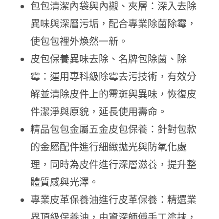
包包清潔內袋與內襯、夾層：深入去除
異味與深層污垢，配合專業除菌除霉，
使包包裡外煥然一新。
皮包保養異味去除、名牌包除菌、除
霉：運用專科級除霉去污技術，有效分
解並清除皮件上的霉斑與異味，恢復皮
件潔淨與原貌，延長使用壽命。
精品包包金屬五金皮包保養：針對包款
的金屬配件進行細緻拋光與防氧化處
理，同時為皮件進行深層滋養，提升整
體質感與光澤。
專業皮革保養油進行皮革保養：精選業
界頂級保養油，由資深師傅手工塗抹，