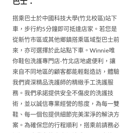
巴士：
搭乘巴士於中國科技大學(竹北校區)站下
車，步行約5分鐘即可抵達店家。若您是
從新竹市區或其他鄉鎮搭乘區域型巴士前
來，亦可選擇於此站點下車。Winnie唯
你鞋包洗護專門店-竹北店地處便利，讓
來自不同地區的顧客都能輕鬆造訪，體驗
我們資深精品洗護師的精緻手工洗護服
務。我們承諾提供安全不傷皮的洗護技
術，並以誠信專業經營的態度，為每一雙
鞋、每一個包提供細節完美潔淨的解決方
案。為確保您的行程順利，搭乘前請務必