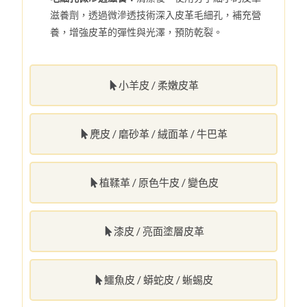
滋養劑，透過微滲透技術深入皮革毛細孔，補充營
養，增強皮革的彈性與光澤，預防乾裂。
小羊皮 / 柔嫩皮革
麂皮 / 磨砂革 / 絨面革 / 牛巴革
植鞣革 / 原色牛皮 / 變色皮
漆皮 / 亮面塗層皮革
鱷魚皮 / 蟒蛇皮 / 蜥蜴皮