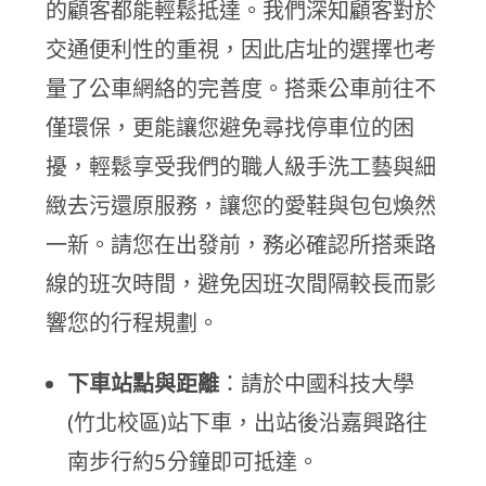
的顧客都能輕鬆抵達。我們深知顧客對於
交通便利性的重視，因此店址的選擇也考
量了公車網絡的完善度。搭乘公車前往不
僅環保，更能讓您避免尋找停車位的困
擾，輕鬆享受我們的職人級手洗工藝與細
緻去污還原服務，讓您的愛鞋與包包煥然
一新。請您在出發前，務必確認所搭乘路
線的班次時間，避免因班次間隔較長而影
響您的行程規劃。
下車站點與距離
：請於中國科技大學
(竹北校區)站下車，出站後沿嘉興路往
南步行約5分鐘即可抵達。