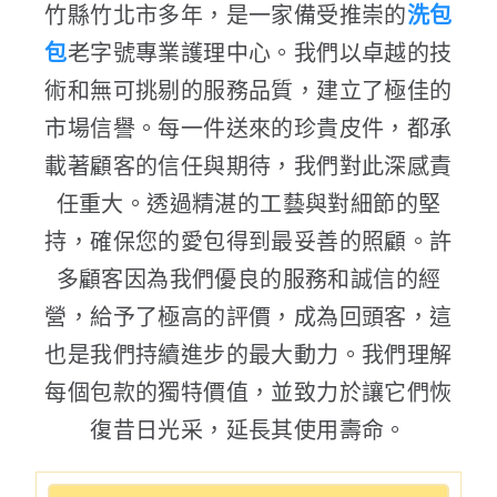
竹縣竹北市多年，是一家備受推崇的
洗包
包
老字號專業護理中心。我們以卓越的技
術和無可挑剔的服務品質，建立了極佳的
市場信譽。每一件送來的珍貴皮件，都承
載著顧客的信任與期待，我們對此深感責
任重大。透過精湛的工藝與對細節的堅
持，確保您的愛包得到最妥善的照顧。許
多顧客因為我們優良的服務和誠信的經
營，給予了極高的評價，成為回頭客，這
也是我們持續進步的最大動力。我們理解
每個包款的獨特價值，並致力於讓它們恢
復昔日光采，延長其使用壽命。