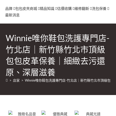
品牌
包包
皮夾
商城
精品知識
估價收購
維修翻新
洗包保養
最新消息
Winnie唯你鞋包洗護專門店-
竹北店｜新竹縣竹北市頂級
包包皮革保養｜細緻去污還
原、深層滋養
>
店家
>
Winnie唯你鞋包洗護專門店-竹北店｜新竹縣竹北市頂級包