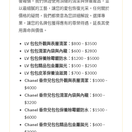
後報價。我們保證使用頂級的清潔與保養產品，並
以最細膩的工藝，讓您的愛包恢復光采。任何關於
價格的疑問，我們都樂意為您詳細解說。選擇專
業，讓您的名牌包獲得應有的尊榮待遇，延長其使
用壽命與價值。
LV 包包外觀與表層清潔：
$800 – $3500
LV 包包清潔內袋與內襯：
$600 – $2800
LV 包包保養除霉鍍防水：
$1200 – $5000
LV 包包精品包金屬拋光：
$500 – $2500
LV 包包皮革保養油滋潤：
$700 – $3000
Chanel 香奈兒包包外觀與表層清潔：
$1000 –
$4000
Chanel 香奈兒包包清潔內袋與內襯：
$800 –
$3200
Chanel 香奈兒包包保養除霉鍍防水：
$1500 –
$6000
Chanel 香奈兒包包精品包金屬拋光：
$600 –
$3000