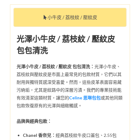
小牛皮 / 荔枝紋 / 壓紋皮
光澤小牛皮 / 荔枝紋 / 壓紋皮
包包清洗
光澤小牛皮 / 荔枝紋 / 壓紋皮 包包清洗：
光澤小牛皮、
荔枝紋與壓紋皮是市面上最常見的包款材質，它們以其
耐用與獨特質感深受喜愛。然而，這些皮革表面容易藏
污納垢，尤其是紋路中的深層污漬。我們的專業技術能
有效清潔這類材質，讓您的
Celine 思琳包包
或其他同類
包款恢復原有的光澤與細緻觸感。
品牌與經典包款：
Chanel 香奈兒：
經典荔枝紋牛皮口蓋包、2.55包