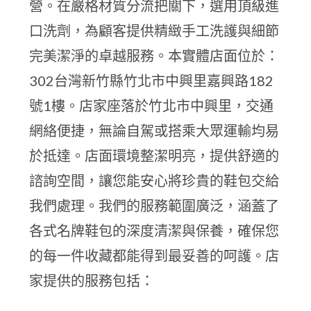
營。在嚴格材質分流把關下，選用頂級進
口洗劑，為顧客提供精緻手工洗護與細節
完美潔淨的卓越服務。本實體店面位於：
302台灣新竹縣竹北市中興里嘉興路182
號1樓。店家座落於竹北市中興里，交通
網絡便捷，無論自駕或搭乘大眾運輸均易
於抵達。店面環境整潔明亮，提供舒適的
諮詢空間，讓您能安心將珍貴的鞋包交給
我們處理。我們的服務範圍廣泛，涵蓋了
各式名牌鞋包的深度清潔與保養，確保您
的每一件收藏都能得到最妥善的呵護。店
家提供的服務包括：