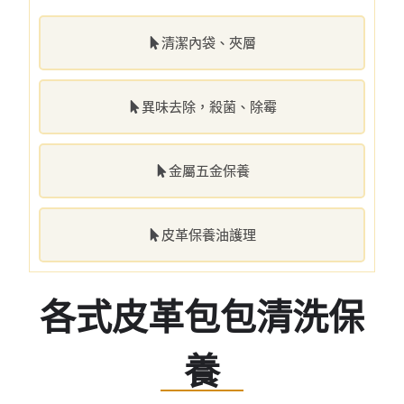
清潔內袋、夾層
異味去除，殺菌、除霉
金屬五金保養
皮革保養油護理
各式皮革包包清洗保
養