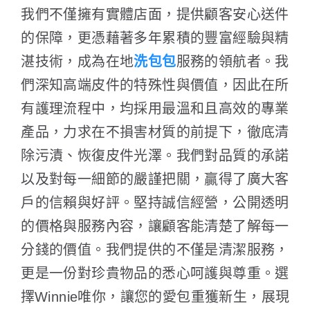
我們不僅擁有實體店面，提供顧客安心送件
的保障，更憑藉著多年累積的豐富經驗與精
湛技術，成為在地
洗包包
服務的領航者。我
們深知高端皮件的特殊性與價值，因此在所
有護理流程中，均採用最溫和且高效的專業
產品，力求在不損害材質的前提下，徹底清
除污漬、恢復皮件光澤。我們對品質的承諾
以及對每一細節的嚴謹把關，贏得了廣大客
戶的信賴與好評。堅持誠信經營，公開透明
的價格與服務內容，讓顧客能清楚了解每一
分錢的價值。我們提供的不僅是清潔服務，
更是一份對珍貴物品的悉心呵護與尊重。選
擇Winnie唯你，讓您的愛包重獲新生，展現