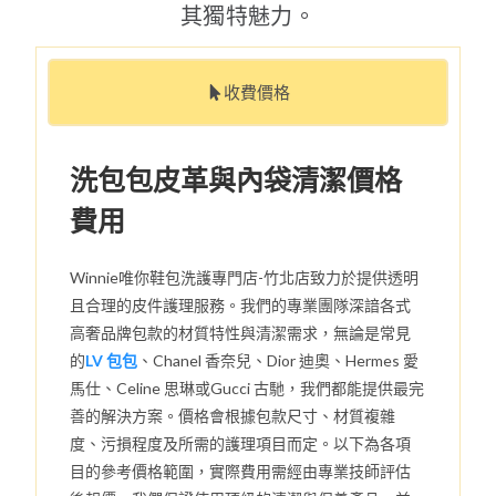
其獨特魅力。
收費價格
洗包包皮革與內袋清潔價格
費用
Winnie唯你鞋包洗護專門店-竹北店致力於提供透明
且合理的皮件護理服務。我們的專業團隊深諳各式
高奢品牌包款的材質特性與清潔需求，無論是常見
的
LV 包包
、Chanel 香奈兒、Dior 迪奧、Hermes 愛
馬仕、Celine 思琳或Gucci 古馳，我們都能提供最完
善的解決方案。價格會根據包款尺寸、材質複雜
度、污損程度及所需的護理項目而定。以下為各項
目的參考價格範圍，實際費用需經由專業技師評估