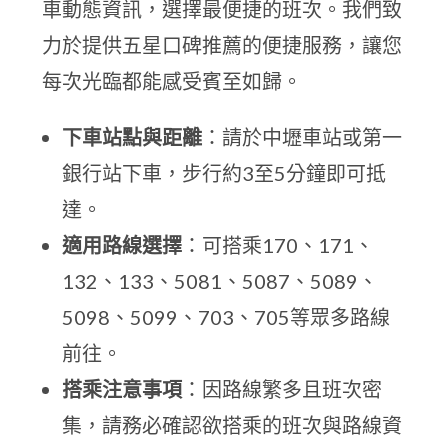
車動態資訊，選擇最便捷的班次。我們致
力於提供五星口碑推薦的便捷服務，讓您
每次光臨都能感受賓至如歸。
下車站點與距離
：請於中壢車站或第一
銀行站下車，步行約3至5分鐘即可抵
達。
適用路線選擇
：可搭乘170、171、
132、133、5081、5087、5089、
5098、5099、703、705等眾多路線
前往。
搭乘注意事項
：因路線繁多且班次密
集，請務必確認欲搭乘的班次與路線資