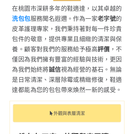
在桃園市深耕多年的鞋適達，以其卓越的
洗包包
服務聞名遐邇。作為一家
老字號
的
皮革護理專家，我們秉持著對每一件珍貴
包件的敬意，提供專業且細緻的清潔與保
養。顧客對我們的服務給予極高
評價
，不
僅因為我們擁有豐富的經驗與技術，更因
為我們始終將
誠信
視為經營的基石。無論
是日常清潔、深層除霉或精緻修復，鞋適
達都能為您的包包帶來煥然一新的感受。
外觀與表層清潔