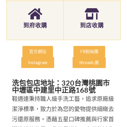
到府收購
到店收購
官方網站
FB粉絲團
Instagram
threads 脆
洗包包店地址：320台灣桃園市
中壢區中建里中正路168號
鞋適達秉持職人級手洗工藝，追求原廠級
潔淨標準，致力於為您的愛物提供細緻去
污還原服務。憑藉五星口碑推薦與行家首