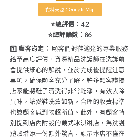
資料來源：Google Map
⭐總評價：4.2
⭐總評論數：86
1️⃣
顧客肯定：
顧客們對鞋適達的專業服務
給予高度評價。資深精品洗護師在洗護前
會提供細心的解說，並於完成後提醒注意
事項，確保顧客充分了解。許多顧客讚揚
店家能將鞋子清洗得非常乾淨，有效去除
異味，讓愛鞋洗舊如新。合理的收費標準
也讓顧客感到物超所值。此外，有顧客特
別提到店內附設的義式冰淇淋店，為洗護
體驗增添一份額外驚喜，顯示本店不僅在