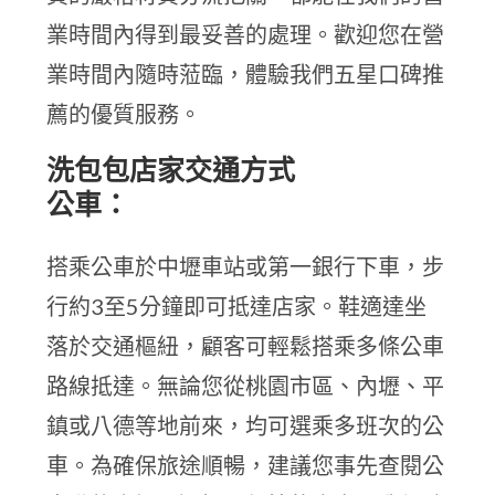
業時間內得到最妥善的處理。歡迎您在營
業時間內隨時蒞臨，體驗我們五星口碑推
薦的優質服務。
洗包包店家交通方式
公車：
搭乘公車於中壢車站或第一銀行下車，步
行約3至5分鐘即可抵達店家。鞋適達坐
落於交通樞紐，顧客可輕鬆搭乘多條公車
路線抵達。無論您從桃園市區、內壢、平
鎮或八德等地前來，均可選乘多班次的公
車。為確保旅途順暢，建議您事先查閱公