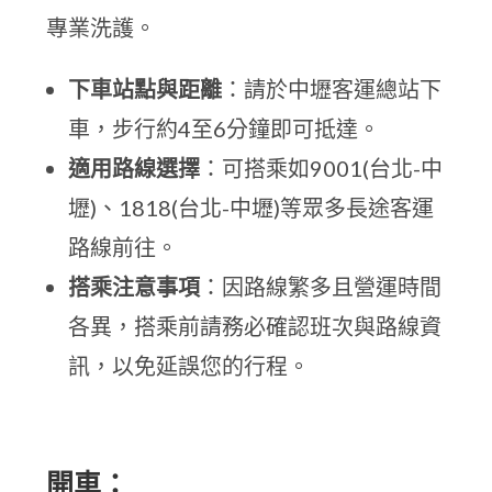
專業洗護。
下車站點與距離
：請於中壢客運總站下
車，步行約4至6分鐘即可抵達。
適用路線選擇
：可搭乘如9001(台北-中
壢)、1818(台北-中壢)等眾多長途客運
路線前往。
搭乘注意事項
：因路線繁多且營運時間
各異，搭乘前請務必確認班次與路線資
訊，以免延誤您的行程。
開車：