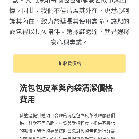
劃。我們深知每個包包都承載著故事與回
憶，因此，我們不僅清潔其外在，更悉心呵
護其內在，致力於延長其使用壽命，讓您的
愛包得以長久陪伴。選擇鞋適達，就是選擇
安心與專業。
收費價格
洗包包皮革與內袋清潔價格
費用
鞋適達提供透明且合理的洗包包與皮革護理服務價
格，針對不同品牌、材質與受損程度，提供客製化
的報價。我們的專業技師會先對您的包包進行詳盡
的檢測與評估，確保每一項服務都能精準地滿足您