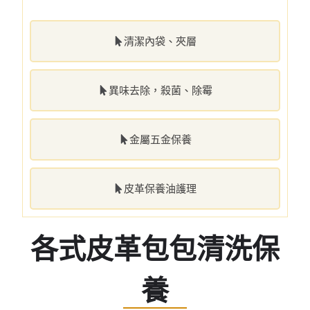
清潔內袋、夾層
異味去除，殺菌、除霉
金屬五金保養
皮革保養油護理
各式皮革包包清洗保
養