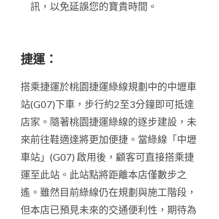
訊，以免延誤您的寶貴時間。
捷運：
搭乘捷運於桃園捷運綠線規劃中的中壢車
站(G07)下車，步行約2至3分鐘即可抵達
店家。隨著桃園捷運綠線的逐步建設，未
來前往鞋適達將更加便捷。當綠線「中壢
車站」(G07) 啟用後，顧客可直接搭乘捷
運至此站。此站點將距離本店僅數步之
遙。雖然目前綠線仍在規劃與施工階段，
但本店已預見未來的交通便利性，期待為