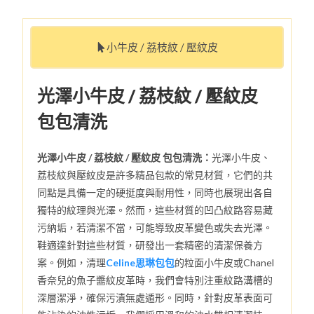
小牛皮 / 荔枝紋 / 壓紋皮
光澤小牛皮 / 荔枝紋 / 壓紋皮
包包清洗
光澤小牛皮 / 荔枝紋 / 壓紋皮 包包清洗：
光澤小牛皮、
荔枝紋與壓紋皮是許多精品包款的常見材質，它們的共
同點是具備一定的硬挺度與耐用性，同時也展現出各自
獨特的紋理與光澤。然而，這些材質的凹凸紋路容易藏
污納垢，若清潔不當，可能導致皮革變色或失去光澤。
鞋適達針對這些材質，研發出一套精密的清潔保養方
案。例如，清理
Celine思琳包包
的粒面小牛皮或Chanel
香奈兒的魚子醬紋皮革時，我們會特別注重紋路溝槽的
深層潔淨，確保污漬無處遁形。同時，針對皮革表面可