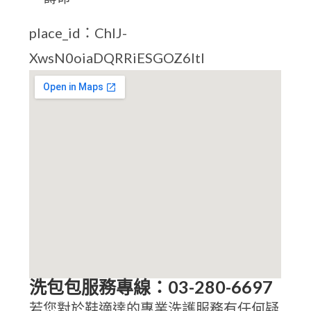
place_id：ChIJ-
XwsN0oiaDQRRiESGOZ6ItI
洗包包服務專線：03-280-6697
若您對於鞋適達的專業洗護服務有任何疑