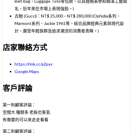
Belt Bag、Luggage Tote等包款，以其極簡美學和精湛工藝聞
名，近年來在市場上表現強勁。)
古馳 (Gucci)：NT$ 25,000 – NT$ 280,000 (Ophidia系列、
Marmont系列、Jackie 1961等，結合品牌經典元素與現代設
計，廣受年輕族群及追求潮流的消費者青睞。)
店家聯絡方式
https://rink.cc/a2pyv
Google Maps
客戶評論
第一則顧客評論：
空間大 種類多 老板也客氣
有需要的可以來走走看看
第二則顧客評論：