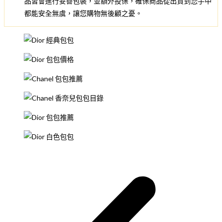
品皆會進行妥善包裝，並額外投保，確保商品從出貨到您手中
都能安全無虞，讓您購物無後顧之憂。