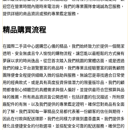
迎您在營業時間內隨時來電洽詢，我們的專業團隊會竭誠為您服務，
提供詳細的商品資訊或預約專業鑑定服務。
精品購買流程
在國際二手貨中心選購您心儀的精品，我們始終致力於提供一個簡潔
透明、安全無虞且令人愉悅的購物流程，讓您能以最輕鬆的方式擁有
夢寐以求的時尚逸品。從您首次踏入我們桃園的實體店面，或是透過
我們的線上平台瀏覽豐富的商品時，我們專業且經驗豐富的銷售顧問
團隊便會全程提供細緻入微的協助與服務。無論您是尋找適合日常使
用的經典款式，或是具有高度投資保值潛力的限量版珍品，我們的顧
問都會耐心傾聽您的具體需求與個人偏好，並提供最符合您預算與品
味的推薦。所有商品資訊皆公開透明，包括詳盡的包況描述、所附原
廠配件的有無，以及我們提供的專業鑑定證明，確保您對商品有全面
的了解。我們深知每一筆精品交易都代表著一份顧客的信任與期待，
因此在付款與配送環節，我們也同樣力求做到盡善盡美。我們提供多
樣化且便捷安全的付款選項，並搭配安全可靠的配送服務，確保您的