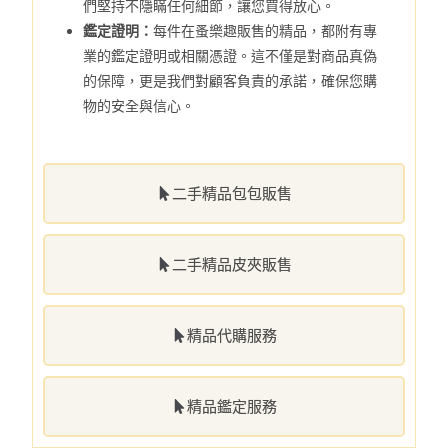
們堅持不隱瞞任何細節，讓您買得放心。
鑑定證明：
每件在蚤樂趣販售的精品，都附有專
業的鑑定證明或相關憑證。這不僅是對商品真偽
的保障，更是我們對顧客負責的承諾，確保您購
物的安全與信心。
二手精品包包販售
二手精品皮夾販售
精品代購服務
精品鑑定服務