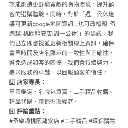
望能創造更舒適寬敞的購物環境，提升顧
客的選購體驗。同時，對於「週一公休建
議可更新google地圖資訊… 也可改標題: 蚤
樂趣-桃園龍安店(周一公休)」的建議，我
們已立即審視並更新相關線上資訊，確保
營業時間及店名顯示的一致性與正確性，
避免造成顧客的困擾。我們會持續努力，
追求服務的卓越，以回報顧客的信任。
3️⃣
店家專長：
專業鑑定、名牌包買賣、二手精品收購、
精品代購、環保循環經濟。
4️⃣
評論重點：
#蚤樂趣桃園龍安店 #二手精品 #環保購物