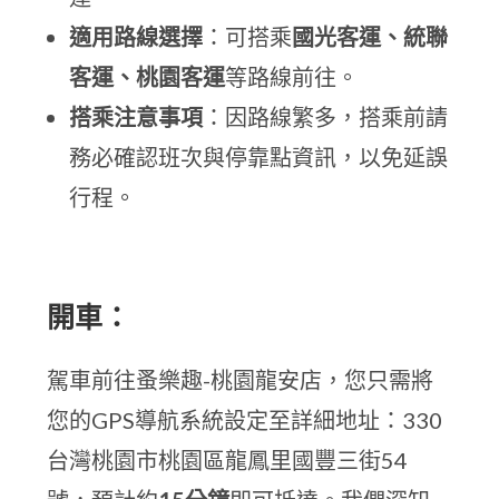
適用路線選擇
：可搭乘
國光客運、統聯
客運、桃園客運
等路線前往。
搭乘注意事項
：因路線繁多，搭乘前請
務必確認班次與停靠點資訊，以免延誤
行程。
開車：
駕車前往蚤樂趣-桃園龍安店，您只需將
您的GPS導航系統設定至詳細地址：330
台灣桃園市桃園區龍鳳里國豐三街54