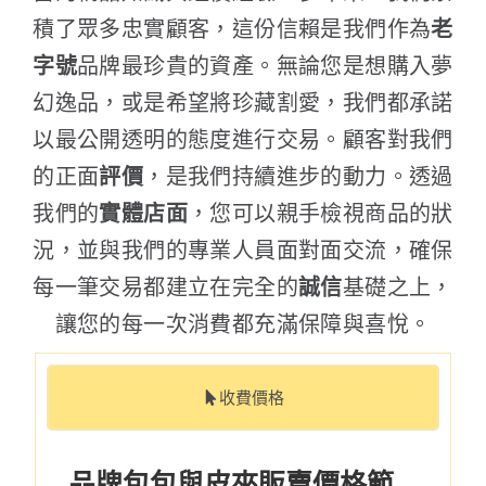
積了眾多忠實顧客，這份信賴是我們作為
老
字號
品牌最珍貴的資產。無論您是想購入夢
幻逸品，或是希望將珍藏割愛，我們都承諾
以最公開透明的態度進行交易。顧客對我們
的正面
評價
，是我們持續進步的動力。透過
我們的
實體店面
，您可以親手檢視商品的狀
況，並與我們的專業人員面對面交流，確保
每一筆交易都建立在完全的
誠信
基礎之上，
讓您的每一次消費都充滿保障與喜悅。
收費價格
品牌包包與皮夾販賣價格範