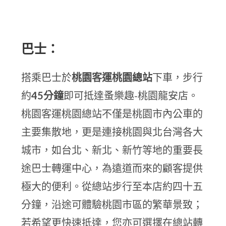
巴士：
搭乘巴士於
桃園客運桃園總站
下車，步行
約
45分鐘
即可抵達蚤樂趣-桃園龍安店。
桃園客運桃園總站不僅是桃園市內公車的
主要集散地，更是連接桃園與北台灣各大
城市，如台北、新北、新竹等地的重要長
途巴士轉運中心，為遠道而來的顧客提供
極大的便利。從總站步行至本店約四十五
分鐘，沿途可體驗桃園市區的繁華景致；
若希望更快速抵達，您亦可選擇在總站轉