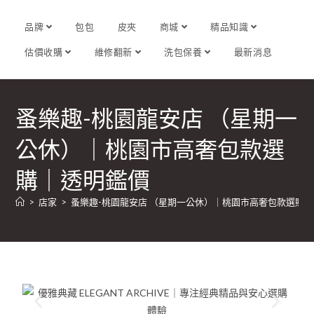
品牌
包包
皮夾
商城
精品知識
估價收購
維修翻新
洗包保養
最新消息
蚤樂趣-桃園龍安店 （星期一
公休）｜桃園市高奢包款選
購｜透明鑑價
>
店家
>
蚤樂趣-桃園龍安店 （星期一公休）｜桃園市高奢包款選購