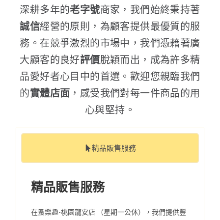
深耕多年的
老字號
商家，我們始終秉持著
誠信
經營的原則，為顧客提供最優質的服
務。在競爭激烈的市場中，我們憑藉著廣
大顧客的良好
評價
脫穎而出，成為許多精
品愛好者心目中的首選。歡迎您親臨我們
的
實體店面
，感受我們對每一件商品的用
心與堅持。
精品販售服務
精品販售服務
在蚤樂趣-桃園龍安店 （星期一公休），我們提供豐