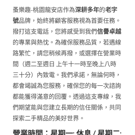
蚤樂趣-桃園龍安店作為
深耕多年
的
老字
號
品牌，始終將顧客服務視為首要任務。
撥打這支電話，您將感受到我們
信譽卓越
的專業與熱忱。為確保服務品質，若遇線
路繁忙，請您稍候再撥，或選擇在營業時
間（週二至週日 上午十一時至晚上八時
三十分）內致電。我們承諾，無論何時，
都會竭誠為您服務，確保您的每一次諮詢
都能獲得滿意的回覆。透過這支專線，我
們期望能與您建立長期的信任關係，共同
探索二手精品的美好世界。
營業時間：星期一: 休息 / 星期二: