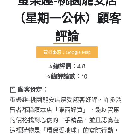
蚤樂趣-桃園龍安店
（星期一公休）顧客
評論
資料來源：Google Map
⭐總評價：4.8
⭐總評論數：10
1️⃣
顧客肯定：
蚤樂趣-桃園龍安店廣受顧客好評，許多消
費者都稱讚本店「東西好買」，能以實惠
的價格找到心儀的二手精品，並且認為在
這裡購物是「環保愛地球」的實際行動，