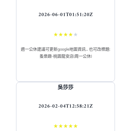
2026-06-01T01:51:20Z
★
★
★
★
★
週一公休建議可更新google地圖資訊… 也可改標題:
蚤樂趣-桃園龍安店(周一公休)
吳莎莎
2026-02-04T12:58:21Z
★
★
★
★
★