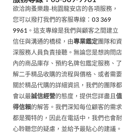
欲洽詢蚤樂趣-桃園龍安店的各項服務，
您可以撥打我們的客服專線：
03 369
9961
。這支專線是我們與顧客之間建立
信任與溝通的橋樑，由
專業鑑定
團隊和資
深服務人員負責接聽。無論您是想詢問店
內的商品庫存、預約名牌包鑑定服務、了
解二手精品收購的流程與價格、或者需要
關於精品代購的詳細資訊，我們的團隊都
會以最
誠信經營
的態度，提供您詳盡且
值
得信賴
的解答。我們深知每位顧客的需求
都是獨特的，因此在電話中，我們也會耐
心聆聽您的疑慮，並給予最貼心的建議。