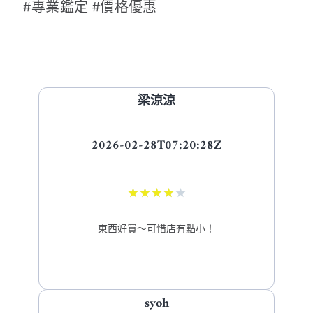
#專業鑑定 #價格優惠
梁涼涼
2026-02-28T07:20:28Z
★
★
★
★
★
東西好買～可惜店有點小！
syoh