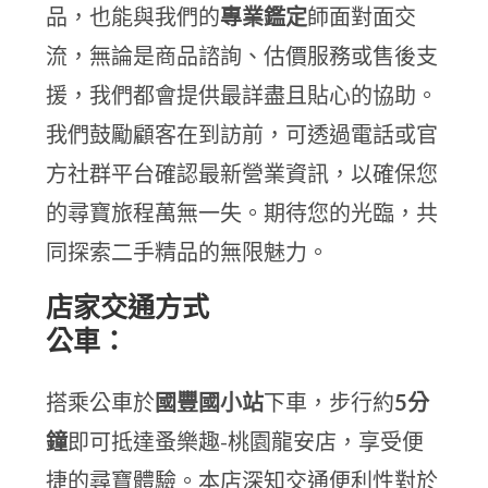
品，也能與我們的
專業鑑定
師面對面交
流，無論是商品諮詢、估價服務或售後支
援，我們都會提供最詳盡且貼心的協助。
我們鼓勵顧客在到訪前，可透過電話或官
方社群平台確認最新營業資訊，以確保您
的尋寶旅程萬無一失。期待您的光臨，共
同探索二手精品的無限魅力。
店家交通方式
公車：
搭乘公車於
國豐國小站
下車，步行約
5分
鐘
即可抵達蚤樂趣-桃園龍安店，享受便
捷的尋寶體驗。本店深知交通便利性對於