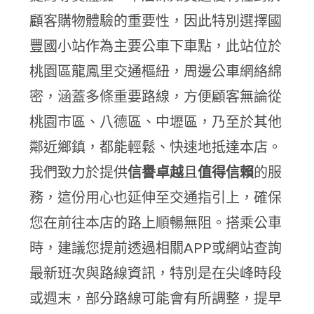
顧客購物體驗的重要性，因此特別選擇國
豐國小站作為主要公車下車點，此站位於
桃園區龍鳳里交通樞紐，周邊公車網絡綿
密，涵蓋多條重要路線，方便顧客無論從
桃園市區、八德區、中壢區，乃至於其他
鄰近鄉鎮，都能輕鬆、快速地抵達本店。
我們致力於提供
信譽卓越
且
值得信賴
的服
務，這份用心也延伸至交通指引上，確保
您在前往本店的路上順暢無阻。搭乘公車
時，建議您提前透過相關APP或網站查詢
最新班次與路線資訊，特別是在尖峰時段
或週末，部分路線可能會有所調整，提早