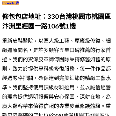
threads 脆
修包包店地址：330台灣桃園市桃園區
汴洲里經國一路106號1樓
重新皮鞋醫院，以匠人級工藝、原廠級修復、細
緻還原聞名，是許多顧客五星口碑推薦的行家首
選。我們的資深皮革師傅團隊秉持修舊如舊的原
則，致力於提供專科級修復服務，每一件作品都
經過嚴格把關，確保達到完美細節的精緻工藝水
準。我們堅持使用頂級材料選用，並以誠信經營
的理念提供透明報價與安心保固，深耕在地，為
廣大顧客帶來值得信賴的專業皮革修護體驗。重
新皮鞋醫院的店址位於330台灣桃園市桃園區汴