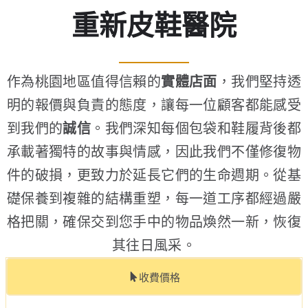
重新皮鞋醫院
作為桃園地區值得信賴的
實體店面
，我們堅持透
明的報價與負責的態度，讓每一位顧客都能感受
到我們的
誠信
。我們深知每個包袋和鞋履背後都
承載著獨特的故事與情感，因此我們不僅修復物
件的破損，更致力於延長它們的生命週期。從基
礎保養到複雜的結構重塑，每一道工序都經過嚴
格把關，確保交到您手中的物品煥然一新，恢復
其往日風采。
收費價格