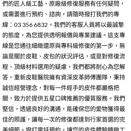
們的匠人級工藝、原廠級修復服務有任何疑問，
或需要進行預約、諮詢，請隨時撥打我們的專
線：03 356 6832。我們的客服人員將以最誠摯
的態度，為您提供透明報價與專業建議。這支專
線是您通往細緻還原與專科級修復的第一步，無
論是關於皮鞋、皮包的狀況評估，或是對修復流
程、頂級材料選用的疑慮，我們都將耐心為您解
答。重新皮鞋醫院擁有資深皮革師傅團隊，秉持
誠信經營理念，對每一件經手的皮件都嚴格把
關，致力於提供五星口碑推薦的優質服務。我們
堅信，透過良好的溝通，能確保您的愛物獲得最
佳的照護，讓每一次的修復都達到行家首選的完
美細節。撥打電話預約，讓您的皮件體驗精緻工