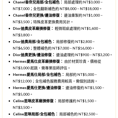
Chanel香奈兒局部/全包補色：
局部處理約 NT$3,000 –
NT$7,000；全包翻新補色約 NT$8,000 – NT$18,000。
Chanel香奈兒更換/邊油修復：
邊油重製約 NT$1,000 –
NT$3,500；特殊皮革更換費用另計。
Dior迪奧皮革磨損修復：
輕微瑕疵處理約 NT$1,600 –
NT$3,800。
Dior迪奧局部/全包補色：
局部修復約 NT$2,800 –
NT$6,500；整體補色約 NT$7,000 – NT$16,000。
Dior迪奧更換/邊油修復：
邊油處理約 NT$900 – NT$3,200。
Hermes愛馬仕皮革磨損修復：
由於材質珍貴，價格從
NT$3,000 起跳，需專業技師評估。
Hermes愛馬仕局部/全包補色：
局部約 NT$5,000 –
NT$12,000；全包補色服務費用較高，需個別諮詢。
Hermes愛馬仕更換/邊油修復：
邊油修復約 NT$1,500 –
NT$5,000。
Celine思琳皮革磨損修復：
局部修護約 NT$1,500 –
NT$3,500。
Celine思琳局部/全包補色：
局部補色約 NT$2,500 –