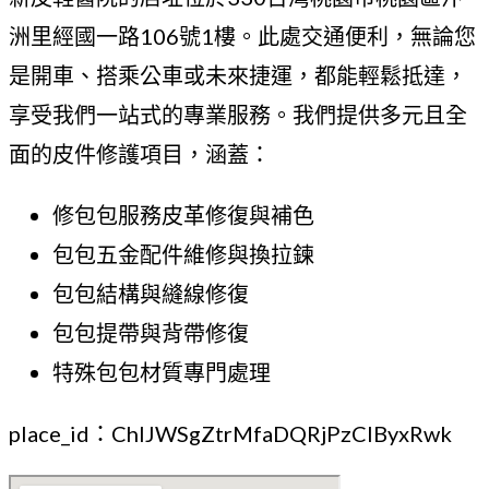
洲里經國一路106號1樓。此處交通便利，無論您
是開車、搭乘公車或未來捷運，都能輕鬆抵達，
享受我們一站式的專業服務。我們提供多元且全
面的皮件修護項目，涵蓋：
修包包服務皮革修復與補色
包包五金配件維修與換拉鍊
包包結構與縫線修復
包包提帶與背帶修復
特殊包包材質專門處理
place_id：ChIJWSgZtrMfaDQRjPzCIByxRwk