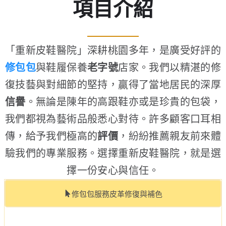
項目介紹
「重新皮鞋醫院」深耕桃園多年，是廣受好評的
修包包
與鞋履保養
老字號
店家。我們以精湛的修
復技藝與對細節的堅持，贏得了當地居民的深厚
信譽
。無論是陳年的高跟鞋亦或是珍貴的包袋，
我們都視為藝術品般悉心對待。許多顧客口耳相
傳，給予我們極高的
評價
，紛紛推薦親友前來體
驗我們的專業服務。選擇重新皮鞋醫院，就是選
擇一份安心與信任。
修包包服務皮革修復與補色