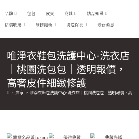
品牌
包包
皮夾
商城
精品知識
估價收購
維修翻新
洗包保養
最新消息
唯淨衣鞋包洗護中心-洗衣店
｜桃園洗包包｜透明報價，
高奢皮件細緻修護
>
店家
>
唯淨衣鞋包洗護中心-洗衣店｜桃園洗包包｜透明報價，高奢