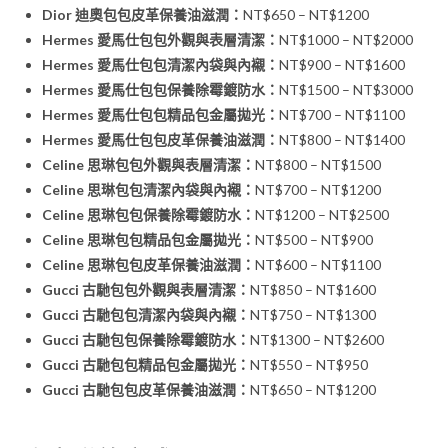
Dior 迪奧包包皮革保養油滋潤：
NT$650 – NT$1200
Hermes 愛馬仕包包外觀與表層清潔：
NT$1000 – NT$2000
Hermes 愛馬仕包包清潔內袋與內襯：
NT$900 – NT$1600
Hermes 愛馬仕包包保養除霉鍍防水：
NT$1500 – NT$3000
Hermes 愛馬仕包包精品包金屬拋光：
NT$700 – NT$1100
Hermes 愛馬仕包包皮革保養油滋潤：
NT$800 – NT$1400
Celine 思琳包包外觀與表層清潔：
NT$800 – NT$1500
Celine 思琳包包清潔內袋與內襯：
NT$700 – NT$1200
Celine 思琳包包保養除霉鍍防水：
NT$1200 – NT$2500
Celine 思琳包包精品包金屬拋光：
NT$500 – NT$900
Celine 思琳包包皮革保養油滋潤：
NT$600 – NT$1100
Gucci 古馳包包外觀與表層清潔：
NT$850 – NT$1600
Gucci 古馳包包清潔內袋與內襯：
NT$750 – NT$1300
Gucci 古馳包包保養除霉鍍防水：
NT$1300 – NT$2600
Gucci 古馳包包精品包金屬拋光：
NT$550 – NT$950
Gucci 古馳包包皮革保養油滋潤：
NT$650 – NT$1200