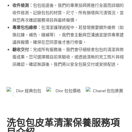
收件檢測：
包包抵達後，我們的專業技師將進行全面而詳細的
收件檢測，記錄包包的材質、尺寸、所有損壞與污漬情況，並
與您再次確認服務項目與最終報價。
專業包包維修：
在清潔護理過程中，若發現需要額外維修（如
換拉鍊、補色、縫補等），我們會主動與您溝通並提供專業建
議與報價，確保在您同意後才進行修復。
驗收交付：
完成所有服務後，我們會仔細檢查包包的清潔與修
復成果。您可選擇親自前來驗收，或透過清晰的完工照片與視
訊確認。確認無誤後，我們將以安全包裝交付或安排配送。
洗包包皮革清潔保養服務項
目介紹