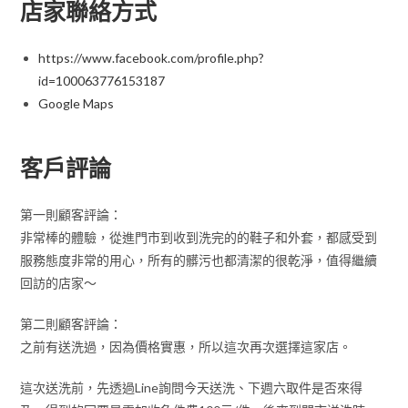
店家聯絡方式
https://www.facebook.com/profile.php?
id=100063776153187
Google Maps
客戶評論
第一則顧客評論：
非常棒的體驗，從進門市到收到洗完的的鞋子和外套，都感受到
服務態度非常的用心，所有的髒污也都清潔的很乾淨，值得繼續
回訪的店家～
第二則顧客評論：
之前有送洗過，因為價格實惠，所以這次再次選擇這家店。
這次送洗前，先透過Line詢問今天送洗、下週六取件是否來得