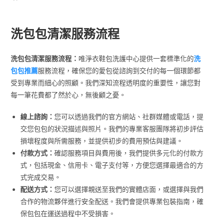
洗包包清潔服務流程
洗包包清潔服務流程：
唯淨衣鞋包洗護中心提供一套標準化的
洗
包包推薦
服務流程，確保您的愛包從諮詢到交付的每一個環節都
受到專業而細心的照顧。我們深知流程透明度的重要性，讓您對
每一筆花費都了然於心，無後顧之憂。
線上諮詢：
您可以透過我們的官方網站、社群媒體或電話，提
交您包包的狀況描述與照片。我們的專業客服團隊將初步評估
損壞程度與所需服務，並提供初步的費用預估與建議。
付款方式：
確認服務項目與費用後，我們提供多元化的付款方
式，包括現金、信用卡、電子支付等，方便您選擇最適合的方
式完成交易。
配送方式：
您可以選擇親送至我們的實體店面，或選擇與我們
合作的物流夥伴進行安全配送。我們會提供專業包裝指南，確
保包包在運送過程中不受損害。