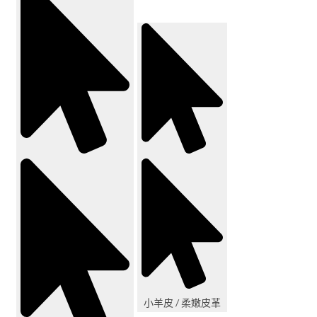
小羊皮 / 柔嫩皮革