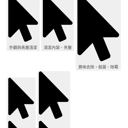
外觀與表層清潔
清潔內袋、夾層
異味去除，殺菌、除霉