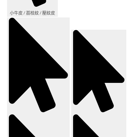
小牛皮 / 荔枝紋 / 壓紋皮