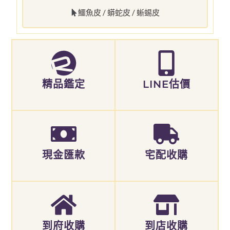
鱷魚皮 / 蟒蛇皮 / 蜥蜴皮
精品鑑定
LINE估價
現金匯款
宅配收購
到府收購
到店收購