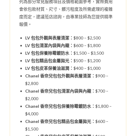
列為部分常見服務項目及價格範圍參考，實際費用
會依包款材質、尺寸、髒污程度及所需處理的複雜
度而定，建議蒞店諮詢，由專業技師為您提供精準
報價。
LV 包包外觀與表層清潔：
$800 – $2,500
LV 包包清潔內袋與內襯：
$600 – $1,800
LV 包包保養除霉鍍防水：
$1,500 – $3,500
LV 包包精品包金屬拋光：
$500 – $1,200
LV 包包皮革保養油滋潤：
$400 – $1,000
Chanel 香奈兒包包外觀與表層清潔：
$900 –
$2,800
Chanel 香奈兒包包清潔內袋與內襯：
$700 –
$2,000
Chanel 香奈兒包包保養除霉鍍防水：
$1,800 –
$4,000
Chanel 香奈兒包包精品包金屬拋光：
$600 –
$1,500