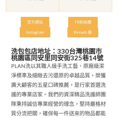
官方網站
FB粉絲團
Instagram
threads 脆
洗包包店地址：330台灣桃園市
桃園區同安里同安街325巷14號
PLAN洗以其職人級手洗工藝、原廠級潔
淨標準及細緻去污還原的卓越品質，榮獲
廣大顧客的五星口碑推薦，是行家首選洗
護的專業店家。我們的資深精品洗護師團
隊秉持誠信專業經營的理念，堅持嚴格材
質分流把關，確保每一件送來的物品都能