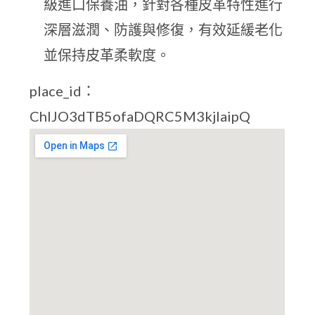
級進口保養油，針對各種皮革特性進行
深層滋潤、防護與修復，有效延緩老化
並保持皮革柔軟度。
place_id：
ChIJO3dTB5ofaDQRC5M3kjIaipQ