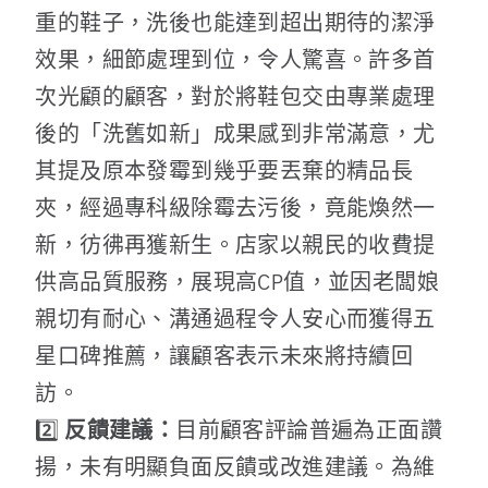
重的鞋子，洗後也能達到超出期待的潔淨
效果，細節處理到位，令人驚喜。許多首
次光顧的顧客，對於將鞋包交由專業處理
後的「洗舊如新」成果感到非常滿意，尤
其提及原本發霉到幾乎要丟棄的精品長
夾，經過專科級除霉去污後，竟能煥然一
新，彷彿再獲新生。店家以親民的收費提
供高品質服務，展現高CP值，並因老闆娘
親切有耐心、溝通過程令人安心而獲得五
星口碑推薦，讓顧客表示未來將持續回
訪。
2️⃣
反饋建議：
目前顧客評論普遍為正面讚
揚，未有明顯負面反饋或改進建議。為維