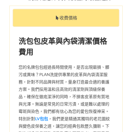
收費價格
洗包包皮革與內袋清潔價格
費用
您的名牌包包經過長時間使用，是否出現磨損、髒
污或異味？PLAN洗提供專業的皮革與內袋清潔服
務，針對不同品牌與材質，量身打造最合適的養護
方案。我們採用溫和且高效的清潔劑與頂級保養
品，確保在徹底潔淨的同時，不損害皮革原有質地
與光澤。無論是常見的日常污漬，或是難以處理的
霉斑與染色，我們都有信心為您的愛包恢復神采。
特別針對
LV包包
，我們更是精通其獨特的老花圖紋
與變色皮保養之道，讓您的經典包款歷久彌新。下