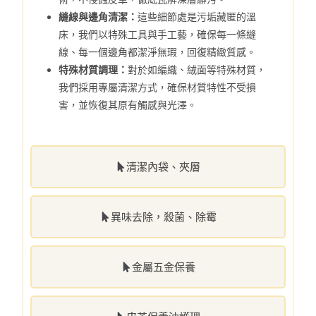
縫線與邊角清潔：
這些細節處是污垢藏匿的溫
床，我們以特殊工具與手工藝，確保每一條縫
線、每一個邊角都潔淨無瑕，回復精緻質感。
特殊材質調理：
對於如編織、絨面等特殊材質，
我們採用專屬清潔方式，確保材質特性不受損
害，並恢復其原有觸感與光澤。
清潔內袋、夾層
異味去除，殺菌、除霉
金屬五金保養