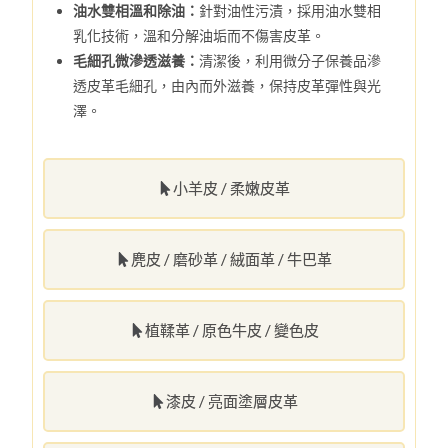
油水雙相溫和除油：
針對油性污漬，採用油水雙相
乳化技術，溫和分解油垢而不傷害皮革。
毛細孔微滲透滋養：
清潔後，利用微分子保養品滲
透皮革毛細孔，由內而外滋養，保持皮革彈性與光
澤。
小羊皮 / 柔嫩皮革
麂皮 / 磨砂革 / 絨面革 / 牛巴革
植鞣革 / 原色牛皮 / 變色皮
漆皮 / 亮面塗層皮革