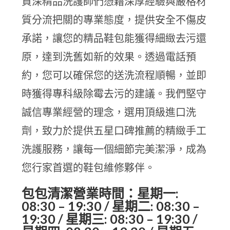
資深精品洗護師們憑藉深厚經驗與嚴格材
質分流把關的專業態度，提供安全不傷皮
承諾，讓您的精品鞋包能獲得細緻去污還
原，達到洗舊如新的效果。透過電話預
約，您可以確保您的送洗流程順暢，並即
時獲得專科級除霉去污的建議。我們堅守
誠信專業經營的理念，選用頂級進口洗
劑，致力於提供五星口碑推薦的精緻手工
洗護服務，讓每一個細節完美潔淨，成為
您行家首選的鞋包維修夥伴。
包包清潔營業時間：星期一:
08:30 – 19:30 / 星期二: 08:30 –
19:30 / 星期三: 08:30 – 19:30 /