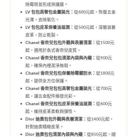
除霉斑並形成保護膜。
LV 包包高奢包金屬拋光：
從600元起，恢復五金
光澤，去除氧化。
LV 包包皮革保養油滋潤：
從500元起，深層滋養
皮革，防止乾裂。
Chanel 香奈兒包包外觀與表層清潔：
從1500元
起，適用於各式香奈兒皮質。
Chanel 香奈兒包包清潔內袋與內襯：
從900元
起，確保內裡潔淨無瑕。
Chanel 香奈兒包包保養除霉鍍防水：
從1800元
起，提供全方位保護。
Chanel 香奈兒包包高奢包金屬拋光：
從700元
起，讓五金配件煥發光彩。
Chanel 香奈兒包包皮革保養油滋潤：
從600元
起，維持皮革柔軟與彈性。
Dior 迪奧包包外觀與表層清潔：
從1400元起，
針對迪奧精緻皮革。
Dior 迪奧包包清潔內袋與內襯：
從850元起，細