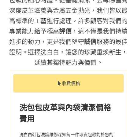
包款的細心呵護。從基礎清潔、去霉除菌到
深度皮革滋養與金屬五金拋光，我們皆以最
高標準的工藝進行處理。許多顧客對我們的
專業能力給予極高
評價
，這不僅是我們持續
進步的動力，更是我們堅守
誠信
服務的最佳
證明。選擇洗白白，讓您的珍藏重煥新生，
延續其獨特魅力與價值。
收費價格
洗包包皮革與內袋清潔價格
費用
洗白白鞋包洗護維修深知每一件珍貴包款對於您的