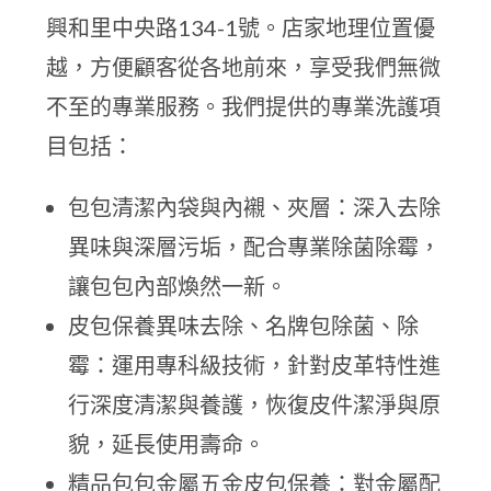
興和里中央路134-1號。店家地理位置優
越，方便顧客從各地前來，享受我們無微
不至的專業服務。我們提供的專業洗護項
目包括：
包包清潔內袋與內襯、夾層：深入去除
異味與深層污垢，配合專業除菌除霉，
讓包包內部煥然一新。
皮包保養異味去除、名牌包除菌、除
霉：運用專科級技術，針對皮革特性進
行深度清潔與養護，恢復皮件潔淨與原
貌，延長使用壽命。
精品包包金屬五金皮包保養：對金屬配