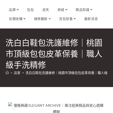
品牌
包包
皮夾
商城
精品知識
估價收購
維修翻新
洗包保養
最新消息
洗白白鞋包洗護維修｜桃園
市頂級包包皮革保養｜職人
級手洗精修
>
店家
>
洗白白鞋包洗護維修｜桃園市頂級包包皮革保養｜職人級手