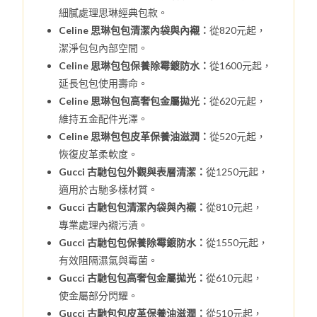
細膩處理思琳經典包款。
Celine 思琳包包清潔內袋與內襯：
從820元起，
潔淨包包內部空間。
Celine 思琳包包保養除霉鍍防水：
從1600元起，
延長包包使用壽命。
Celine 思琳包包高奢包金屬拋光：
從620元起，
維持五金配件光澤。
Celine 思琳包包皮革保養油滋潤：
從520元起，
恢復皮革柔軟度。
Gucci 古馳包包外觀與表層清潔：
從1250元起，
適用於古馳多樣材質。
Gucci 古馳包包清潔內袋與內襯：
從810元起，
專業處理內襯污漬。
Gucci 古馳包包保養除霉鍍防水：
從1550元起，
有效阻隔濕氣與霉菌。
Gucci 古馳包包高奢包金屬拋光：
從610元起，
使金屬部分閃耀。
Gucci 古馳包包皮革保養油滋潤：
從510元起，