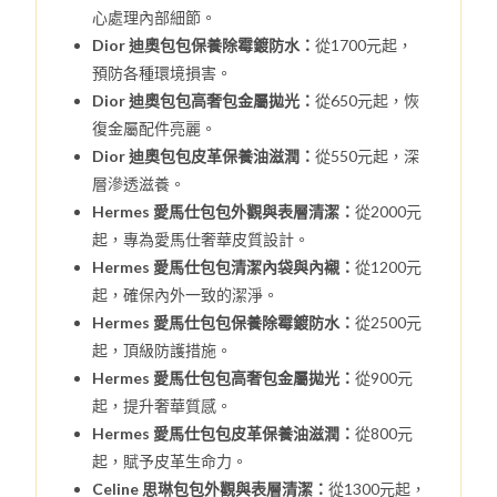
心處理內部細節。
Dior 迪奧包包保養除霉鍍防水：
從1700元起，
預防各種環境損害。
Dior 迪奧包包高奢包金屬拋光：
從650元起，恢
復金屬配件亮麗。
Dior 迪奧包包皮革保養油滋潤：
從550元起，深
層滲透滋養。
Hermes 愛馬仕包包外觀與表層清潔：
從2000元
起，專為愛馬仕奢華皮質設計。
Hermes 愛馬仕包包清潔內袋與內襯：
從1200元
起，確保內外一致的潔淨。
Hermes 愛馬仕包包保養除霉鍍防水：
從2500元
起，頂級防護措施。
Hermes 愛馬仕包包高奢包金屬拋光：
從900元
起，提升奢華質感。
Hermes 愛馬仕包包皮革保養油滋潤：
從800元
起，賦予皮革生命力。
Celine 思琳包包外觀與表層清潔：
從1300元起，