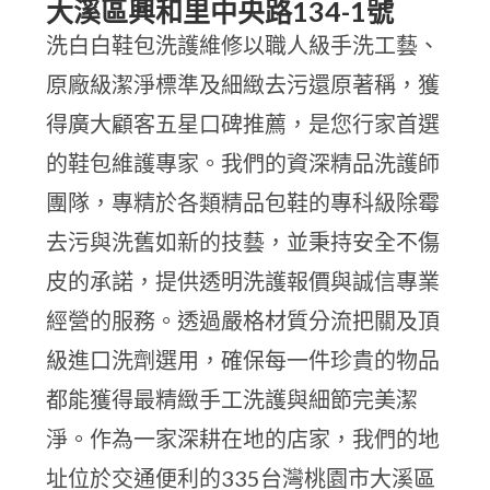
大溪區興和里中央路134-1號
洗白白鞋包洗護維修以職人級手洗工藝、
原廠級潔淨標準及細緻去污還原著稱，獲
得廣大顧客五星口碑推薦，是您行家首選
的鞋包維護專家。我們的資深精品洗護師
團隊，專精於各類精品包鞋的專科級除霉
去污與洗舊如新的技藝，並秉持安全不傷
皮的承諾，提供透明洗護報價與誠信專業
經營的服務。透過嚴格材質分流把關及頂
級進口洗劑選用，確保每一件珍貴的物品
都能獲得最精緻手工洗護與細節完美潔
淨。作為一家深耕在地的店家，我們的地
址位於交通便利的335台灣桃園市大溪區