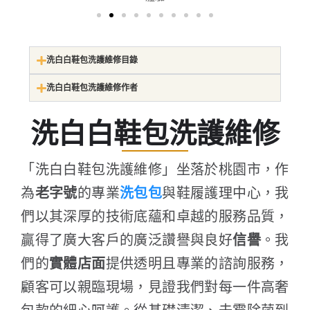
洗白白鞋包洗護維修目錄
洗白白鞋包洗護維修作者
洗白白鞋包洗護維修
「洗白白鞋包洗護維修」坐落於桃園市，作
為
老字號
的專業
洗包包
與鞋履護理中心，我
們以其深厚的技術底蘊和卓越的服務品質，
贏得了廣大客戶的廣泛讚譽與良好
信譽
。我
們的
實體店面
提供透明且專業的諮詢服務，
顧客可以親臨現場，見證我們對每一件高奢