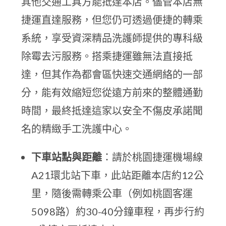
其他交通工具方能抵達本店。儘管本店無
捷運直達服務，但您仍可透過便捷的轉乘
系統，享受資深精品洗護師提供的專科級
除霉去污服務。搭乘捷運雖無法直接抵
達，但其作為都會區快速交通網絡的一部
分，能有效縮短您從遠方前來的整體通勤
時間，最終抵達這家以安全不傷皮承諾聞
名的精緻手工洗護中心。
下車站點與距離
：請於桃園捷運機場線
A21環北站下車，此站距離本店約12公
里，隨後需轉乘公車（例如桃園客運
5098路）約30-40分鐘車程，再步行約