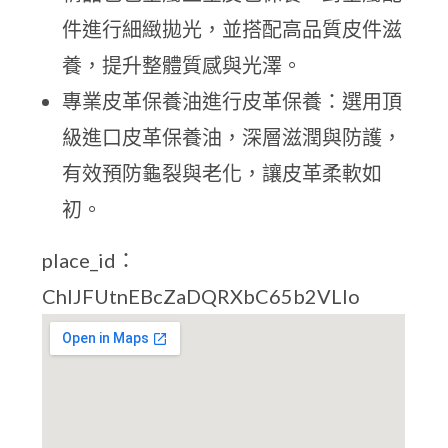
件進行細緻拋光，並搭配高品質皮件滋
養，提升整體質感與光澤。
專業皮革保養油進行皮革保養：選用頂
級進口皮革保養油，深層滋潤與防護，
有效預防龜裂與老化，讓皮革柔軟如
初。
place_id：
ChIJFUtnEBcZaDQRXbC65b2VLIo