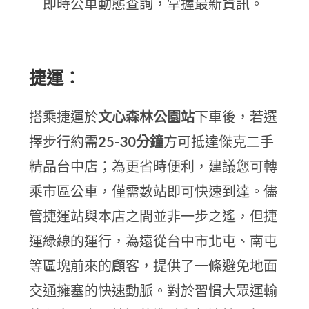
即時公車動態查詢，掌握最新資訊。
捷運：
搭乘捷運於
文心森林公園站
下車後，若選
擇步行約需
25-30分鐘
方可抵達傑克二手
精品台中店；為更省時便利，建議您可轉
乘市區公車，僅需數站即可快速到達。儘
管捷運站與本店之間並非一步之遙，但捷
運綠線的運行，為遠從台中市北屯、南屯
等區塊前來的顧客，提供了一條避免地面
交通擁塞的快速動脈。對於習慣大眾運輸