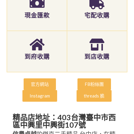
現金匯款
宅配收購
到府收購
到店收購
官方網站
FB粉絲團
Instagram
threads 脆
精品店地址：403台灣臺中市西
區中興里中興街107號