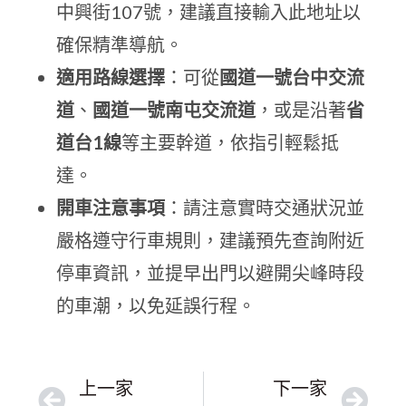
中興街107號，建議直接輸入此地址以
確保精準導航。
適用路線選擇
：可從
國道一號台中交流
道
、
國道一號南屯交流道
，或是沿著
省
道台1線
等主要幹道，依指引輕鬆抵
達。
開車注意事項
：請注意實時交通狀況並
嚴格遵守行車規則，建議預先查詢附近
停車資訊，並提早出門以避開尖峰時段
的車潮，以免延誤行程。
上一家
下一家