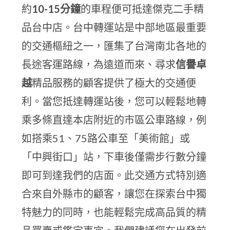
約
10-15分鐘
的車程便可抵達傑克二手精
品台中店。台中轉運站是中部地區最重要
的交通樞紐之一，匯集了台灣南北各地的
長途客運路線，為遠道而來、尋求
信譽卓
越
精品服務的顧客提供了極大的交通便
利。當您抵達轉運站後，您可以輕鬆地轉
乘多條直達本店附近的市區公車路線，例
如搭乘51、75路公車至「美術館」或
「中興街口」站，下車後僅需步行數分鐘
即可到達我們的店面。此交通方式特別適
合來自外縣市的顧客，讓您在探索台中獨
特魅力的同時，也能輕鬆完成高品質的精