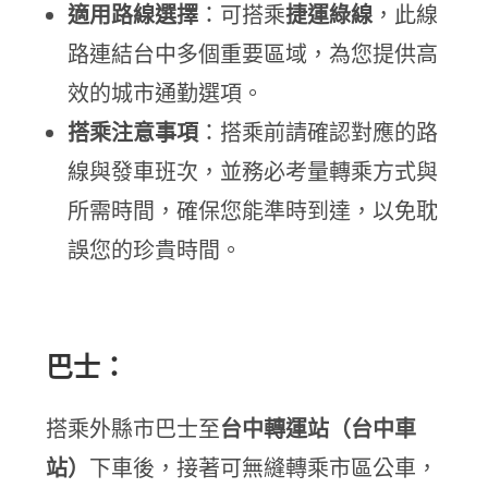
適用路線選擇
：可搭乘
捷運綠線
，此線
路連結台中多個重要區域，為您提供高
效的城市通勤選項。
搭乘注意事項
：搭乘前請確認對應的路
線與發車班次，並務必考量轉乘方式與
所需時間，確保您能準時到達，以免耽
誤您的珍貴時間。
巴士：
搭乘外縣市巴士至
台中轉運站（台中車
站）
下車後，接著可無縫轉乘市區公車，