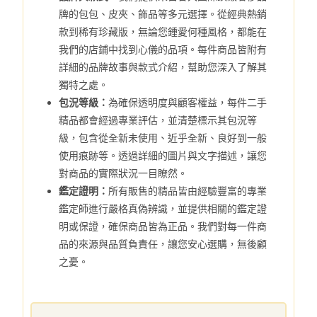
牌的包包、皮夾、飾品等多元選擇。從經典熱銷
款到稀有珍藏版，無論您鍾愛何種風格，都能在
我們的店鋪中找到心儀的品項。每件商品皆附有
詳細的品牌故事與款式介紹，幫助您深入了解其
獨特之處。
包況等級：
為確保透明度與顧客權益，每件二手
精品都會經過專業評估，並清楚標示其包況等
級，包含從全新未使用、近乎全新、良好到一般
使用痕跡等。透過詳細的圖片與文字描述，讓您
對商品的實際狀況一目瞭然。
鑑定證明：
所有販售的精品皆由經驗豐富的專業
鑑定師進行嚴格真偽辨識，並提供相關的鑑定證
明或保證，確保商品皆為正品。我們對每一件商
品的來源與品質負責任，讓您安心選購，無後顧
之憂。