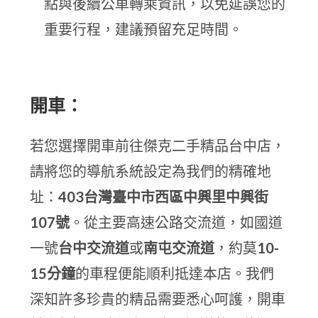
點與後續公車轉乘資訊，以免延誤您的
重要行程，建議預留充足時間。
開車：
若您選擇開車前往傑克二手精品台中店，
請將您的導航系統設定為我們的精確地
址：
403台灣臺中市西區中興里中興街
107號
。從主要高速公路交流道，如國道
一號
台中交流道
或
南屯交流道
，約莫
10-
15分鐘
的車程便能順利抵達本店。我們
深知許多珍貴的精品需要悉心呵護，開車