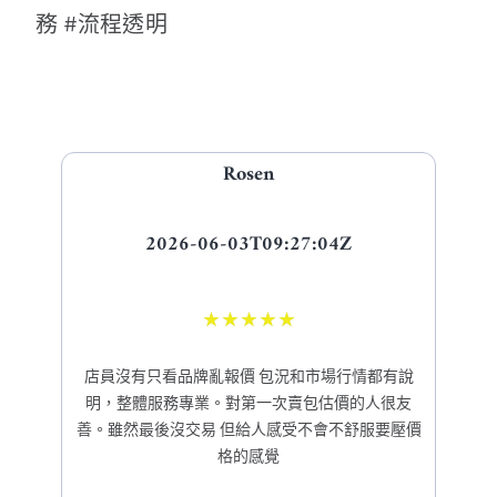
務 #流程透明
Rosen
2026-06-03T09:27:04Z
★
★
★
★
★
店員沒有只看品牌亂報價 包況和市場行情都有說
明，整體服務專業。對第一次賣包估價的人很友
善。雖然最後沒交易 但給人感受不會不舒服要壓價
格的感覺