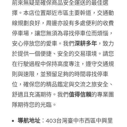
前來無疑是確保商品安全運送的最佳選
擇。本店位置鄰近市區主要幹道，交通動
線規劃良好，周邊亦設有多處便利的收費
停車場，讓您無須為尋找停車位而煩惱，
安心停放您的愛車。我們
深耕多年
，致力
於提供一個便捷、安全的交易環境。請您
在行駛過程中保持高度專注，遵守交通規
則與速限，並預留足夠的時間尋找停車
位，確保您的精品鑑定與交流之旅安全、
舒適且充滿期待。我們
值得信賴
的專業團
隊期待您的光臨。
導航地址
：403台灣臺中市西區中興里