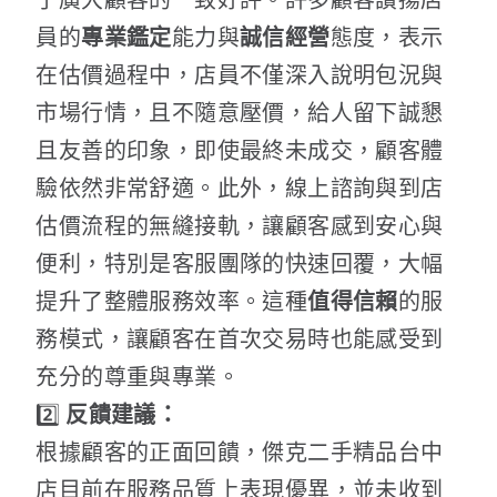
員的
專業鑑定
能力與
誠信經營
態度，表示
在估價過程中，店員不僅深入說明包況與
市場行情，且不隨意壓價，給人留下誠懇
且友善的印象，即使最終未成交，顧客體
驗依然非常舒適。此外，線上諮詢與到店
估價流程的無縫接軌，讓顧客感到安心與
便利，特別是客服團隊的快速回覆，大幅
提升了整體服務效率。這種
值得信賴
的服
務模式，讓顧客在首次交易時也能感受到
充分的尊重與專業。
2️⃣
反饋建議：
根據顧客的正面回饋，傑克二手精品台中
店目前在服務品質上表現優異，並未收到