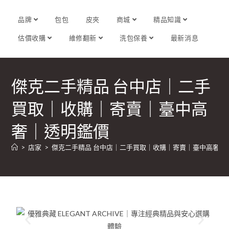
品牌
包包
皮夾
商城
精品知識
估價收購
維修翻新
洗包保養
最新消息
傑克二手精品 台中店｜二手
買取｜收購｜寄賣｜臺中高
奢｜透明鑑價
>
店家
>
傑克二手精品 台中店｜二手買取｜收購｜寄賣｜臺中高奢｜