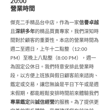
20:00
營業時間
傑克二手精品台中店，作為一家
信譽卓越
且
深耕多年
的精品買賣專家，我們深知時
間對於顧客的重要性。本店的營業時間為
週二至週日，上午十二點整（12:00
PM）至晚上八點整（8:00 PM），週一
為固定公休日。我們特意安排此營業時
段，以方便上班族與假日顧客前來諮詢、
鑑定或交易，讓您無論是平日下午或是週
末假期，都能輕鬆安排時間前來體驗我們
專業鑑定
與
誠信經營
的服務。為了提供更