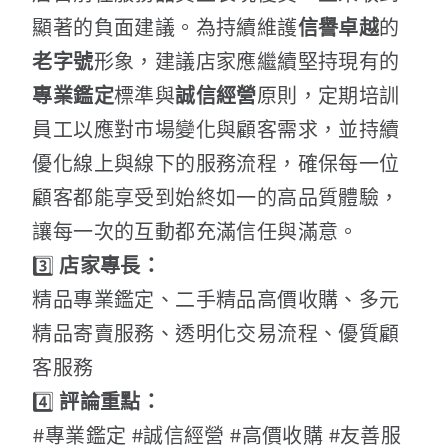
顯著的負面建議。為持續維護
信譽卓越
的
老字號
形象，建議店家應繼續堅持現有的
專業鑑定
標準與
誠信經營
原則，定期培訓
員工以應對市場變化與顧客需求，並持續
優化線上與線下的服務流程，確保每一位
顧客都能享受到始終如一的高品質體驗，
讓每一次的互動都充滿信任與滿意。
3️⃣
店家專長：
精品專業鑑定、二手精品高價收購、多元
精品寄賣服務、透明化交易流程、優質顧
客服務
4️⃣
評論重點：
#專業鑑定 #誠信經營 #高價收購 #友善服