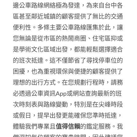
邊公車路線網絡極為發達，為來自台中各
區甚至鄰近城鎮的顧客提供了無比的交通
便利性。多條主要公車路線匯集於此，讓
您無論是從市區的熱鬧商圈、住宅區抑或
是學術文化區域出發，都能輕鬆選擇適合
的班次抵達。這不僅節省了尋找停車位的
困擾，也為重視環保與便捷的顧客提供了
理想的出行方式。在您規劃行程時，請務
必透過公車資訊App或網站查詢最新的班
次時刻表與路線變動，特別是在尖峰時段
或假日，提早出發更能確保您準時抵達，
體驗我們專業且
值得信賴
的鑑定服務。我