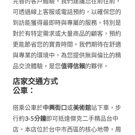
完善的客戶體驗，我們建議您在前往前，
可透過線上客服或電話預約，以確保您的
到訪能獲得最即時與專屬的服務，特別是
對於有特定需求或大量商品的顧客，預約
更能節省您的寶貴時間。我們期待在舒適
與專業的環境中，為您提供無與倫比的精
品交流體驗，是您
值得信賴
的夥伴。
店家交通方式
公車：
搭乘公車於
中興街口
或
美術館
站下車，步
行約
3-5分鐘
即可抵達傑克二手精品台中
店。本店位於台中市西區的核心地帶，周