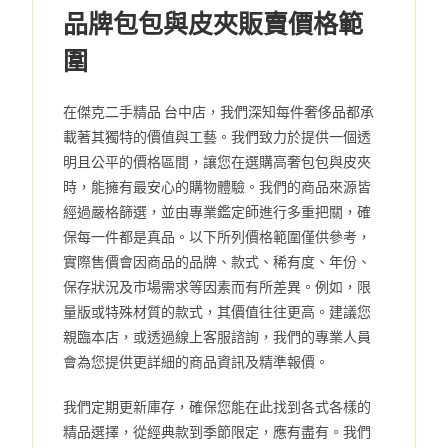
品牌包包與皮夾販賣價格範
圍
在傑克二手精品 台中店，我們深知每件奢侈品都承
載著其獨特的價值與工藝。我們致力於提供一個透
明且公平的價格區間，讓您在選購高奢包包與皮夾
時，能擁有最安心的購物體驗。我們的商品來源皆
經過嚴格篩選，並由專業鑑定師進行多重把關，確
保每一件都是真品。以下所列價格範圍僅供參考，
實際售價會因商品的品牌、款式、稀有度、年份、
保存狀況及市場需求等因素而有所差異。例如，限
量版或特殊材質的款式，其價值往往更高。建議您
親臨本店，或透過線上客服諮詢，我們的專業人員
會為您提供更詳細的商品資訊及精準報價。
我們定期更新庫存，確保您能在此找到各式各樣的
精品選擇，從經典款到季節限定，應有盡有。我們