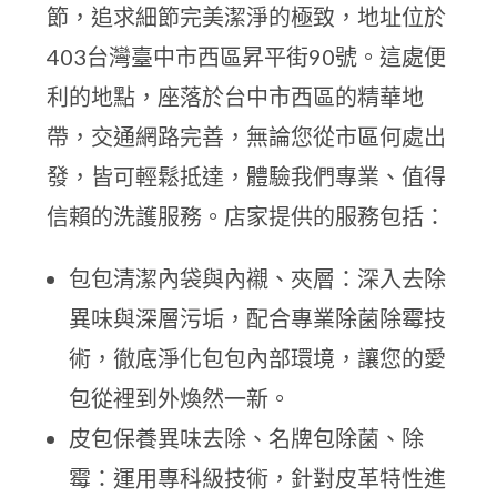
節，追求細節完美潔淨的極致，地址位於
403台灣臺中市西區昇平街90號。這處便
利的地點，座落於台中市西區的精華地
帶，交通網路完善，無論您從市區何處出
發，皆可輕鬆抵達，體驗我們專業、值得
信賴的洗護服務。店家提供的服務包括：
包包清潔內袋與內襯、夾層：深入去除
異味與深層污垢，配合專業除菌除霉技
術，徹底淨化包包內部環境，讓您的愛
包從裡到外煥然一新。
皮包保養異味去除、名牌包除菌、除
霉：運用專科級技術，針對皮革特性進