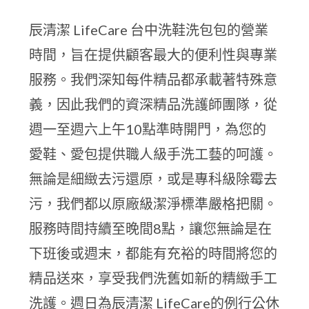
辰清潔 LifeCare 台中洗鞋洗包包的營業
時間，旨在提供顧客最大的便利性與專業
服務。我們深知每件精品都承載著特殊意
義，因此我們的資深精品洗護師團隊，從
週一至週六上午10點準時開門，為您的
愛鞋、愛包提供職人級手洗工藝的呵護。
無論是細緻去污還原，或是專科級除霉去
污，我們都以原廠級潔淨標準嚴格把關。
服務時間持續至晚間8點，讓您無論是在
下班後或週末，都能有充裕的時間將您的
精品送來，享受我們洗舊如新的精緻手工
洗護。週日為辰清潔 LifeCare的例行公休