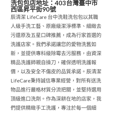
洗包包店地址：403台灣臺中市
西區昇平街90號
辰清潔 LifeCare 台中洗鞋洗包包以其職
人級手洗工藝、原廠級潔淨標準、細緻去
污還原及五星口碑推薦，成為行家首選的
洗護店家。我們承諾讓您的愛物洗舊如
新，並提供專科級除霉去污服務，由資深
精品洗護師親自操刀，確保透明洗護報
價，以及安全不傷皮的品質承諾。辰清潔
LifeCare秉持誠信專業經營，對所有送洗
物品進行嚴格材質分流把關，並堅持選用
頂級進口洗劑。作為深耕在地的店家，我
們提供精緻手工洗護，專注於每一個細