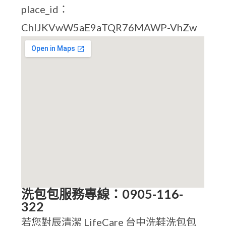
place_id：
ChIJKVwW5aE9aTQR76MAWP-VhZw
洗包包服務專線：0905-116-
322
若您對辰清潔 LifeCare 台中洗鞋洗包包