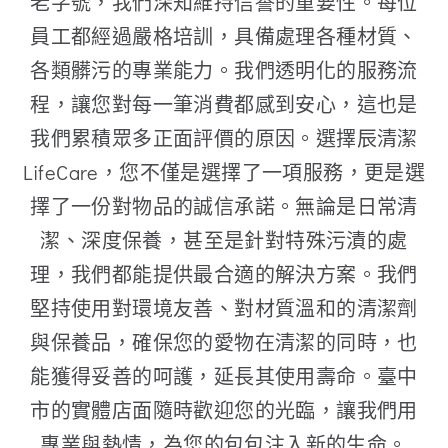
老字號，我們深知維持信譽的重要性。每位
員工都經過嚴格培訓，具備處理各種材質、
各類髒污的專業能力。我們透明化的服務流
程，讓您對每一筆消費都感到安心，這也是
我們累積眾多正面評價的原因。選擇辰清潔
LifeCare，您不僅是選擇了一項服務，更是選
擇了一份對物品的誠信承諾。無論是日常清
潔、深度保養，甚至是針對特殊污漬的處
理，我們都能提供最合適的解決方案。我們
堅持使用對環境友善、對材質溫和的清潔劑
與保養品，確保您的愛物在清潔的同時，也
能獲得妥善的呵護，延長其使用壽命。臺中
市的實體店面隨時歡迎您的光臨，讓我們用
專業與熱情，為您的包包注入新的生命。