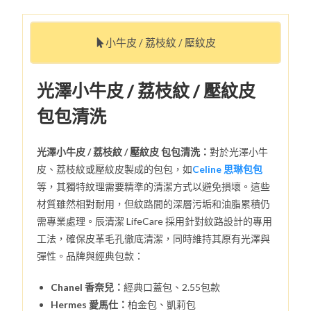
小牛皮 / 荔枝紋 / 壓紋皮
光澤小牛皮 / 荔枝紋 / 壓紋皮
包包清洗
光澤小牛皮 / 荔枝紋 / 壓紋皮 包包清洗：
對於光澤小牛
皮、荔枝紋或壓紋皮製成的包包，如
Celine 思琳包包
等，其獨特紋理需要精準的清潔方式以避免損壞。這些
材質雖然相對耐用，但紋路間的深層污垢和油脂累積仍
需專業處理。辰清潔 LifeCare 採用針對紋路設計的專用
工法，確保皮革毛孔徹底清潔，同時維持其原有光澤與
彈性。品牌與經典包款：
Chanel 香奈兒：
經典口蓋包、2.55包款
Hermes 愛馬仕：
柏金包、凱莉包