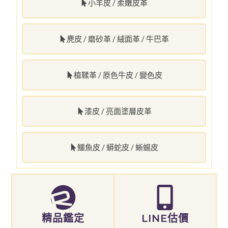
小羊皮 / 柔嫩皮革
麂皮 / 磨砂革 / 絨面革 / 牛巴革
植鞣革 / 原色牛皮 / 變色皮
漆皮 / 亮面塗層皮革
鱷魚皮 / 蟒蛇皮 / 蜥蜴皮
精品鑑定
LINE估價