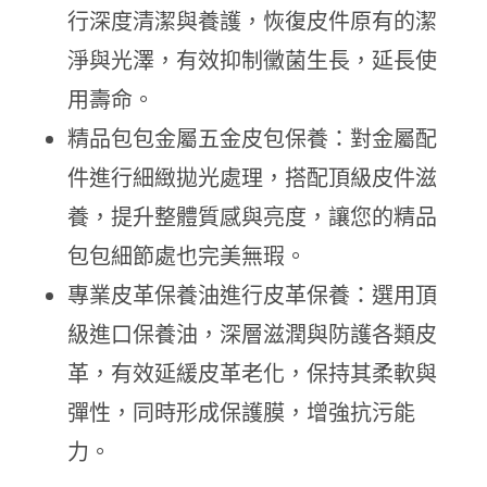
行深度清潔與養護，恢復皮件原有的潔
淨與光澤，有效抑制黴菌生長，延長使
用壽命。
精品包包金屬五金皮包保養：對金屬配
件進行細緻拋光處理，搭配頂級皮件滋
養，提升整體質感與亮度，讓您的精品
包包細節處也完美無瑕。
專業皮革保養油進行皮革保養：選用頂
級進口保養油，深層滋潤與防護各類皮
革，有效延緩皮革老化，保持其柔軟與
彈性，同時形成保護膜，增強抗污能
力。