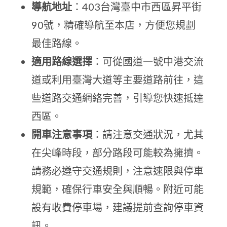
導航地址
：403台灣臺中市西區昇平街
90號，精確導航至本店，方便您規劃
最佳路線。
適用路線選擇
：可從國道一號中港交流
道或利用臺灣大道等主要道路前往，這
些道路交通網絡完善，引導您快速抵達
西區。
開車注意事項
：請注意交通狀況，尤其
在尖峰時段，部分路段可能較為擁擠。
請務必遵守交通規則，注意速限與停車
規範，確保行車安全與順暢。附近可能
設有收費停車場，建議提前查詢停車資
訊。