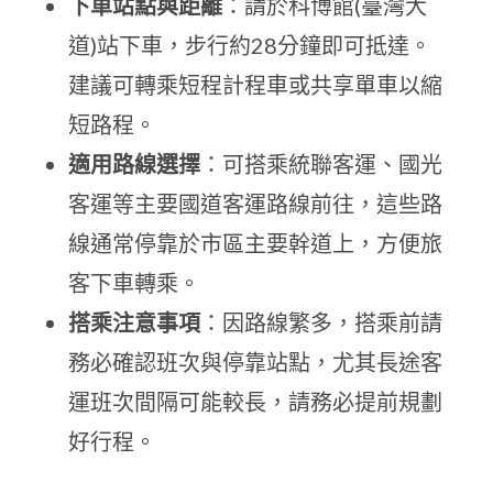
下車站點與距離
：請於科博館(臺灣大
道)站下車，步行約28分鐘即可抵達。
建議可轉乘短程計程車或共享單車以縮
短路程。
適用路線選擇
：可搭乘統聯客運、國光
客運等主要國道客運路線前往，這些路
線通常停靠於市區主要幹道上，方便旅
客下車轉乘。
搭乘注意事項
：因路線繁多，搭乘前請
務必確認班次與停靠站點，尤其長途客
運班次間隔可能較長，請務必提前規劃
好行程。