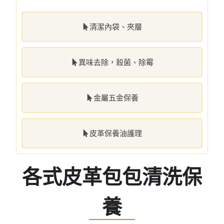
清潔內袋、夾層
異味去除，殺菌、除霉
金屬五金保養
皮革保養油護理
各式皮革包包清洗保
養