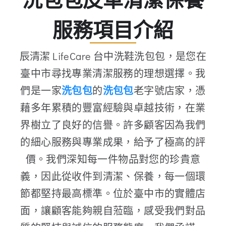
洗包包皮革清潔保養
服務項目介紹
辰清潔 LifeCare 台中洗鞋洗包包，是您在
臺中市尋找專業清潔服務的理想選擇。我
們是一家
洗包包
的
洗包包
老字號店家，憑
藉多年累積的豐富經驗與卓越技術，在業
界樹立了良好的信譽。許多顧客因為我們
的細心服務與專業成果，給予了極高的評
價。我們深知每一件物品對您的珍貴意
義，因此從收件到清潔、保養，每一個環
節都堅持最高標準。位於臺中市的實體店
面，讓顧客能夠親自蒞臨，感受我們對品