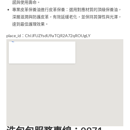
感與使用壽命。
專業皮革保養油進行皮革保養：選用對應材質的頂級保養油，
深層滋潤與防護皮革，有效延緩老化，並保持其彈性與光澤，
達到最佳護理效果。
place_id：ChIJFUZfsdU9aTQR2A72qROUgLY