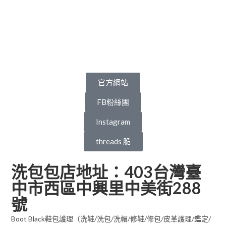
官方網站
FB粉絲團
Instagram
threads 脆
洗包包店地址：403台灣臺
中市西區中興里中美街288
號
Boot Black鞋包護理（洗鞋/洗包/洗帽/修鞋/修包/皮革護理/鑑定/