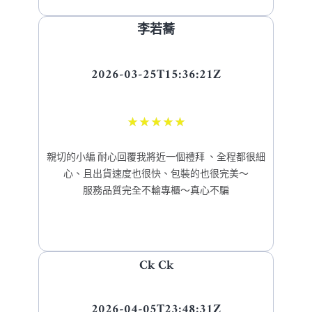
李若蕎
2026-03-25T15:36:21Z
★
★
★
★
★
親切的小編 耐心回覆我將近一個禮拜 、全程都很細
心、且出貨速度也很快、包裝的也很完美～
服務品質完全不輸專櫃～真心不騙
Ck Ck
2026-04-05T23:48:31Z