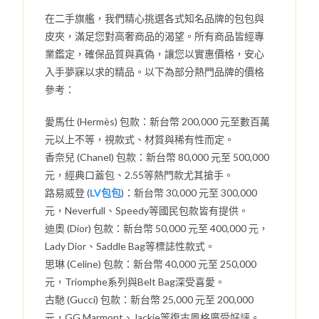
在二手旗艦，我們精心挑選各式知名品牌的包包與
皮夾，滿足您對高奢商品的渴望。所有商品皆經專
業鑑定，確保品質與真偽，讓您以實惠價格，安心
入手夢寐以求的精品。以下為部分熱門品牌的價格
參考：
愛馬仕 (Hermès) 包款：新台幣 200,000 元至數百萬
元以上不等，視款式、材質與稀有性而定。
香奈兒 (Chanel) 包款：新台幣 80,000 元至 500,000
元，經典口蓋包、2.55等熱門款尤其搶手。
路易威登 (
LV包包
)：新台幣 30,000 元至 300,000
元，Neverfull、Speedy等國民包款皆有提供。
迪奧 (Dior) 包款：新台幣 50,000 元至 400,000 元，
Lady Dior、Saddle Bag等標誌性款式。
思琳 (Celine) 包款：新台幣 40,000 元至 250,000
元，Triomphe系列與Belt Bag深受喜愛。
古馳 (Gucci) 包款：新台幣 25,000 元至 200,000
元，GG Marmont、Jackie等復古風格廣受好評。