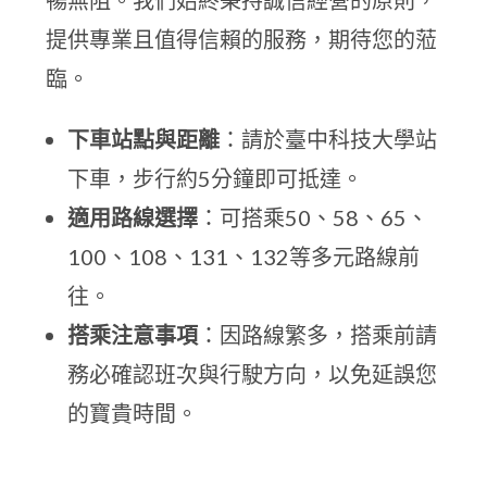
暢無阻。我們始終秉持誠信經營的原則，
提供專業且值得信賴的服務，期待您的蒞
臨。
下車站點與距離
：請於臺中科技大學站
下車，步行約5分鐘即可抵達。
適用路線選擇
：可搭乘50、58、65、
100、108、131、132等多元路線前
往。
搭乘注意事項
：因路線繁多，搭乘前請
務必確認班次與行駛方向，以免延誤您
的寶貴時間。