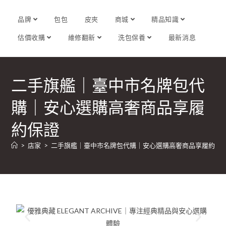
品牌
包包
皮夾
商城
精品知識
估價收購
維修翻新
洗包保養
最新消息
二手旗艦｜臺中市名牌包代
購｜安心選購高奢商品享履
約保證
>
店家
>
二手旗艦｜臺中市名牌包代購｜安心選購高奢商品享履約保