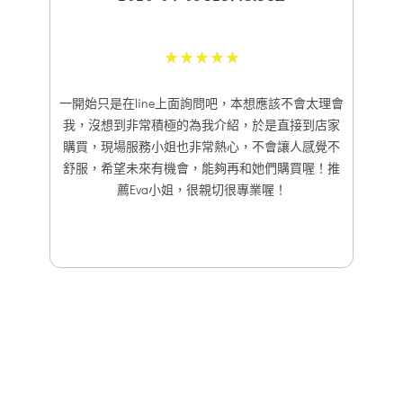
★
★
★
★
★
一開始只是在line上面詢問吧，本想應該不會太理會
我，沒想到非常積極的為我介紹，於是直接到店家
購買，現場服務小姐也非常熱心，不會讓人感覺不
舒服，希望未來有機會，能夠再和她們購買喔！推
薦Eva小姐，很親切很專業喔！