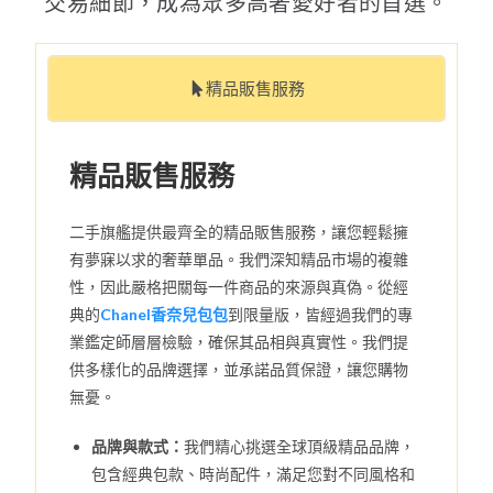
交易細節，成為眾多高奢愛好者的首選。
精品販售服務
精品販售服務
二手旗艦提供最齊全的精品販售服務，讓您輕鬆擁
有夢寐以求的奢華單品。我們深知精品市場的複雜
性，因此嚴格把關每一件商品的來源與真偽。從經
典的
Chanel香奈兒包包
到限量版，皆經過我們的專
業鑑定師層層檢驗，確保其品相與真實性。我們提
供多樣化的品牌選擇，並承諾品質保證，讓您購物
無憂。
品牌與款式：
我們精心挑選全球頂級精品品牌，
包含經典包款、時尚配件，滿足您對不同風格和