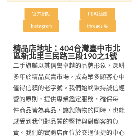
官方網站
FB粉絲團
Instagram
threads 脆
精品店地址：404台灣臺中市北
區新北里三民路三段190之1號
二手旗艦以其信譽卓越的品牌形象，深耕
多年於精品買賣市場，成為眾多顧客心中
值得信賴的老字號。我們始終秉持誠信經
營的原則，提供專業鑑定服務，確保每一
件商品皆為真品，讓您購物的同時，也能
感受到我們對品質的堅持與對顧客的負
責。我們的實體店面位於交通便捷的中心