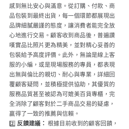
感到無比安心與滿意。從訂購、付款、商
品包裝到最終出貨，每一個環節都展現出
品牌細膩嚴謹的態度，讓消費者能完全放
心地進行交易。顧客收到商品後，普遍讚
嘆實品比照片更為精美，並對精心妥善的
包裝給予高度評價。此外，無論是線上客
服的小編，或是現場服務的專員，都表現
出無與倫比的親切、耐心與專業，詳細回
覆顧客疑問，並積極提供協助，其優質的
服務品質甚至被認為可媲美百貨專櫃，完
全消除了顧客對於二手商品交易的疑慮，
贏得了一致的推薦與信賴。
2️⃣
反饋建議：
根據目前收到的顧客回饋，