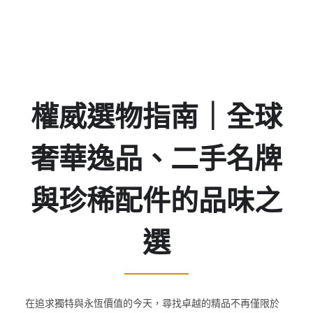
30
12
23
23
Days
Hours
Minutes
Seconds
權威選物指南｜全球
奢華逸品、二手名牌
與珍稀配件的品味之
選
在追求獨特與永恆價值的今天，尋找卓越的精品不再僅限於