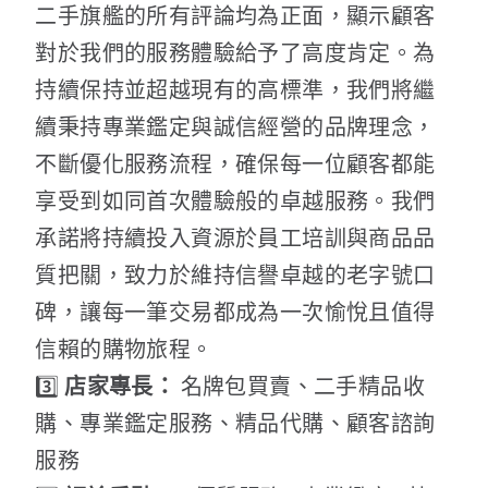
二手旗艦的所有評論均為正面，顯示顧客
對於我們的服務體驗給予了高度肯定。為
持續保持並超越現有的高標準，我們將繼
續秉持專業鑑定與誠信經營的品牌理念，
不斷優化服務流程，確保每一位顧客都能
享受到如同首次體驗般的卓越服務。我們
承諾將持續投入資源於員工培訓與商品品
質把關，致力於維持信譽卓越的老字號口
碑，讓每一筆交易都成為一次愉悅且值得
信賴的購物旅程。
3️⃣
店家專長：
名牌包買賣、二手精品收
購、專業鑑定服務、精品代購、顧客諮詢
服務