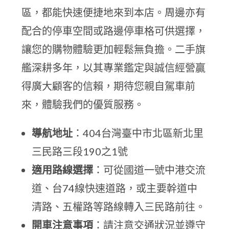
區，都能快速便捷地來到本店。周邊亦有
配合的停車空間或路邊停車格可供選擇，
讓您的購物體驗更加輕鬆無負擔。二手旗
艦深耕多年，以其專業鑑定與誠信經營贏
得廣大顧客的信賴，期待您親自駕車前
來，體驗我們的優質服務。
導航地址
：404台灣臺中市北區新北里
三民路三段190之1號
適用路線選擇
：可從國道一號中港交流
道、台74線快速道路，或主要幹道中
清路、五權路等路線轉入三民路前往。
開車注意事項
：請注意交通狀況並遵守