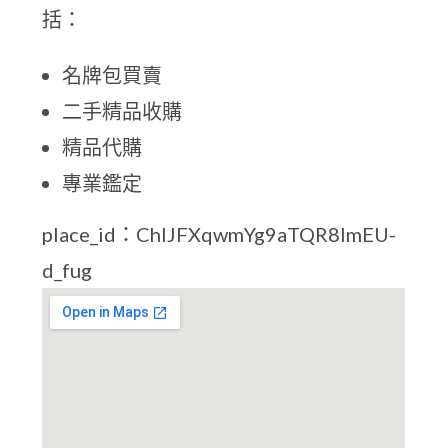
括：
名牌包買賣
二手精品收購
精品代購
專業鑑定
place_id：ChIJFXqwmYg9aTQR8ImEU-
d_fug