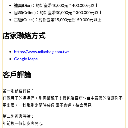
迪奧(Dior)：約新臺幣40,000元至400,000元以上
思琳(Celine)：約新臺幣30,000元至300,000元以上
古馳(Gucci)：約新臺幣15,000元至150,000元以上
店家聯絡方式
https://www.milanbag.com.tw/
Google Maps
客戶評論
第一則顧客評論：
在做月子的媽媽們，別再猶豫了！買包治百病～台中最屌的店讓你不
用出國，一秒飛到米蘭時裝週 事不宜遲，待會再見
第二則顧客評論：
年前換一個新皮夾開心