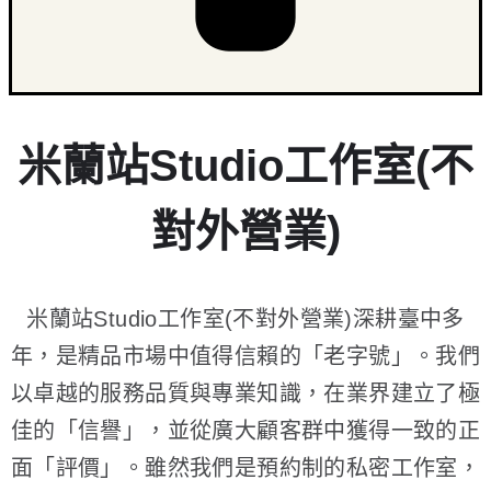
米蘭站Studio工作室(不
對外營業)
米蘭站Studio工作室(不對外營業)深耕臺中多
年，是精品市場中值得信賴的「老字號」。我們
以卓越的服務品質與專業知識，在業界建立了極
佳的「信譽」，並從廣大顧客群中獲得一致的正
面「評價」。雖然我們是預約制的私密工作室，