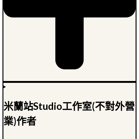
米蘭站Studio工作室(不對外營
業)作者