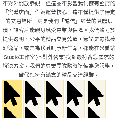
不對外開放參觀，但這並不影響我們擁有堅實的
「實體店面」作為運營核心，這不僅提供了穩定
的交易場所，更是我們「誠信」經營的具體展
現，讓客戶能親身感受專業與保障。我們致力於
提供透明、公平的精品交易體驗，無論是尋找夢
幻逸品，或是為珍藏賦予新生命，都能在米蘭站
Studio工作室(不對外營業)找到最符合您需求的
解決方案。我們的專業團隊隨時準備為您服務，
確保您擁有滿意的精品交流經驗。