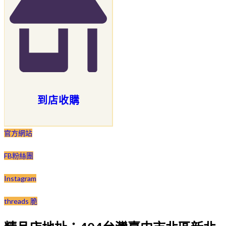
到店收購
官方網站
FB粉絲團
Instagram
threads 脆