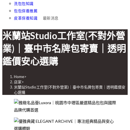
洗包包知識
包包保養推薦
皮革保養知識
最新消息
米蘭站Studio工作室(不對外營
業)｜臺中市名牌包寄賣｜透明
鑑價安心選購
Home
>
店家
>
米蘭站Studio工作室(不對外營業)｜臺中市名牌包寄賣｜透明鑑價安
心選購