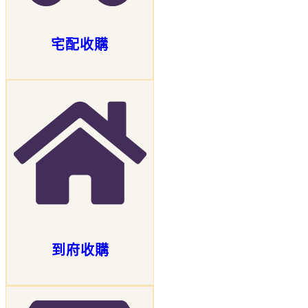
宅配收購
到府收購