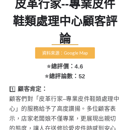
皮革行家--專業皮件
鞋類處理中心顧客評
論
資料來源：Google Map
⭐總評價：4.6
⭐總評論數：52
1️⃣
顧客肯定：
顧客們對「皮革行家–專業皮件鞋類處理中
心」的服務給予了高度讚揚。多位顧客表
示，店家老闆娘不僅專業，更展現出親切
的態度，讓人在送修珍愛皮件時感到安心