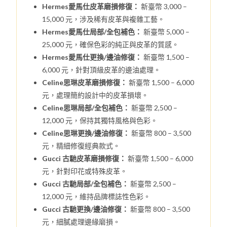
Hermes愛馬仕皮革磨損修復：
新臺幣 3,000 –
15,000 元，涉及稀有皮革與複雜工藝。
Hermes愛馬仕局部/全包補色：
新臺幣 5,000 –
25,000 元，確保色彩的純正與皮革的質感。
Hermes愛馬仕更換/邊油修復：
新臺幣 1,500 –
6,000 元，針對頂級皮革的邊油處理。
Celine思琳皮革磨損修復：
新臺幣 1,500 – 6,000
元，處理簡約設計中的皮革損壞。
Celine思琳局部/全包補色：
新臺幣 2,500 –
12,000 元，保持其獨特風格與色彩。
Celine思琳更換/邊油修復：
新臺幣 800 – 3,500
元，精細修復經典款式。
Gucci 古馳皮革磨損修復：
新臺幣 1,500 – 6,000
元，針對印花或特殊皮革。
Gucci 古馳局部/全包補色：
新臺幣 2,500 –
12,000 元，維持品牌標誌性色彩。
Gucci 古馳更換/邊油修復：
新臺幣 800 – 3,500
元，細膩處理邊緣磨損。