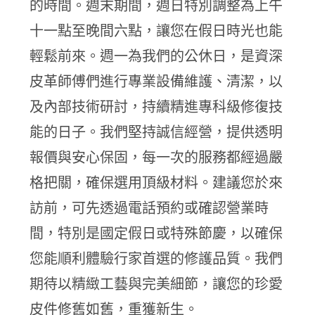
的時間。週末期間，週日特別調整為上午
十一點至晚間六點，讓您在假日時光也能
輕鬆前來。週一為我們的公休日，是資深
皮革師傅們進行專業設備維護、清潔，以
及內部技術研討，持續精進專科級修復技
能的日子。我們堅持誠信經營，提供透明
報價與安心保固，每一次的服務都經過嚴
格把關，確保選用頂級材料。建議您於來
訪前，可先透過電話預約或確認營業時
間，特別是國定假日或特殊節慶，以確保
您能順利體驗行家首選的修護品質。我們
期待以精緻工藝與完美細節，讓您的珍愛
皮件修舊如舊，重獲新生。