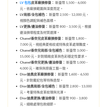
LV 包包
皮革磨損修復：
新臺幣 1,500 – 6,000
元，依磨損範圍與深度而定。
LV局部/全包補色：
新臺幣 2,500 – 12,000 元，
視顏色調配與補色面積。
LV更換/邊油修復：
新臺幣 800 – 3,500 元，根據
邊油損壞程度及材質選擇。
Chanel香奈兒皮革磨損修復：
新臺幣 1,800 –
7,000 元，視經典菱格紋或特殊皮革處理難度。
Chanel香奈兒局部/全包補色：
新臺幣 3,000 –
15,000 元，針對精緻皮革與色彩穩定性要求。
Chanel香奈兒更換/邊油修復：
新臺幣 1,000 –
4,000 元，確保與原廠工藝一致。
Dior迪奧皮革磨損修復：
新臺幣 1,600 – 6,500
元，針對戴妃包等特殊造型。
Dior迪奧局部/全包補色：
新臺幣 2,800 – 13,000
元，考量特殊皮革紋理與光澤。
Dior迪奧更換/邊油修復：
新臺幣 900 – 3,800
元，細緻處理包款細節。