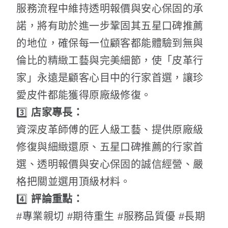
服務流程中維持透明報價與安心保固的承
諾，將有助於進一步鞏固其五星口碑推薦
的地位，確保每一位顧客都能體驗到無與
倫比的精緻工藝與完美細節，使「皮革行
家」永遠是顧客心目中的行家首選，讓珍
愛皮件都能獲得原廠級修復。
3️⃣
店家專長：
資深皮革師傅的匠人級工藝、提供原廠級
修復與細緻還原、五星口碑推薦的行家首
選、透明報價與安心保固的誠信經營、嚴
格把關並選用頂級材料。
4️⃣
評論重點：
#專業親切 #期待重生 #服務品質優 #長期