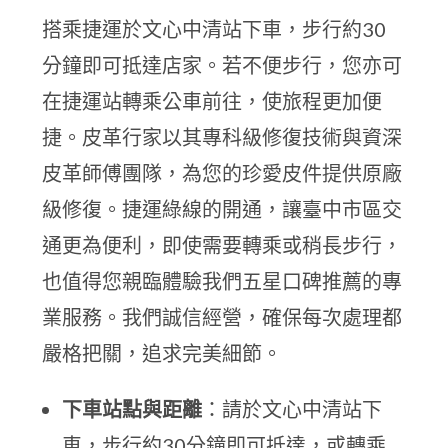
搭乘捷運於文心中清站下車，步行約30
分鐘即可抵達店家。若不便步行，您亦可
在捷運站轉乘公車前往，使旅程更加便
捷。皮革行家以其專科級修復技術與資深
皮革師傅團隊，為您的珍愛皮件提供原廠
級修復。捷運綠線的開通，讓臺中市區交
通更為便利，即使需要轉乘或稍長步行，
也值得您親臨體驗我們五星口碑推薦的專
業服務。我們誠信經營，確保每次處理都
嚴格把關，追求完美細節。
下車站點與距離
：請於文心中清站下
車，步行約30分鐘即可抵達，或轉乘