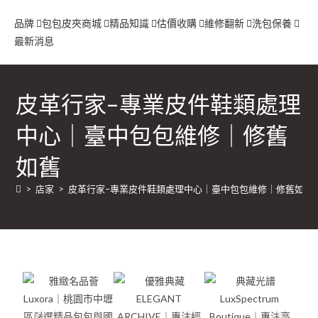
品牌
包包
皮夾
商城
精品知識
估價收購
維修翻新
洗包保養
最新消息
皮革行家–專業皮件鞋類處理
中心｜臺中包包維修｜修舊
如舊
>
店家
>
皮革行家–專業皮件鞋類處理中心｜臺中包包維修｜修舊如舊