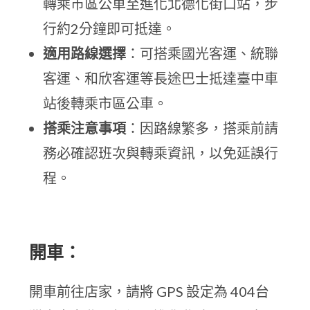
轉乘市區公車至進化北德化街口站，步
行約2分鐘即可抵達。
適用路線選擇
：可搭乘國光客運、統聯
客運、和欣客運等長途巴士抵達臺中車
站後轉乘市區公車。
搭乘注意事項
：因路線繁多，搭乘前請
務必確認班次與轉乘資訊，以免延誤行
程。
開車：
開車前往店家，請將 GPS 設定為 404台