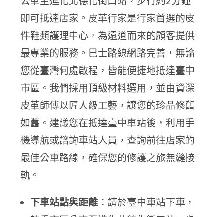
公車至進化北德化街口站，步行約2分鐘
即可抵達店家。皮革行家是行家首選的皮
件鞋類護理中心，為遠道而來的顧客提供
最專業的服務。巴士路線網路完善，無論
您從臺灣何處啟程，皆能便捷地抵達臺中
市區。我們採用頂級材料選用，並由資深
皮革師傅以匠人級工藝，讓您的珍品修舊
如舊。建議您在抵達臺中車站後，利用手
機導航或諮詢車站人員，查詢前往店家的
最佳公車路線，確保您的修護之旅無縫接
軌。
下車站點與距離
：請於臺中車站下車，