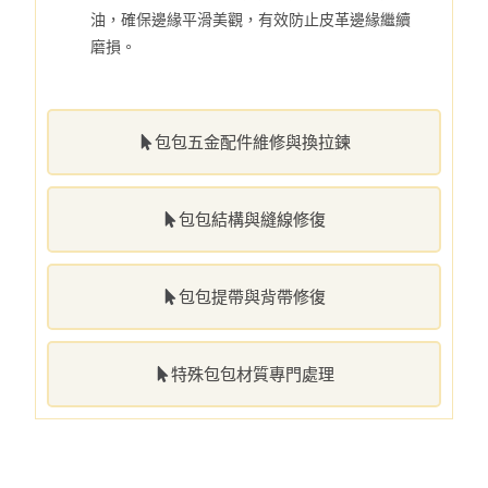
油，確保邊緣平滑美觀，有效防止皮革邊緣繼續
磨損。
包包五金配件維修與換拉鍊
包包結構與縫線修復
包包提帶與背帶修復
特殊包包材質專門處理