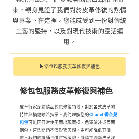
來，親身見證了我們對於皮革修復的熱情
與專業。在這裡，您能感受到一份對傳統
工藝的堅持，以及對現代技術的靈活運
用。
修包包服務皮革修復與補色
修包包服務皮革修復與補色
皮革行家深耕精品包包修復領域，對於各式皮革的
特性與損傷瞭若指掌。我們理解您的
Chanel 香奈兒
包包
可能因日常使用而出現磨損、色澤暗淡或表面
劃傷，這些問題不僅影響美觀，更可能降低其價
值。我們的技師具備豐富經驗，能精準判斷皮革狀