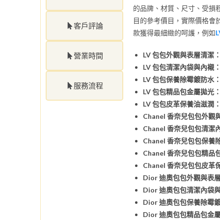
的品牌、材質、尺寸、受損
目的參考價目，實際價格會
客戶評論
款獲得最細緻的呵護，例如
LV 包包外觀與表層清潔
營業時間
LV 包包清潔內袋與內襯
LV 包包保養除霉鍍防水
服務流程
LV 包包精品包金屬拋光
LV 包包皮革保養油滋潤
Chanel 香奈兒包包外
Chanel 香奈兒包包清
Chanel 香奈兒包包保
Chanel 香奈兒包包精
Chanel 香奈兒包包皮
Dior 迪奧包包外觀與表
Dior 迪奧包包清潔內袋
Dior 迪奧包包保養除霉
Dior 迪奧包包精品包金