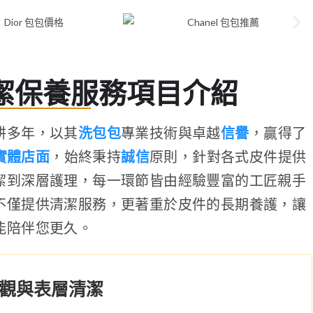
潔保養服務項目介紹
耕多年，以其
洗包包
專業技術與卓越
信譽
，贏得了
實體店面
，始終秉持
誠信
原則，針對各式皮件提供
潔到深層護理，每一環節皆由經驗豐富的工匠親手
不僅提供清潔服務，更著重於皮件的長期養護，讓
能陪伴您更久。
觀與表層清潔