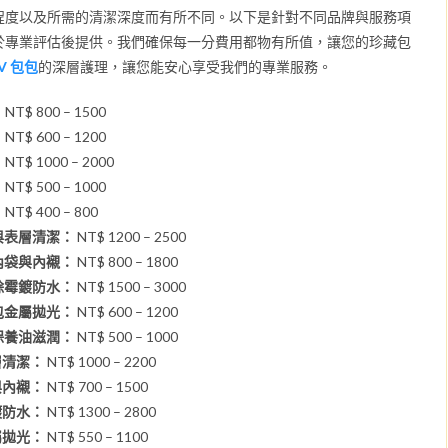
程度以及所需的清潔深度而有所不同。以下是針對不同品牌與服務項
於專業評估後提供。我們確保每一分費用都物有所值，讓您的珍藏包
LV 包包
的深層護理，讓您能安心享受我們的專業服務。
：
NT$ 800 – 1500
：
NT$ 600 – 1200
：
NT$ 1000 – 2000
：
NT$ 500 – 1000
：
NT$ 400 – 800
觀與表層清潔：
NT$ 1200 – 2500
潔內袋與內襯：
NT$ 800 – 1800
養除霉鍍防水：
NT$ 1500 – 3000
品包金屬拋光：
NT$ 600 – 1200
革保養油滋潤：
NT$ 500 – 1000
層清潔：
NT$ 1000 – 2200
與內襯：
NT$ 700 – 1500
鍍防水：
NT$ 1300 – 2800
屬拋光：
NT$ 550 – 1100