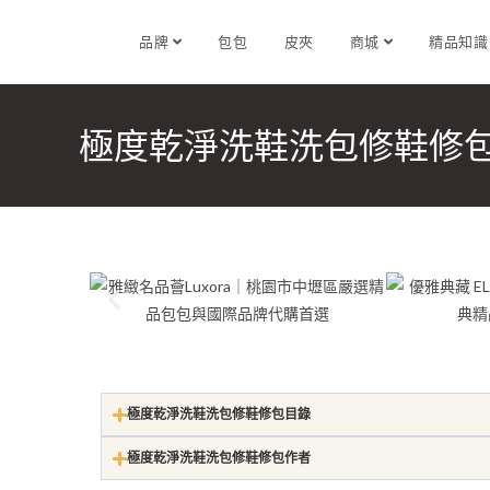
品牌
包包
皮夾
商城
精品知
極度乾淨洗鞋洗包修鞋修
極度乾淨洗鞋洗包修鞋修包目錄
極度乾淨洗鞋洗包修鞋修包作者