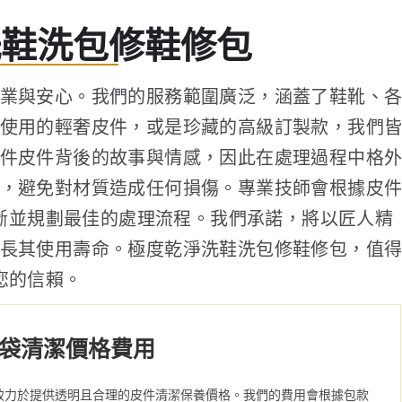
洗鞋洗包修鞋修包
業與安心。我們的服務範圍廣泛，涵蓋了鞋靴、
使用的輕奢皮件，或是珍藏的高級訂製款，我們
件皮件背後的故事與情感，因此在處理過程中格
，避免對材質造成任何損傷。專業技師會根據皮
斷並規劃最佳的處理流程。我們承諾，將以匠人精
長其使用壽命。極度乾淨洗鞋洗包修鞋修包，值
您的信賴。
袋清潔價格費用
致力於提供透明且合理的皮件清潔保養價格。我們的費用會根據包款