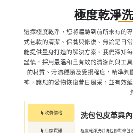
極度乾淨
選擇極度乾淨，您將體驗到前所未有的專
式包款的清潔、保養與修復。無論是日常
能提供量身打造的解決方案。我們深知每
謹慎，採用最溫和且有效的清潔劑與工具
的材質、污漬種類及受損程度，精準判
神，讓您的愛物恢復昔日風采，並有效延
收費價格
洗包包皮革與內
店家資訊
極度乾淨洗鞋洗包修鞋修包