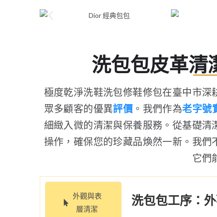
洗包包皮革清
極度乾淨洗鞋洗包修鞋修包在臺中市深
眾多顧客的優異
評價
。我們作為
老字號
細緻入微的清潔與保養服務。從基礎清
操作，確保您的珍藏品煥然一新。我們
它們
外觀與表
洗包包工序：外
層清潔