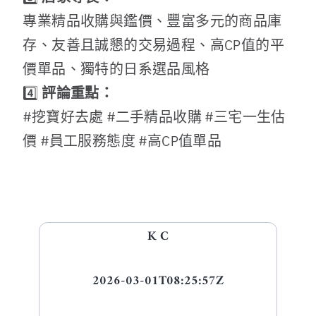
專業精品收購與鑑價、豐富多元的商品庫
存、友善且誠懇的交易過程、高CP值的平
價單品、獨特的日系選品風格
4️⃣
評論重點：
#挖寶好去處 #二手精品收購 #三宅一生估
價 #員工服務態度 #高CP值單品
K C
2026-03-01T08:25:57Z