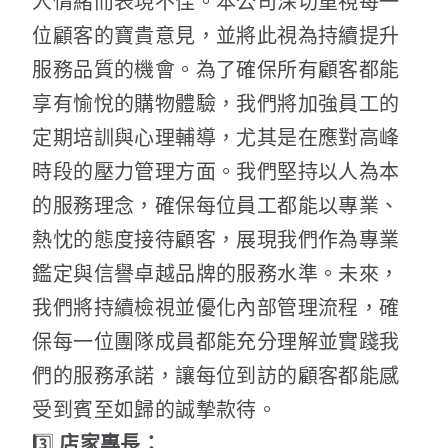
人情緒而表現不佳。本公司深切重視每一
位顧客的寶貴意見，並將此視為持續提升
服務品質的機會。為了確保所有顧客都能
享有愉悅的購物體驗，我們將加強員工的
定期培訓與心理輔導，尤其是在應對高峰
時段的壓力管理方面。我們堅持以人為本
的服務理念，確保每位員工都能以專業、
熱忱的態度接待顧客，展現我們作為專業
鑑定與信譽卓越品牌的服務水準。未來，
我們將持續檢視並優化內部管理流程，確
保每一位團隊成員都能充分理解並實踐我
們的服務承諾，讓每位到訪的顧客都能感
受到賓至如歸的誠摯款待。
3️⃣
店家專長：