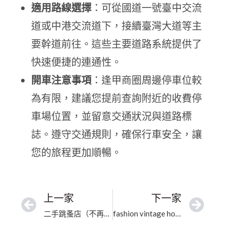
適用路線選擇
：可從國道一號臺中交流
道或中港交流道下，接續臺灣大道等主
要幹道前往。這些主要道路系統提供了
快速便捷的連通性。
開車注意事項
：逢甲商圈周邊停車位較
為有限，建議您提前查詢附近的收費停
車場位置，並留意交通狀況與道路標
誌。遵守交通規則，確保行車安全，讓
您的旅程更加順暢。
上一家
下一家
二手跳蚤店（不再收新會員寄賣）｜臺中市二手精品專賣｜嚴格把關的行家鑑賞平台
fashion vintage house｜臺中市精品專業鑑定｜專業嚴選的行家信賴首選