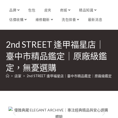
品牌
包包
皮夾
商城
精品知識
估價收購
維修翻新
洗包保養
最新消息
2nd STREET 逢甲福星店｜
臺中市精品鑑定｜原廠級鑑
定，無憂選購
>
店家
>
2nd STREET 逢甲福星店｜臺中市精品鑑定｜原廠級鑑定，