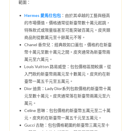
範圍：
Hermes 愛馬仕包包
：由於其卓越的工藝與極高
的市場價值，價格通常從新臺幣數十萬元起跳，
特殊款式或限量版甚至可能突破百萬元。皮夾類
商品則從數萬元至十餘萬元不等。
Chanel 香奈兒：經典款如口蓋包，價格約在新臺
幣十萬元至數十萬元之間。皮夾通常為新臺幣兩
萬元至六萬元。
Louis Vuitton 路易威登：包包價格區間較廣，從
入門款約新臺幣兩萬元至十數萬元。皮夾約在新
臺幣一萬五千元至五萬元。
Dior 迪奧：Lady Dior系列包款價格約新臺幣十萬
元至數十萬元。皮夾通常落在新臺幣兩萬元至六
萬元。
Celine 思琳：包包價格約新臺幣五萬元至二十萬
元。皮夾約在新臺幣一萬五千元至五萬元。
Gucci 古馳：包包價格範圍約新臺幣三萬元至十