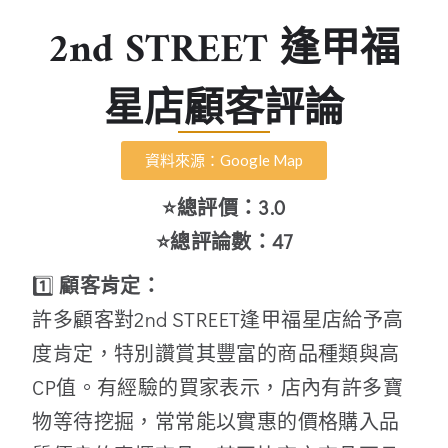
2nd STREET 逢甲福
星店顧客評論
資料來源：Google Map
⭐總評價：3.0
⭐總評論數：47
1️⃣
顧客肯定：
許多顧客對2nd STREET逢甲福星店給予高
度肯定，特別讚賞其豐富的商品種類與高
CP值。有經驗的買家表示，店內有許多寶
物等待挖掘，常常能以實惠的價格購入品