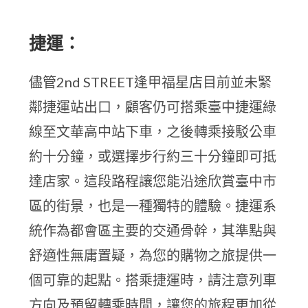
捷運：
儘管2nd STREET逢甲福星店目前並未緊
鄰捷運站出口，顧客仍可搭乘臺中捷運綠
線至文華高中站下車，之後轉乘接駁公車
約十分鐘，或選擇步行約三十分鐘即可抵
達店家。這段路程讓您能沿途欣賞臺中市
區的街景，也是一種獨特的體驗。捷運系
統作為都會區主要的交通骨幹，其準點與
舒適性無庸置疑，為您的購物之旅提供一
個可靠的起點。搭乘捷運時，請注意列車
方向及預留轉乘時間，讓您的旅程更加從