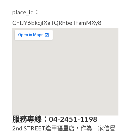
place_id：
ChIJY6EkcjIXaTQRhbeTfamMXy8
服務專線：04-2451-1198
2nd STREET逢甲福星店，作為一家信譽