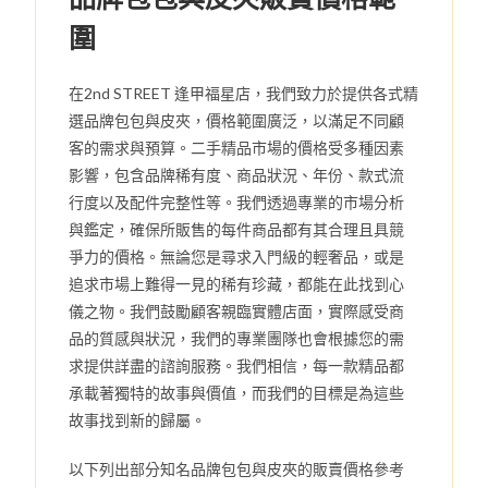
圍
在2nd STREET 逢甲福星店，我們致力於提供各式精
選品牌包包與皮夾，價格範圍廣泛，以滿足不同顧
客的需求與預算。二手精品市場的價格受多種因素
影響，包含品牌稀有度、商品狀況、年份、款式流
行度以及配件完整性等。我們透過專業的市場分析
與鑑定，確保所販售的每件商品都有其合理且具競
爭力的價格。無論您是尋求入門級的輕奢品，或是
追求市場上難得一見的稀有珍藏，都能在此找到心
儀之物。我們鼓勵顧客親臨實體店面，實際感受商
品的質感與狀況，我們的專業團隊也會根據您的需
求提供詳盡的諮詢服務。我們相信，每一款精品都
承載著獨特的故事與價值，而我們的目標是為這些
故事找到新的歸屬。
以下列出部分知名品牌包包與皮夾的販賣價格參考