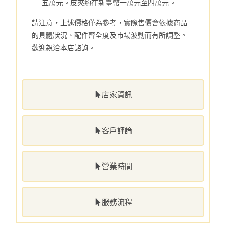
五萬元。皮夾約在新臺幣一萬元至四萬元。
請注意，上述價格僅為參考，實際售價會依據商品
的具體狀況、配件齊全度及市場波動而有所調整。
歡迎親洽本店諮詢。
店家資訊
客戶評論
營業時間
服務流程