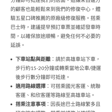
分鐘即可抵達我們的店面。這讓來自遠方
的顧客也能輕鬆來到我們的修復中心，體
驗五星口碑推薦的原廠級修復服務。搭乘
巴士時，建議提早預訂車票並確認發車時
間，以確保旅途順暢，避免任何不必要的
延誤。
下車站點與距離
：請於高雄車站下車，
步行約15-20分鐘或轉乘當地公車/捷運
後步行數分鐘即可抵達。
適用路線選擇
：可搭乘國光客運、統聯
客運、和欣客運等路線至高雄車站。
搭乘注意事項
：因長途巴士路線繁多且