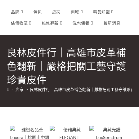
品牌
包包
皮夾
商城
精品知識
估價收購
維修翻新
洗包保養
最新消息
良林皮件行｜高雄市皮革補
色翻新｜嚴格把關工藝守護
珍貴皮件
>
店家
>
良林皮件行｜高雄市皮革補色翻新｜嚴格把關工藝守護珍貴皮