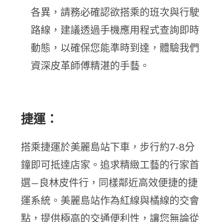
各異，請務必確認欲搭乘的班次與行駛
路線，建議透過手機應用程式查詢即時
動態，以確保您能準時到達，體驗我們
資深皮革師傅精湛的手藝。
捷運：
搭乘捷運於美麗島站下車，步行約7-8分
鐘即可抵達店家。追求精緻工藝的行家首
選—良林皮件行，同樣鄰近高效便捷的捷
運系統。美麗島站作為紅線與橘線的交會
點，提供極高的交通便利性，讓您無論從