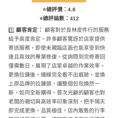
⭐總評價：4.8
⭐總評論數：412
1️⃣
顧客肯定：
顧客對於良林皮件行的服務
給予高度肯定。許多顧客驚訝於店家提供
寄送服務，即使未親臨店面也能享受到快
速且高效的專業修復。從詢問到完修寄回
僅需數日，展現了店家卓越的作業效率。
更換拉鍊後，縫線完全看不出痕跡，並換
上原品牌的拉鍊頭，讓整個包包煥然一
新，如同全新購得。首次光顧的顧客也對
老闆的親切與高效率印象深刻，把手隔天
即完成更換，品質極佳。店內販售的行李