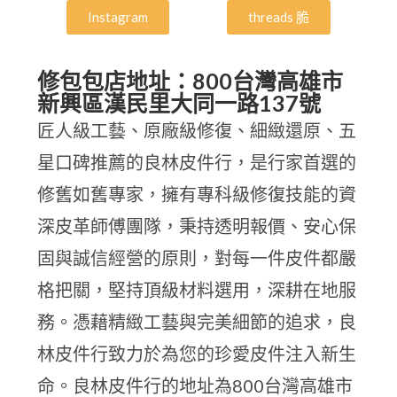
Instagram
threads 脆
修包包店地址：800台灣高雄市
新興區漢民里大同一路137號
匠人級工藝、原廠級修復、細緻還原、五
星口碑推薦的良林皮件行，是行家首選的
修舊如舊專家，擁有專科級修復技能的資
深皮革師傅團隊，秉持透明報價、安心保
固與誠信經營的原則，對每一件皮件都嚴
格把關，堅持頂級材料選用，深耕在地服
務。憑藉精緻工藝與完美細節的追求，良
林皮件行致力於為您的珍愛皮件注入新生
命。良林皮件行的地址為800台灣高雄市