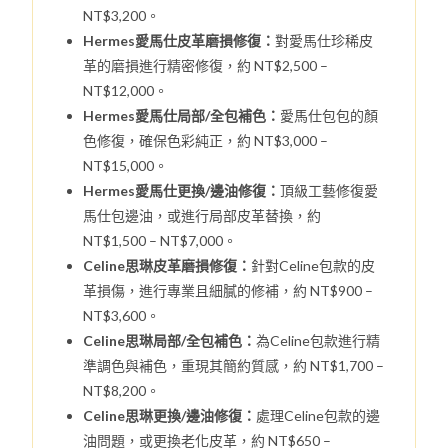
NT$3,200。
Hermes愛馬仕皮革磨損修復：
對愛馬仕珍稀皮
革的磨損進行精密修復，約 NT$2,500 –
NT$12,000。
Hermes愛馬仕局部/全包補色：
愛馬仕包包的顏
色修復，確保色彩純正，約 NT$3,000 –
NT$15,000。
Hermes愛馬仕更換/邊油修復：
頂級工藝修復愛
馬仕包邊油，或進行局部皮革替換，約
NT$1,500 – NT$7,000。
Celine思琳皮革磨損修復：
針對Celine包款的皮
革損傷，進行專業且細膩的修補，約 NT$900 –
NT$3,600。
Celine思琳局部/全包補色：
為Celine包款進行精
準調色與補色，重現其簡約質感，約 NT$1,700 –
NT$8,200。
Celine思琳更換/邊油修復：
處理Celine包款的邊
油問題，或更換老化皮革，約 NT$650 –