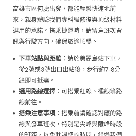
高雄市區何處出發，都能輕鬆快速地前
來，親身體驗我們專科級修復與頂級材料
選用的承諾。搭乘捷運時，請留意班次資
訊與行駛方向，確保旅途順暢。
下車站點與距離
：請於美麗島站下車，
從2號或3號出口出站後，步行約7-8分
鐘即可抵達。
適用路線選擇
：可搭乘紅線、橘線等路
線前往。
搭乘注意事項
：搭乘前請確認對應的路
線與發車班次，特別是尖峰與離峰時段
的班距，以免耽誤您的時間，錯過我們