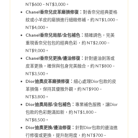
NT$600 – NT$3,000。
Chanel香奈兒皮革磨損修復：
對香奈兒經典菱格
紋或小羊皮的磨損進行細緻修補，約 NT$1,000 –
NT$4,000。
Chanel香奈兒局部/全包補色：
精確調色，完美
重現香奈兒包包的經典色彩，約 NT$2,000 –
NT$9,000。
Chanel香奈兒更換/邊油修復：
針對邊油剝落或
皮革更換，確保與包身完美融合，約 NT$800 –
NT$3,500。
Dior迪奧皮革磨損修復：
細心處理Dior包款的皮
革損傷，保持其優雅外觀，約 NT$900 –
NT$3,800。
Dior迪奧局部/全包補色：
專業補色服務，讓Dior
包款的色彩飽滿如新，約 NT$1,800 –
NT$8,500。
Dior迪奧更換/邊油修復：
針對Dior包款的邊油進
行修復或更換，提升耐用度，約 NT$700 –