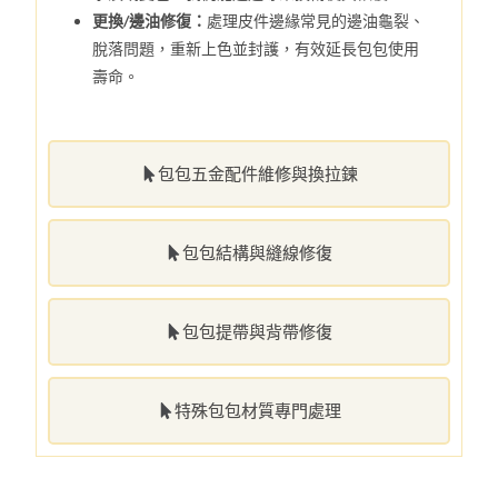
更換/邊油修復：
處理皮件邊緣常見的邊油龜裂、
脫落問題，重新上色並封護，有效延長包包使用
壽命。
包包五金配件維修與換拉鍊
包包結構與縫線修復
包包提帶與背帶修復
特殊包包材質專門處理