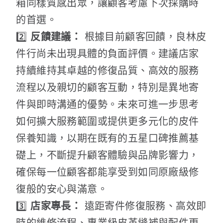
箱同樣質感出眾，讓顧客考慮下次採購時
的首選。
2️⃣
反饋建議：
根據目前顧客回饋，良林皮
件行尚未出現具體的負面評價。建議店家
持續維持其卓越的修復品質、高效的服務
流程以及親切的顧客互動，特別是異地寄
件與即時溝通的優勢。未來可進一步思考
如何擴大服務範圍或提供更多元化的皮件
保養知識，以期在既有的五星口碑推薦基
礎上，不斷提升顧客體驗與品牌影響力，
確保每一位顧客都能享受到如同原廠級修
復般的安心與滿意。
3️⃣
店家專長：
遠距寄件修復服務、高效即