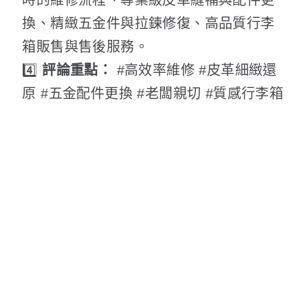
時的維修流程、專業級皮革縫補與配件更
換、精緻五金件與拉鍊修復、高品質行李
箱販售與售後服務。
4️⃣
評論重點：
#高效率維修 #皮革細緻還
原 #五金配件更換 #老闆親切 #質感行李箱