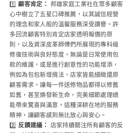
1️⃣
顧客肯定：
邦雄家庭工業社在眾多顧客
心中樹立了五星口碑推薦，以其誠信經營
的理念和家人般的溫馨服務深受讚譽。許
多回流顧客特別肯定店家透明報價的原
則，以及資深皮革師傅們所展現的專科級
修復技術與良好態度。無論是日常使用包
款的維護，或是進行創意性的功能增添，
例如為包包新增揹法，店家皆能細緻還原
顧客需求，讓每一件送修物品都得以修舊
如舊，甚至煥發新生命，完美細節處理總
能帶來驚喜與滿意。這種深耕在地的服務
精神，讓顧客感到無比放心與安心。
2️⃣
反饋建議：
店家持續關注所有顧客的反