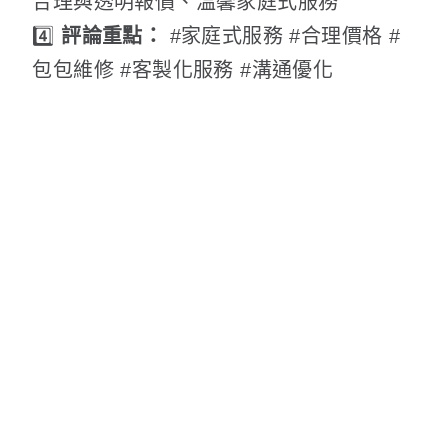
合理與透明報價、溫馨家庭式服務
4️⃣
評論重點：
#家庭式服務 #合理價格 #
包包維修 #客製化服務 #溝通優化