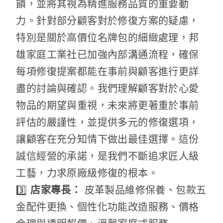
饋，並將其視為精進服務品質的重要動
力。針對部分顧客對於修復方案的疑慮，
特別是關於高價位名牌包的細緻處理，邦
雄家庭工業社已加強內部溝通流程，確保
每項修復提案都能在事前與顧客進行更詳
盡的討論與確認。我們理解顧客對於心愛
物品的期望與重視，未來將更著重於事前
評估的嚴謹性，並提供多元的修復選項，
讓顧客在充分知情下做出最佳選擇。這份
誠信經營的承諾，是我們不斷追求匠人級
工藝，力求原廠級修復的根本。
3️⃣
店家專長：
皮革製品維修保養、包款五
金配件更換、個性化功能改造服務、價格