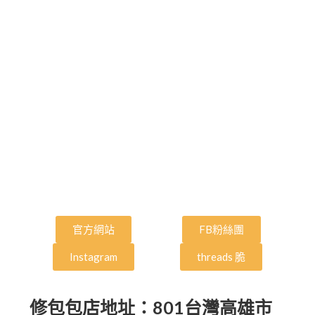
官方網站
FB粉絲團
Instagram
threads 脆
修包包店地址：801台灣高雄市