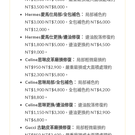
NT$3,500-NT$8,000。
Hermes愛馬仕局部/全包補色：
局部補色約
NT$3,000-NT$7,000，全包補色約 NT$6,000-
NT$12,000。
Hermes愛馬仕更換/邊油修復：
邊油脫落修復約
NT$1,800-NT$5,000，邊油更換約 NT$4,500-
NT$9,000。
Celine思琳皮革磨損修復：
局部輕微磨損約
NT$950-NT$2,900，嚴重磨損或大面積處理約
NT$2,300-NT$5,800。
Celine思琳局部/全包補色：
局部補色約
NT$1,900-NT$4,800，全包補色約 NT$4,200-
NT$8,800。
Celine思琳更換/邊油修復：
邊油脫落修復約
NT$1,150-NT$3,300，邊油更換約 NT$2,900-
NT$6,800。
Gucci 古馳皮革磨損修復：
局部輕微磨損約
NT$850-NT$2,600，嚴重磨損或大面積處理約