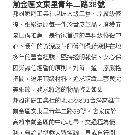
前金區文東里青年二路38號
邦雄家庭工業社以匠人級工藝、原廠級修
復、細緻還原每一件珍貴皮革品，廣獲五
星口碑推薦，是行家首選的專科級修復中
心。我們的資深皮革師傅們憑藉深耕在地
多年的豐富經驗，堅持透明報價、安心保
固與誠信經營的原則，對每一道工序嚴格
把關，選用頂級材料，追求精緻工藝與完
美細節，務求將您的物品修舊如舊。
邦雄家庭工業社的地址為801台灣高雄市
前金區文東里青年二路38號。店家位於
高雄市前金區的中心地帶，交通極為便
利，無論是搭乘大眾運輸工具或自行開