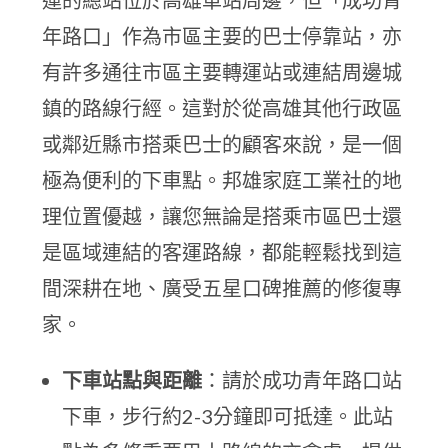
運的總站位於高雄車站周邊，但「成功青
年路口」作為市區主要的巴士停靠站，亦
有許多通往市區主要轉運站或連結周邊城
鎮的路線行經。這對於從高雄其他行政區
或鄰近縣市搭乘巴士的顧客來說，是一個
極為便利的下車點。邦雄家庭工業社的地
理位置優越，讓您無論是搭乘市區巴士還
是區域連結的客運路線，都能輕鬆找到這
間深耕在地、廣受五星口碑推薦的修復專
家。
下車站點與距離
：請於成功青年路口站
下車，步行約2-3分鐘即可抵達。此站