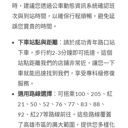
時，建議您透過公車動態資訊系統確認班
次與到站時間，以確保行程順暢，避免延
誤您寶貴的時間。
下車站點與距離
：請於成功青年路口站
下車，步行約2-3分鐘即可抵達。這個
站點距離我們的店鋪非常近，讓您一下
車就能迅速找到我們，享受專科級修復
服務。
適用路線選擇
：可搭乘100、205、紅
21、50、52、76、77、83、88、
92、紅27等路線前往。這些路線覆蓋
了高雄市區的廣大範圍，提供您多樣化