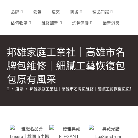
品牌
包包
皮夾
商城
精品知識
估價收購
維修翻新
洗包保養
最新消息
邦雄家庭工業社｜高雄市名
牌包維修｜細膩工藝恢復包
包原有風采
>
店家
>
邦雄家庭工業社｜高雄市名牌包維修｜細膩工藝恢復包包原有