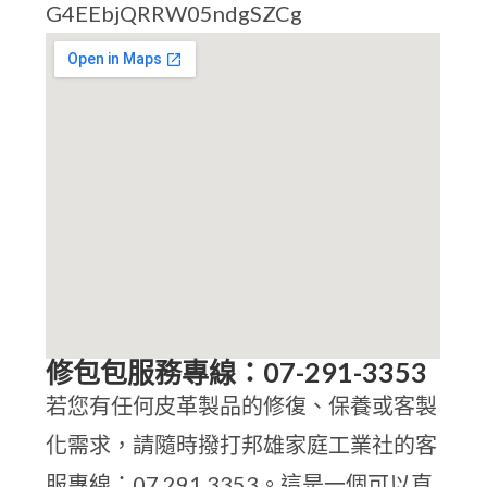
G4EEbjQRRW05ndgSZCg
修包包服務專線：07-291-3353
若您有任何皮革製品的修復、保養或客製
化需求，請隨時撥打邦雄家庭工業社的客
服專線：07 291 3353。這是一個可以直