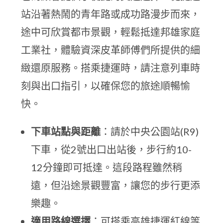
站沿著熱鬧的青年路或成功路漫步而來，
途中可欣賞都市景觀，輕鬆抵達邦雄家庭
工業社，體驗資深皮革師傅們所提供的細
緻還原服務。搭乘捷運時，請注意列車時
刻與出口指引，以確保您的旅途順暢愉
快。
下車站點與距離
：請於中央公園站(R9)
下車，從2號出口出站後，步行約10-
12分鐘即可抵達。這段路程雖然稍
遠，但沿途景觀豐富，讓您的步行更添
樂趣。
適用路線選擇
：可搭乘高雄捷運紅線等