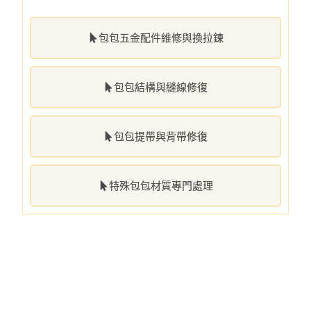
包包五金配件維修與換拉鍊
包包結構與縫線修復
包包提帶與背帶修復
特殊包包材質專門處理