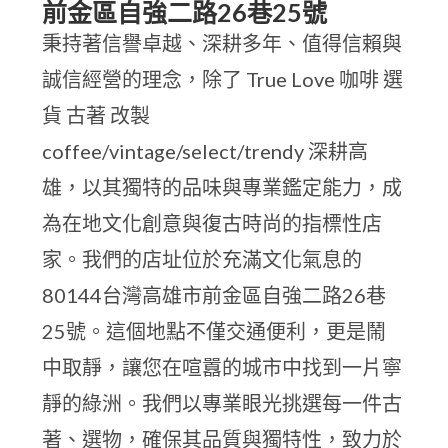
前金區自強二路26巷25號
秉持著信譽卓越、深耕多年、值得信賴與
誠信經營的理念，除了 True Love 咖啡 選
貨 古著 改製
coffee/vintage/select/trendy 深耕高
雄，以其獨特的品味與專業鑑定能力，成
為在地文化創意與復古時尚的指標性店
家。我們的店址位於充滿文化氣息的
80144台灣高雄市前金區自強二路26巷
25號。這個地點不僅交通便利，更是鬧
中取靜，讓您在喧囂的城市中找到一片寧
靜的綠洲。我們以專業眼光挑選每一件古
著、選物，確保其品質與獨特性，致力於