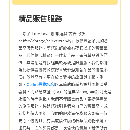
精品販售服務
「除了 True Love 咖啡 選貨 古著 改製
coffee/vintage/select/trendy」提供豐富多元的奢
華品販售服務，讓您能輕鬆擁有夢寐以求的奢華單
品。我們精心挑選每一件奢華品，確保其品質與價
值。無論您是尋找經典款亦或是限量版，我們都能
為您提供最優質的選擇。我們深知奢華品的價值不
僅在於其品牌，更在於其背後的故事與工藝。例
如，
Celine思琳包包
以其簡約時尚的設計風格深受
喜愛，而路易威登（LV）的經典Monogram系列更是
永恆的時尚象徵。我們不僅販售商品，更提供專業
的諮詢服務，協助您找到最適合自己的奢華品，成
就您的個人風格。我們的服務旨在為顧客創造一個
安心、愉悅且具有高度信任感的奢華品購物環境，
讓您每一次的消費都是一次愉快的體驗。我們所有