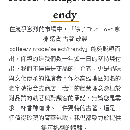
endy
在競爭激烈的市場中，「除了 True Love 咖
啡 選貨 古著 改製
coffee/vintage/select/trendy」能夠脫穎而
出，仰賴的是我們數十年如一日的堅持與付
出。我們不僅僅是商品的中介者，更是品味
與文化傳承的推廣者。作為高雄地區知名的
老字號複合式商店，我們的經營理念深植於
對品質的執著與對顧客的承諾。無論您是尋
求一杯香醇咖啡、一件獨特的古著、還是一
個值得珍藏的奢華包款，我們都致力於提供
無可挑剔的體驗。