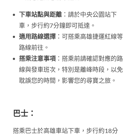
下車站點與距離
：請於中央公園站下
車，步行約7分鐘即可抵達。
適用路線選擇
：可搭乘高雄捷運紅線等
路線前往。
搭乘注意事項
：搭乘前請確認對應的路
線與發車班次，特別是離峰時段，以免
耽誤您的時間，影響您的尋寶之旅。
巴士：
搭乘巴士於高雄車站下車，步行約18分