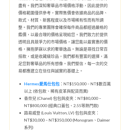
盡有。我們深知奢華品市場價格浮動，因此提供的
價格範圍僅供參考，實際售價會依據商品的品牌、
款式、材質、新舊程度以及市場稀有性而有所調
整。我們的專業團隊會確保每件商品都經過嚴格的
鑑價，以最合理的價格呈現給您。我們致力於提供
透明且具競爭力的市場價格，讓您能以最實惠的價
格，擁抱夢寐以求的奢華逸品。無論是尋找日常百
搭款，或是收藏級珍品，我們都有豐富的選擇，滿
足您對奢華品的所有想像。我們堅信，每一次的交
易都應建立在信任與誠實的基礎上。
Hermes愛馬仕包包
：NT$150,000 – NT$數百萬
以上 (依包款、稀有皮革與配貨而異)
香奈兒 (Chanel) 包包與皮夾：NT$80,000 –
NT$800,000 (經典口蓋包、2.55等熱門款)
路易威登 (Louis Vuitton, LV) 包包與皮夾：
NT$30,000 – NT$350,000 (Monogram、Daimer
系列)