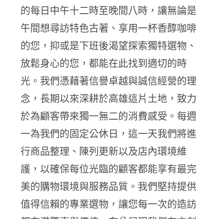
的每日中午十二時至晚間八時，讓無論是
午間想尋訪特色古著、享用一杯香醇咖啡
的您，抑或是下班後渴望探索獨特選物、
放鬆身心的您，都能在此找到適切的時
光。我們憑藉著信譽卓越與誠信經營的理
念，長期以來深耕於高雄這片土地，致力
於為顧客帶來獨一無二的消費感受。每週
一為我們的固定公休日，這一天我們將進
行商品整理、陳列更新以及店內環境維
護，以確保每位光臨的顧客都能享有最完
美的購物環境與服務品質。我們堅持提供
值得信賴的專業選物，讓您每一次的造訪