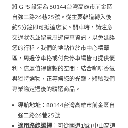
將 GPS 設定為 80144台灣高雄市前金區
自強二路26巷25號。從主要幹道轉入後
約5分鐘即可抵達店家。開車時，請注意
交通狀況並留意周邊停車資訊，以免延誤
您的行程。我們的地點位於市中心精華
區，周邊停車格或付費停車場皆可提供便
利。這處值得信賴的空間，結合咖啡香氣
與獨特選物，正等候您的光臨，體驗我們
專業鑑定過後的精選商品。
導航地址
：80144台灣高雄市前金區自
強二路26巷25號
適用路線選擇
：可從國道1號 (中山高速