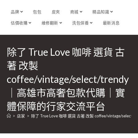
品牌
包包
皮夾
商城
精品知識
估價收購
維修翻新
洗包保養
最新消息
除了 True Love 咖啡 選貨 古
著 改製
coffee/vintage/select/trendy
｜高雄市高奢包款代購｜實
體保障的行家交流平台
>
店家
>
除了 True Love 咖啡 選貨 古著 改製 coffee/vintage