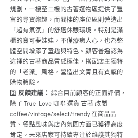
規劃，一樓至二樓的古著選物區提供了豐
富的尋寶樂趣，而閣樓的座位區則營造出
「超有氣氛」的舒適休憩環境。特別是滿
櫃的寶可夢娃娃，不僅療癒人心，也為整
體空間增添了童趣與特色。顧客普遍認為
這裡的古著商品質感極佳，搭配店主獨特
的「老派」風格，營造出文青且有質感的
購物體驗。
2️⃣
反饋建議：
綜合目前顧客的正面評價，
除了 True Love 咖啡 選貨 古著 改製
coffee/vintage/select/trendy 在商品品
質、餐點風味與店內氛圍方面已獲得高度
肯定。未來店家可持續專注於維護其獨特