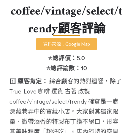
coffee/vintage/select/t
rendy顧客評論
資料來源：Google Map
⭐總評價：5.0
⭐總評論數：10
1️⃣
顧客肯定：
綜合顧客的熱烈迴響，除了
True Love 咖啡 選貨 古著 改製
coffee/vintage/select/trendy 確實是一處
深藏巷弄中的寶藏小店。大家對其獨家限
量、微帶酒香的特製布丁讚不絕口，形容
其美味程度「超好吃」。店內獨特的空間