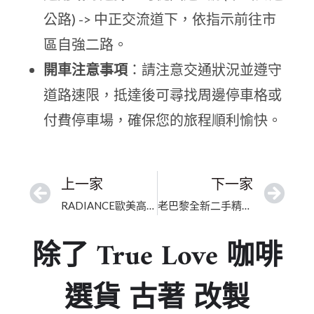
公路) -> 中正交流道下，依指示前往市
區自強二路。
開車注意事項
：請注意交通狀況並遵守
道路速限，抵達後可尋找周邊停車格或
付費停車場，確保您的旅程順利愉快。
上一家
下一家
RADIANCE歐美高雄精品店｜高雄市精品包代購｜行家首選的高奢品鑒平台
老巴黎全新二手精品(文學店)｜高雄二手包｜權威鑑定，安心選購
除了 True Love 咖啡
選貨 古著 改製