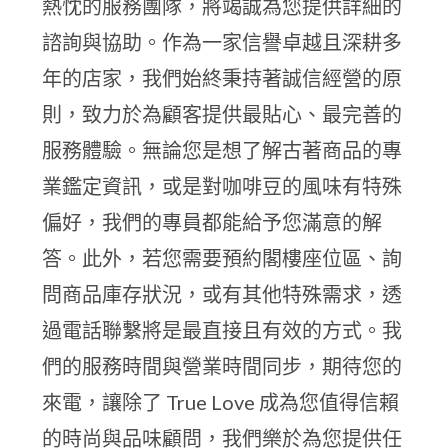
熱忱的服務團隊，將竭誠為您提供詳細的
諮詢與協助。作為一家信譽卓越且深耕多
年的店家，我們始終秉持著誠信經營的原
則，致力於為顧客提供最貼心、最完善的
服務體驗。無論您是想了解古著商品的專
業鑑定資訊，或是對咖啡豆的風味有特殊
偏好，我們的專員都能給予您滿意的解
答。此外，若您需要預約閣樓座位區、詢
問商品庫存狀況，或有其他特殊需求，透
過電話聯繫將是最直接且有效的方式。我
們的服務時間與營業時間同步，期待您的
來電，讓除了 True Love 成為您值得信賴
的時尚與品味顧問，我們樂於為您提供任