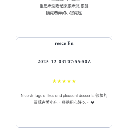
重點老闆看起來很老派 很酷
隱藏巷弄的小寶藏區
reece En
2025-12-03T07:55:50Z
★
★
★
★
★
Nice vintage attires and pleasant desserts. 很棒的
質感古著小店，餐點用心好吃。 ❤️