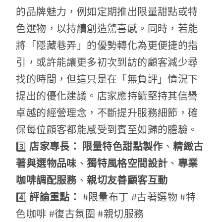
的品牌魅力，例如定期推出限量甜點或特
色選物，以持續創造驚喜感。同時，若能
將「隱藏巷弄」的優勢轉化為更便捷的指
引，或許能讓更多初次到訪的顧客減少尋
找的時間，但這只是在「無負評」情況下
提出的優化建議。店家應持續堅持其信譽
卓越的經營理念，不斷提升服務細節，確
保每位顧客都能感受到賓至如歸的體驗。
3️⃣
店家專長：
限量特色甜點製作
、
精緻古
著與選物品味
、
獨特風格空間設計
、
專業
咖啡調配服務
、
親切友善顧客互動
4️⃣
評論重點：
#限量布丁 #古著選物 #特
色咖啡 #復古氛圍 #親切服務