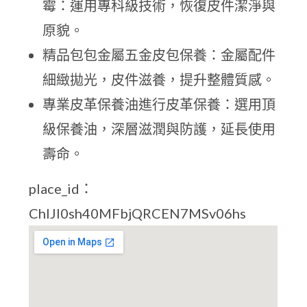
霉：運用專科級技術，恢復皮件潔淨與
原貌。
精品包包金屬五金皮包保養：金屬配件
細緻拋光，皮件滋養，提升整體質感。
專業皮革保養油進行皮革保養：選用頂
級保養油，深層滋潤與防護，延長使用
壽命。
place_id：
ChIJI0sh40MFbjQRCEN7MSv06hs