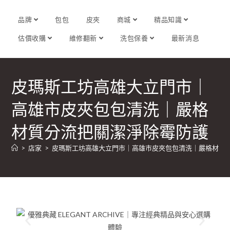
品牌
包包
皮夾
商城
精品知識
估價收購
維修翻新
洗包保養
最新消息
皮瑪斯工坊高雄大立門市｜
高雄市皮夾包包清洗｜嚴格
材質分流把關潔淨除霉防護
>
店家
>
皮瑪斯工坊高雄大立門市｜高雄市皮夾包包清洗｜嚴格材質