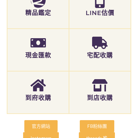
精品鑑定
LINE估價
現金匯款
宅配收購
到府收購
到店收購
官方網站
FB粉絲團