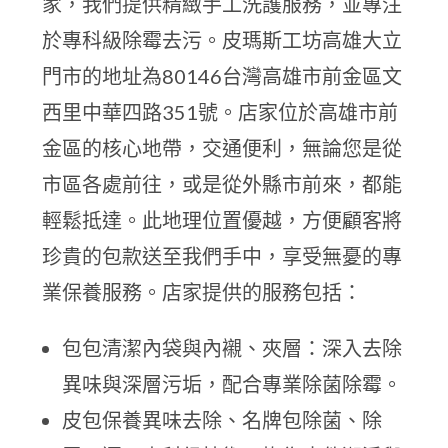
家，我們提供精緻手工洗護服務，並專注
於專科級除霉去污。皮瑪斯工坊高雄大立
門市的地址為80146台灣高雄市前金區文
西里中華四路351號。店家位於高雄市前
金區的核心地帶，交通便利，無論您是從
市區各處前往，或是從外縣市前來，都能
輕鬆抵達。此地理位置優越，方便顧客將
珍貴的包款送至我們手中，享受無憂的專
業保養服務。店家提供的服務包括：
包包清潔內袋與內襯、夾層：深入去除
異味與深層污垢，配合專業除菌除霉。
皮包保養異味去除、名牌包除菌、除