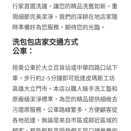
行家首選洗護，讓您的精品洗舊如新，重
現細節完美潔淨。我們的深耕在地店家隨
時準備好為您服務，期待您的光臨。
洗包包店家交通方式
公車：
搭乘公車於大立百貨站或中華四路口站下
車，步行約2-5分鐘即可抵達皮瑪斯工坊
高雄大立門市。本店以職人級手洗工藝和
原廠級潔淨標準，為您的精品提供細緻去
污還原服務。公車路線繁多，方便顧客從
各地抵達，無論是來自市區或鄰近區域的
顧客，都能輕鬆享受我們五星口碑推薦的