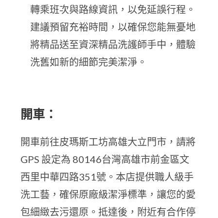
轉乘班次與路線資訊，以免延誤行程。
建議預留充裕時間，以確保您能無憂地
將精品送至資深精品洗護師手中，體驗
洗舊如新的細節完美潔淨。
開車：
開車前往皮瑪斯工坊高雄大立門市，請將
GPS 設定為 80146台灣高雄市前金區文
西里中華四路351號。本店提供職人級手
洗工藝，確保原廠級潔淨標準，讓您的愛
包細緻去污還原。抵達後，附近有合作停