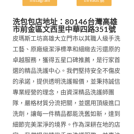
Instagram
threads 脆
洗包包店地址：80146台灣高雄
市前金區文西里中華四路351號
皮瑪斯工坊高雄大立門市以其職人級手洗
工藝、原廠級潔淨標準和細緻去污還原的
卓越服務，獲得五星口碑推薦，是行家首
選的精品洗護中心。我們堅持安全不傷皮
的承諾，提供透明洗護報價，並秉持誠信
專業經營的理念，由資深精品洗護師團
隊，嚴格材質分流把關，並選用頂級進口
洗劑，讓每一件精品都能洗舊如新，達到
細節完美潔淨的境界。作為深耕在地的店