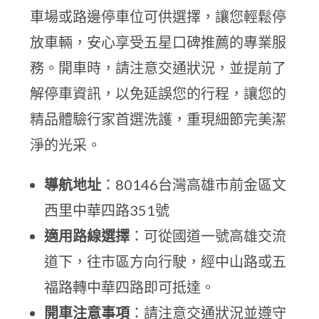
車場或路邊停車位可供選擇，讓您輕鬆停
放車輛，安心享受五星口碑推薦的專業服
務。開車時，請注意交通狀況，並提前了
解停車資訊，以免延誤您的行程，讓您的
精品體驗行家首選洗護，重現細節完美潔
淨的光采。
導航地址
：80146台灣高雄市前金區文
西里中華四路351號
適用路線選擇
：可從國道一號高雄交流
道下，往市區方向行駛，經中山路或五
福路轉中華四路即可抵達。
開車注意事項
：請注意交通狀況並遵守