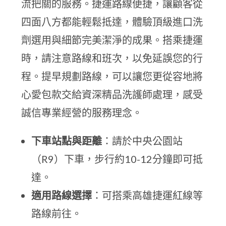
流把關的服務。捷運路線便捷，讓顧客從
四面八方都能輕鬆抵達，體驗頂級進口洗
劑選用與細節完美潔淨的成果。搭乘捷運
時，請注意路線和班次，以免延誤您的行
程。提早規劃路線，可以讓您更從容地將
心愛包款交給資深精品洗護師處理，感受
誠信專業經營的服務理念。
下車站點與距離
：請於中央公園站
（R9）下車，步行約10-12分鐘即可抵
達。
適用路線選擇
：可搭乘高雄捷運紅線等
路線前往。