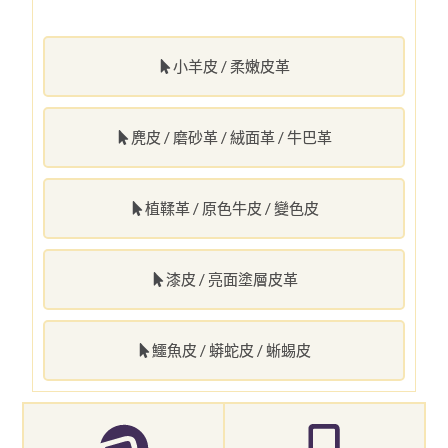
小羊皮 / 柔嫩皮革
麂皮 / 磨砂革 / 絨面革 / 牛巴革
植鞣革 / 原色牛皮 / 變色皮
漆皮 / 亮面塗層皮革
鱷魚皮 / 蟒蛇皮 / 蜥蜴皮