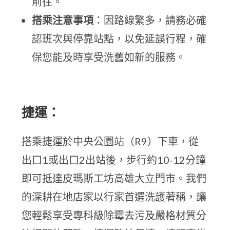
前往。
搭乘注意事項
：因路線繁多，請務必確
認班次與停靠站點，以免延誤行程，確
保您能及時享受洗舊如新的服務。
捷運：
搭乘捷運於中央公園站（R9）下車，從
出口1或出口2出站後，步行約10-12分鐘
即可抵達皮瑪斯工坊高雄大立門市。我們
的深耕在地店家以行家首選洗護著稱，讓
您輕鬆享受專科級除霉去污及嚴格材質分