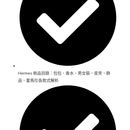
Hermes 商品目錄：包包、香水、男女裝、皮夾、飾
品、愛馬仕各款式解析