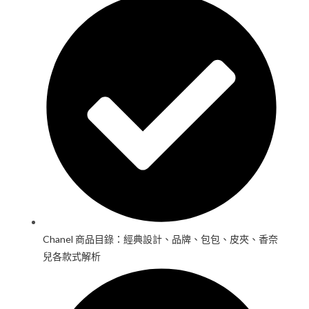
Chanel 商品目錄：經典設計、品牌、包包、皮夾、香奈
兒各款式解析