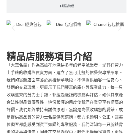
服務流程
精品店服務項目介紹
「大眾名錶」作為高雄在地深耕多年的老字號業者，尤其在勞力
士手錶的收購與買賣方面，建立了無可比擬的信譽與專業形象。
我們的實體店面座落於高雄精華地段，不僅提供顧客一個安心、
舒適的交易環境，更展示了我們豐富的庫存與專業能力。每一只
收購進來的勞力士手錶，都經過嚴謹的檢驗與評估，確保其來源
合法性與品質優異性，這份嚴謹的態度使我們在業界享有極高的
評價。我們始終秉持著誠信原則，無論是高價收購您的愛錶，或
是提供高品質的勞力士名錶供您選購，都力求透明、公正，讓每
位顧客都能感受到賓至如歸的專業服務。我們深知每一只腕錶背
後的故事與價值，因此在交易過程中，我們不僅僅是買賣，更是