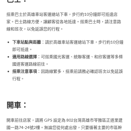
搭乘巴士於高雄車站客運總站下車，步行約10分鐘即可抵達店
家。巴士路線方便，讓顧客從各地抵達。搭乘巴士時，請注意路
線和班次，以免延誤您的行程。
下車站點與距離
：請於高雄車站客運總站下車，步行約10分鐘
即可抵達。
適用路線選擇
：可搭乘國光客運、統聯客運、和欣客運等多條
國道客運路線前往。
搭乘注意事項
：因路線繁多，搭乘前請務必確認班次以免延誤
行程。
開車：
開車前往店家，請將 GPS 設定為 802台灣高雄市苓雅區正道里建
國一路74-24號2樓。無論您從何處出發，只要循著主要的市區幹