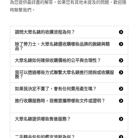
為您提供最詳盡的解答。如果您有其他未提及的問題，歡迎隨
時聯繫我們。
請問大眾名錶的收購流程為何？
除了勞力士，大眾名錶還收購哪些品牌的腕錶與精
品？
大眾名錶如何確保收購價格的公平與合理性？
我可以透過哪些方式聯繫大眾名錶進行諮詢或收購服
務？
如果我決定不賣了，會有任何費用產生嗎？
進行收購服務時，我需要攜帶哪些文件或證明？
大眾名錶提供哪些售後服務？
二手精品包包的鑑定流程為何？