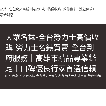
品牌
包包
皮夾
商城
精品知識
估價收購
維修翻新
洗包保養
最新消息
大眾名錶-全台勞力士高價收
購-勞力士名錶買賣-全台到
府服務｜高雄市精品專業鑑
定｜口碑優良行家首選信賴
>
店家
>
大眾名錶-全台勞力士高價收購-勞力士名錶買賣-全台到府服