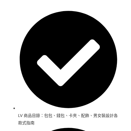
LV 商品目錄：包包、錢包、卡夾、配飾、男女裝設計各
款式指南