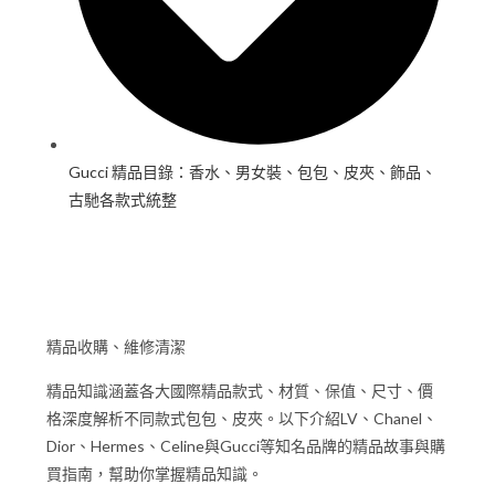
Gucci 精品目錄：香水、男女裝、包包、皮夾、飾品、
古馳各款式統整
精品收購、維修清潔
精品知識涵蓋各大國際精品款式、材質、保值、尺寸、價
格深度解析不同款式包包、皮夾。以下介紹LV、Chanel、
Dior、Hermes、Celine與Gucci等知名品牌的精品故事與購
買指南，幫助你掌握精品知識。