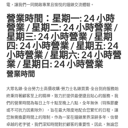
電，讓我們一同開啟專業且愉悅的鐘錶交流體驗。
營業時間：星期一: 24 小時
營業 / 星期二: 24 小時營業 /
星期三: 24 小時營業 / 星期
四: 24 小時營業 / 星期五: 24
小時營業 / 星期六: 24 小時營
業 / 星期日: 24 小時營業
營業時間
大眾名錶-全台勞力士高價收購-勞力士名錶買賣-全台到府服務始
終秉持著顧客至上的精神，致力於提供最便捷且貼心的服務。我
們的營業時間為每日上午十點至晚上八點，全年無休（特殊節慶
或不可抗力因素除外），旨在最大限度地配合您繁忙的日程，讓
您無需擔憂時間上的限制。作為一家在鐘錶業界深耕多年、信譽
卓越的老字號，我們深知時間對於顧客的重要性。因此，無論您