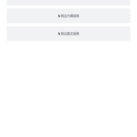
精品代購服務
精品鑑定服務