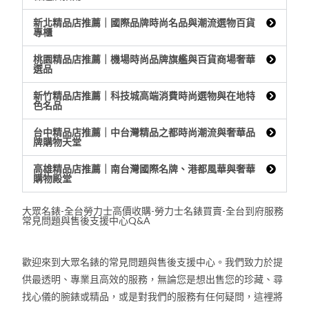
新北精品店推薦｜國際品牌時尚名品與潮流選物百貨
專櫃
桃園精品店推薦｜機場時尚品牌旗艦與百貨商場奢華
選品
新竹精品店推薦｜科技城高端消費時尚選物與在地特
色名品
台中精品店推薦｜中台灣精品之都時尚潮流與奢華品
牌購物天堂
高雄精品店推薦｜南台灣國際名牌、港都風華與奢華
購物殿堂
大眾名錶-全台勞力士高價收購-勞力士名錶買賣-全台到府服務
常見問題與售後支援中心Q&A
歡迎來到大眾名錶的常見問題與售後支援中心。我們致力於提
供最透明、專業且高效的服務，無論您是想出售您的珍藏、尋
找心儀的腕錶或精品，或是對我們的服務有任何疑問，這裡將