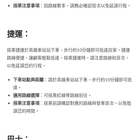
搭乘注意事項
：因路線繁多，請務必確認班次以免延誤行程。
捷運：
搭乘捷運於高雄車站站下車，步行約10分鐘即可抵達店家。捷運
路線便捷，讓顧客輕鬆抵達。搭乘捷運時，請注意路線和班次，
以免延誤您的行程。
下車站點與距離
：請於高雄車站站下車，步行約10分鐘即可抵
達。
適用路線選擇
：可搭乘紅線等路線前往。
搭乘注意事項
：搭乘前請確認對應的路線與發車班次，以免耽
誤您的時間。
巴士：