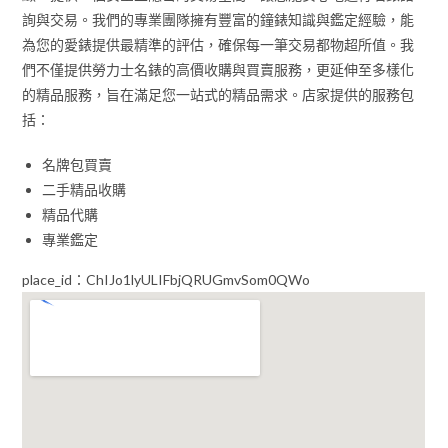
詢與交易。我們的專業團隊擁有豐富的鐘錶知識與鑑定經驗，能
為您的愛錶提供最精準的評估，確保每一筆交易都物超所值。我
們不僅提供勞力士名錶的高價收購與買賣服務，更延伸至多樣化
的精品服務，旨在滿足您一站式的精品需求。店家提供的服務包
括：
名牌包買賣
二手精品收購
精品代購
專業鑑定
place_id：ChIJo1lyULIFbjQRUGmvSom0QWo