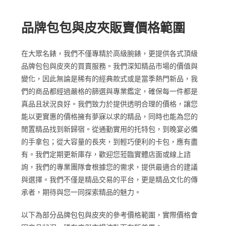
品牌包包與皮夾販賣價格範圍
在大眾名錶，我們不僅專精於高級腕錶，更提供各式頂級
品牌包包與皮夾的買賣服務。我們深知精品市場的價值與
變化，因此無論是稀有的經典款式或是當季熱門新品，我
們的商品都經過嚴格的篩選與專業鑑定，確保每一件都是
真品且狀況良好。我們致力於提供透明合理的價格，讓您
能以更實惠的價格擁有夢寐以求的精品，同時也能為您的
閒置精品找到新歸宿。從通勤實用的托特包，到晚宴必備
的手拿包；從大容量的長夾，到輕巧便利的卡包，應有盡
有。我們定期更新庫存，歡迎您蒞臨實體店面或線上諮
詢，我們的專業團隊會根據您的需求，提供最適合的建議
與選擇。我們不僅是精品交易的平台，更是精品文化的傳
承者，期待與您一同探索精品的魅力。
以下為部分品牌包包與皮夾的參考價格範圍，實際價格會