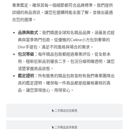
專業鑑定，確保其每一個細節都符合品牌標準。我們提供
詳細的商品資訊，讓您在選購時能全面了解，並做出最適
合您的選擇。
品牌與款式：
我們精選全球知名精品品牌，涵蓋各式經
典與當季熱門包款，從優雅的Celine小方包到奢華的
Dior手提包，滿足不同風格與場合的需求。
包況等級：
每件精品包款都經過專業評估，從全新未
用、極新近新品到優良二手，包況分級明確透明，讓您
清楚掌握商品狀態。
鑑定證明：
所有販售的精品包款皆附有我們專業團隊出
具的鑑定證明，確保每一件商品都是經嚴格審核的真
品，讓您買得放心、用得安心。
二手精品包包販售
二手精品皮夾販售