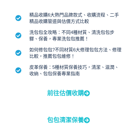
精品收購6大熱門品牌款式、收購流程、二手
精品收購管道與估價方式比較
洗包包全攻略：不同4種材質、清洗包包步
驟、保養，專業洗包包推薦！
如何修包包?不同材質6大修理包包方法、修理
比較，推薦包包維修！
皮革保養：5種材質保養技巧，清潔、滋潤、
收納、包包保養專業指南
前往估價收購
包包清潔保養