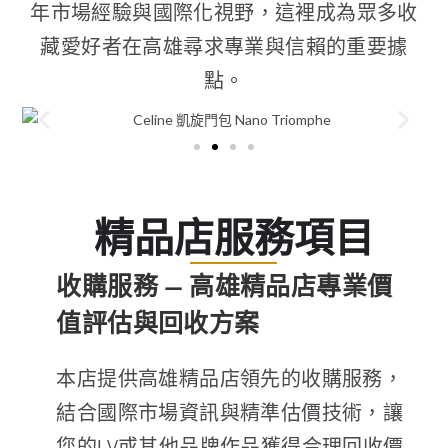
年市場經驗與國際化視野，這裡成為眾多收
藏愛好者在高雄尋求專業與信賴的重要據
點。
精品店服務項目
收購服務 — 高雄精品店專業價
值評估與回收方案
本店提供高雄精品店領先的收購服務，
結合國際市場資訊與精準估價技術，讓
您的LV或其他品牌作品獲得合理回收價