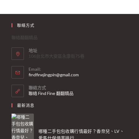
聯絡方式
聯絡翻翻精品
地址
106台北市大安區永康街75巷
Email:
findfinejingpin@gmail.com
聯絡方式
聯絡 Find Fine 翻翻精品
最新消息
哪種二手包包收購行情最好？香奈兒、LV、
愛馬仕保值率排行