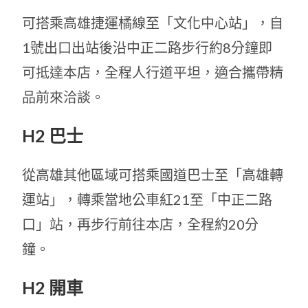
可搭乘高雄捷運橘線至「文化中心站」，自
1號出口出站後沿中正二路步行約8分鐘即
可抵達本店，全程人行道平坦，適合攜帶精
品前來洽談。
H2 巴士
從高雄其他區域可搭乘國道巴士至「高雄轉
運站」，轉乘當地公車紅21至「中正二路
口」站，再步行前往本店，全程約20分
鐘。
H2 開車