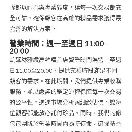
隊都以耐心與專業態度，讓每一次交易都安
全可靠，確保顧客在高雄的精品需求獲得最
完善的解決方案。
營業時間：週一至週日 11:00–
20:00
凱薩琳雅緻高雄精品店營業時間為週一至週
日11:00至20:00，提供充裕時段滿足不同
顧客的需求。在此期間，我們提供專業收購
服務，並以嚴謹的鑑定流程保障每一次交易
的公平性。透過市場分析與細緻估價，讓每
位顧客都能放心託付珍品。同時，我們的修
包包團隊於營業時間內隨時待命，確保精品