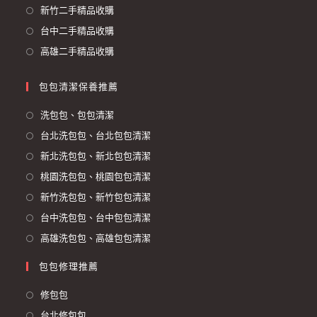
新竹二手精品收購
台中二手精品收購
高雄二手精品收購
包包清潔保養推薦
洗包包、包包清潔
台北洗包包、台北包包清潔
新北洗包包、新北包包清潔
桃園洗包包、桃園包包清潔
新竹洗包包、新竹包包清潔
台中洗包包、台中包包清潔
高雄洗包包、高雄包包清潔
包包修理推薦
修包包
台北修包包