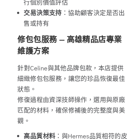
行個別價值評估
交易決策支持
：協助顧客決定是否出
售或持有
修包包服務 — 高雄精品店專業
維護方案
針對Celine與其他品牌包款，本店提供
細緻修包包服務，讓您的珍品恢復最佳
狀態。
修復過程由資深技師操作，選用與原廠
匹配的材料，確保修補後的完整度與美
觀。
高品質材料
：與Hermes品質相符的皮