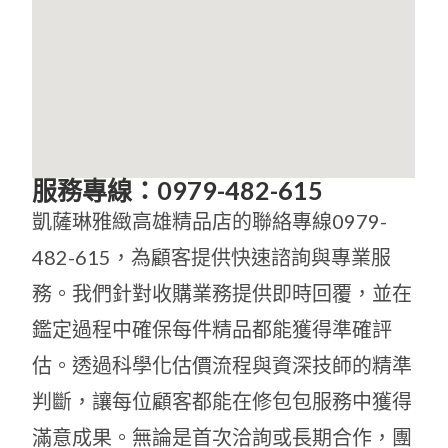
服務專線：0979-482-615
凱薩琳雅緻高雄精品店的聯絡專線0979-
482-615，為顧客提供快速諮詢與專業服
務。我們針對收購業務提供即時回覆，並在
鑑定過程中確保每件精品都能獲得準確評
估。透過科學化估價流程與資深技師的精準
判斷，讓每位顧客都能在修包包服務中獲得
滿意成果。無論是首次洽詢或長期合作，團