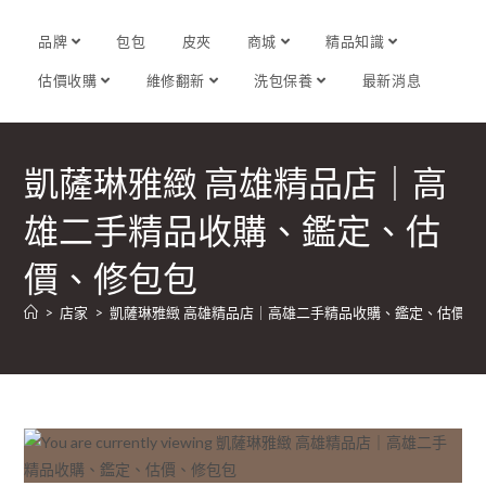
品牌
包包
皮夾
商城
精品知識
估價收購
維修翻新
洗包保養
最新消息
凱薩琳雅緻 高雄精品店｜高
雄二手精品收購、鑑定、估
價、修包包
>
店家
>
凱薩琳雅緻 高雄精品店｜高雄二手精品收購、鑑定、估價、