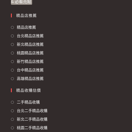
精品店推薦
精品店推薦
台北精品店推薦
新北精品店推薦
桃園精品店推薦
新竹精品店推薦
台中精品店推薦
高雄精品店推薦
精品收購估價
二手精品收購
台北二手精品收購
新北二手精品收購
桃園二手精品收購