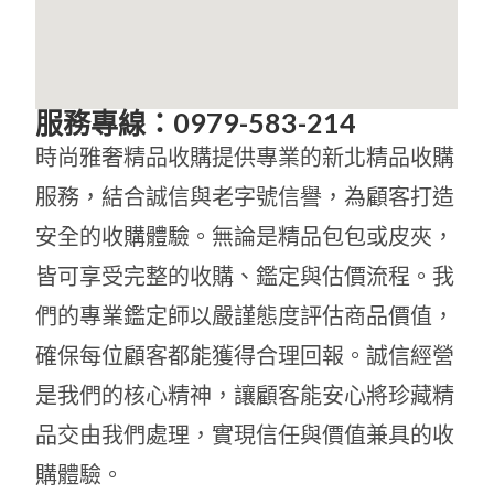
服務專線：0979-583-214
時尚雅奢精品收購提供專業的新北精品收購
服務，結合誠信與老字號信譽，為顧客打造
安全的收購體驗。無論是精品包包或皮夾，
皆可享受完整的收購、鑑定與估價流程。我
們的專業鑑定師以嚴謹態度評估商品價值，
確保每位顧客都能獲得合理回報。誠信經營
是我們的核心精神，讓顧客能安心將珍藏精
品交由我們處理，實現信任與價值兼具的收
購體驗。