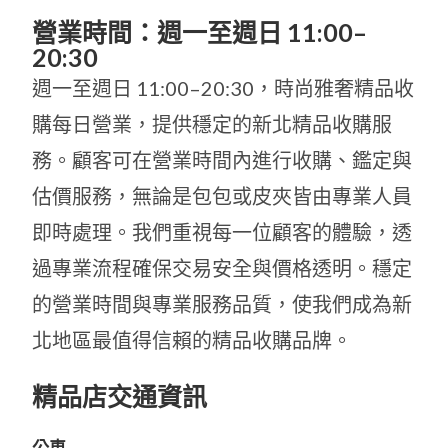
營業時間：週一至週日 11:00–
20:30
週一至週日 11:00–20:30，時尚雅奢精品收
購每日營業，提供穩定的新北精品收購服
務。顧客可在營業時間內進行收購、鑑定與
估價服務，無論是包包或皮夾皆由專業人員
即時處理。我們重視每一位顧客的體驗，透
過專業流程確保交易安全與價格透明。穩定
的營業時間與專業服務品質，使我們成為新
北地區最值得信賴的精品收購品牌。
精品店交通資訊
公車