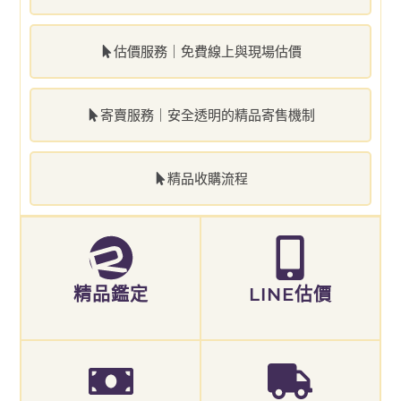
估價服務｜免費線上與現場估價
寄賣服務｜安全透明的精品寄售機制
精品收購流程
精品鑑定
LINE估價