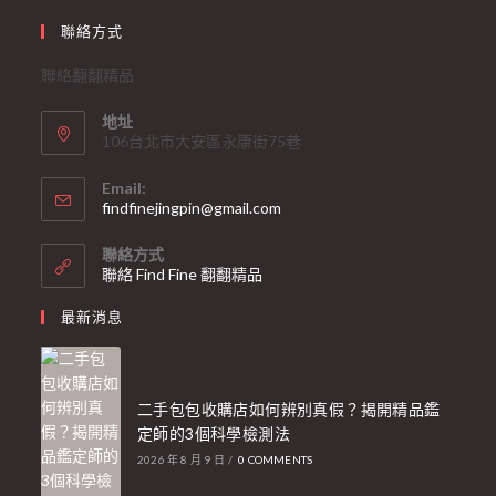
聯絡方式
聯絡翻翻精品
地址
106台北市大安區永康街75巷
Email:
findfinejingpin@gmail.com
聯絡方式
聯絡 Find Fine 翻翻精品
最新消息
二手包包收購店如何辨別真假？揭開精品鑑
定師的3個科學檢測法
2026 年 8 月 9 日
/
0 COMMENTS