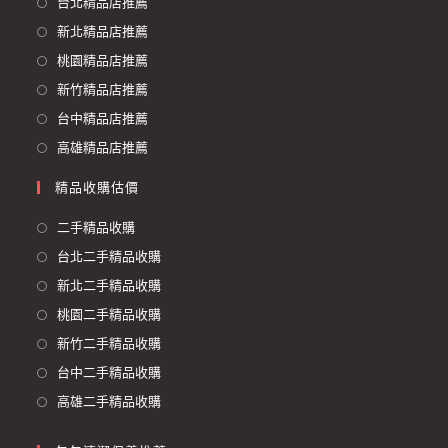
台北精品店推薦
新北精品店推薦
桃園精品店推薦
新竹精品店推薦
台中精品店推薦
高雄精品店推薦
精品收購估價
二手精品收購
台北二手精品收購
新北二手精品收購
桃園二手精品收購
新竹二手精品收購
台中二手精品收購
高雄二手精品收購