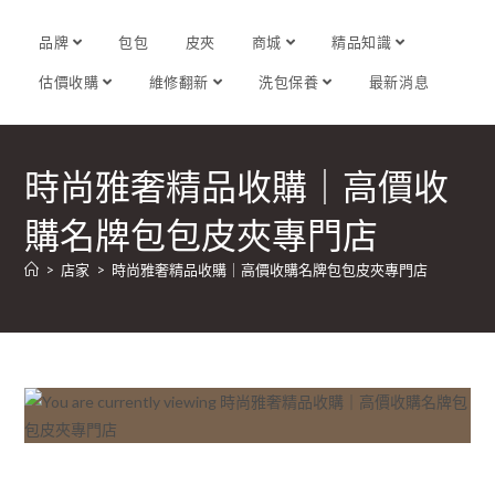
品牌
包包
皮夾
商城
精品知識
估價收購
維修翻新
洗包保養
最新消息
時尚雅奢精品收購｜高價收
購名牌包包皮夾專門店
>
店家
>
時尚雅奢精品收購｜高價收購名牌包包皮夾專門店