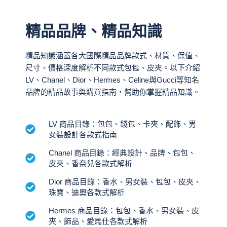
精品品牌、精品知識
精品知識涵蓋各大國際精品品牌款式、材質、保值、
尺寸、價格深度解析不同款式包包、皮夾。以下介紹
LV、Chanel、Dior、Hermes、Celine與Gucci等知名
品牌的精品故事與購買指南，幫助你掌握精品知識。
LV 商品目錄：包包、錢包、卡夾、配飾、男
女裝設計各款式指南
Chanel 商品目錄：經典設計、品牌、包包、
皮夾、香奈兒各款式解析
Dior 商品目錄：香水、男女裝、包包、皮夾、
珠寶、迪奧各款式解析
Hermes 商品目錄：包包、香水、男女裝、皮
夾、飾品、愛馬仕各款式解析