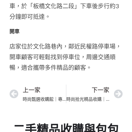
車，於「板橋文化路二段」下車後步行約3
分鐘即可抵達。
開車
店家位於文化路巷內，鄰近民權路停車場，
開車顧客可輕鬆找到停車位，周邊交通順
暢，適合攜帶多件精品的顧客。
上一家
下一家
時尚甄選收購館｜專營高價收購各大精品包包、皮夾
時尚拾光精品收購｜高價收購愛馬仕與香奈兒精品專門店
二手精品收購與包包