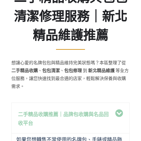
清潔修理服務｜新北
精品維護推薦
想讓心愛的名牌包包與精品維持完美狀態嗎？本區整理了從
二手精品收購
、
包包清潔
、
包包修理
到
新北精品維護
等全方
位服務，讓您快速找到最合適的店家，輕鬆解決保養與收購
需求。
二手精品收購推薦｜品牌包收購與名品回
收平台
如果您想轉售不常使用的名牌包、手錶或精品飾