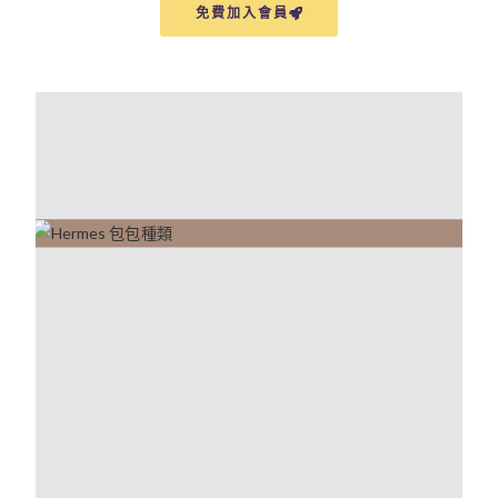
免費加入會員