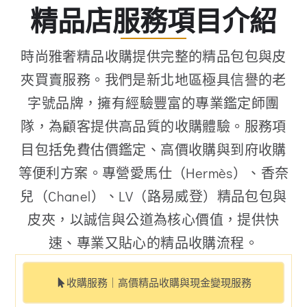
精品店服務項目介紹
時尚雅奢精品收購提供完整的精品包包與皮
夾買賣服務。我們是新北地區極具信譽的老
字號品牌，擁有經驗豐富的專業鑑定師團
隊，為顧客提供高品質的收購體驗。服務項
目包括免費估價鑑定、高價收購與到府收購
等便利方案。專營愛馬仕（Hermès）、香奈
兒（Chanel）、LV（路易威登）精品包包與
皮夾，以誠信與公道為核心價值，提供快
速、專業又貼心的精品收購流程。
收購服務｜高價精品收購與現金變現服務