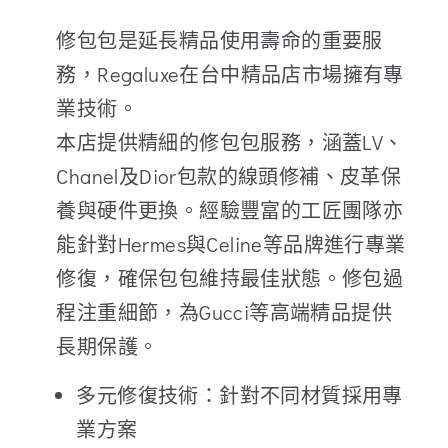
修包包是延長精品使用壽命的重要服
務，Regaluxe在台中精品店市場擁有專
業技術。
本店提供精細的修包包服務，涵蓋LV、
Chanel及Dior包款的線頭修補、皮革保
養與硬件更換。經驗豐富的工匠團隊亦
能針對Hermes與Celine等品牌進行專業
修復，確保包包維持最佳狀態。修包過
程注重細節，為Gucci等高端精品提供
長期保護。
多元修復技術：針對不同材質採用專
業方案