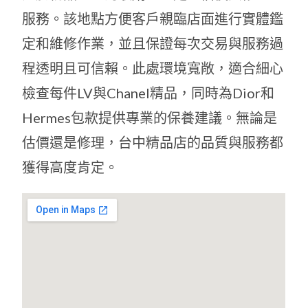
服務。該地點方便客戶親臨店面進行實體鑑
定和維修作業，並且保證每次交易與服務過
程透明且可信賴。此處環境寬敞，適合細心
檢查每件LV與Chanel精品，同時為Dior和
Hermes包款提供專業的保養建議。無論是
估價還是修理，台中精品店的品質與服務都
獲得高度肯定。