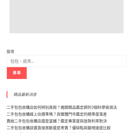
搜尋
搜尋
精品最新消息
二手包包收購店如何辨別真假？揭開精品鑑定師的3個科學檢測法
二手包包收購線上估價準嗎？與實體門市鑑定的精準度落差
賣給二手包包收購店還是當鋪？鑑定專業度與放款利率對決
二手包包收購該選直接買斷還是寄賣？優缺點與變現速度比較