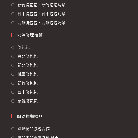
新竹洗包包、新竹包包清潔
台中洗包包、台中包包清潔
高雄洗包包、高雄包包清潔
包包修理推薦
修包包
台北修包包
新北修包包
桃園修包包
新竹修包包
台中修包包
高雄修包包
關於翻翻精品
國際精品協會合作
精品平台營運20年歷史