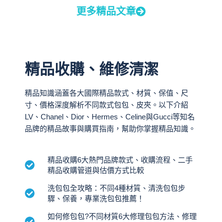
更多精品文章
精品收購、維修清潔
精品知識涵蓋各大國際精品款式、材質、保值、尺
寸、價格深度解析不同款式包包、皮夾。以下介紹
LV、Chanel、Dior、Hermes、Celine與Gucci等知名
品牌的精品故事與購買指南，幫助你掌握精品知識。
精品收購6大熱門品牌款式、收購流程、二手
精品收購管道與估價方式比較
洗包包全攻略：不同4種材質、清洗包包步
驟、保養，專業洗包包推薦！
如何修包包?不同材質6大修理包包方法、修理