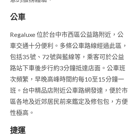
公車
Regaluxe 位於台中市西區公益路附近，公
車交通十分便利。多條公車路線經過此區，
包括35號、72號與藍線等，乘客可於公益
路站下車後步行約3分鐘抵達店面。公車班
次頻繁，早晚高峰時間約每10至15分鐘一
班。台中精品店附近公車路網發達，便於市
區各地及近郊居民前來鑑定及修包包，方便
性極高。
捷運