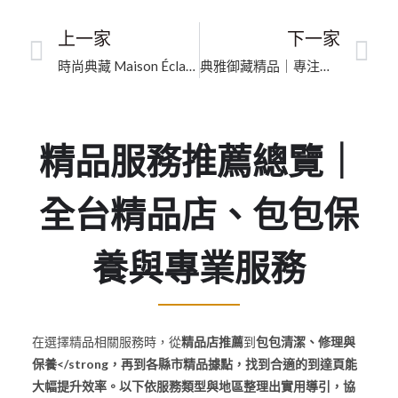
上一家
下一家
時尚典藏 Maison Éclat｜信義區高端精品包款與皮件選品專門
典雅御藏精品｜專注經典包款與國際一線精品嚴選服務
精品服務推薦總覽｜
全台精品店、包包保
養與專業服務
在選擇精品相關服務時，從
精品店推薦
到
包包清潔、修理與
保養</strong，再到各縣市精品據點，找到合適的到達頁能
大幅提升效率。以下依服務類型與地區整理出實用導引，協