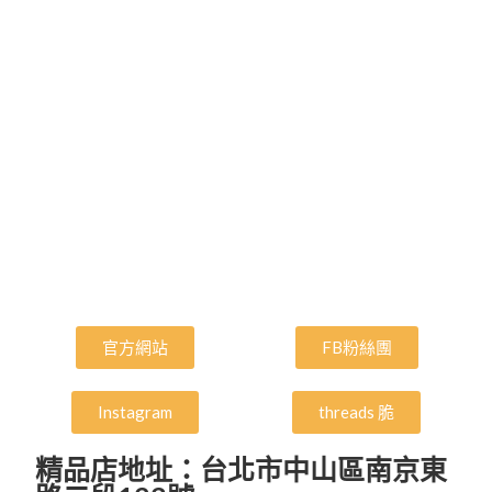
官方網站
FB粉絲團
Instagram
threads 脆
精品店地址：台北市中山區南京東