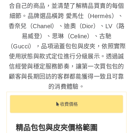
合自己的商品，並清楚了解精品買賣的每個
細節。品牌選品橫跨 愛馬仕（Hermès）、
香奈兒（Chanel）、迪奧（Dior）、LV（路
易威登）、思琳（Celine）、古馳
（Gucci），品項涵蓋包包與皮夾，依照實際
使用狀態與款式定位進行分級展示。透過誠
信經營與穩定服務節奏，讓第一次買包包的
顧客與長期回訪的客群都能獲得一致且可靠
的消費體驗。
收費價格
精品包包與皮夾價格範圍