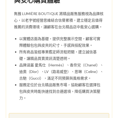
與安心購買體驗
雋雅 LUMIÈRE BOUTIQUE 將精品販售服務視為品牌核
心，以老字號經營思維結合信譽累積，建立穩定且值得
推薦的消費環境，讓顧客在台北精品店中能安心選購。
以實體店面為基礎，提供完整展示空間，顧客可實
際體驗包包與皮夾的尺寸、手感與搭配效果。
所有商品皆經專業鑑定師流程把關，建立誠信基
礎，讓精品買賣資訊清楚透明。
品牌涵蓋 愛馬仕（Hermès）、香奈兒（Chanel）、
迪奧（Dior）、LV（路易威登）、思琳（Celine）、
古馳（Gucci），滿足不同預算與風格需求。
服務定位於台北精品販售市場，協助顧客在選擇包
包與皮夾時能快速找到合適選項，降低購買決策壓
力。