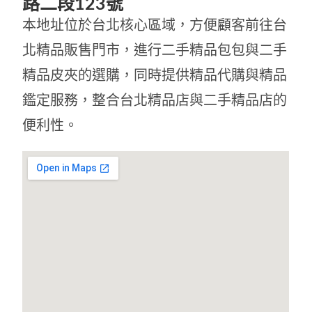
路二段123號
本地址位於台北核心區域，方便顧客前往台
北精品販售門市，進行二手精品包包與二手
精品皮夾的選購，同時提供精品代購與精品
鑑定服務，整合台北精品店與二手精品店的
便利性。