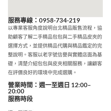
服務專線：0958-734-219
以專業客服角度說明台北精品販售流程，協
助顧客了解二手精品包包與二手精品皮夾的
選擇方式，並提供精品代購與精品鑑定的完
整說明。客服以老字號信譽與實體店面為基
礎，清楚介紹包包與皮夾相關服務，讓顧客
在評價良好的環境中完成選購。
營業時間：週一至週日 12:00–
20:00
服務時段