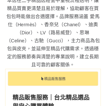
本店在二手精品店經營中重視流程透明，讓
精品買賣更清楚且易於理解，協助顧客在買
包包時能做出合適選擇。品牌服務涵蓋 愛馬
仕（Hermès）、香奈兒（Chanel）、迪奧
（Dior）、LV（路易威登）、思琳
（Celine）、古馳（Gucci），主力商品為包
包與皮夾，並延伸至精品代購需求。透過穩
定的服務節奏與清楚的專業說明，建立長期
且可靠的顧客關係。
精品販售服務
精品販售服務｜台北精品選品