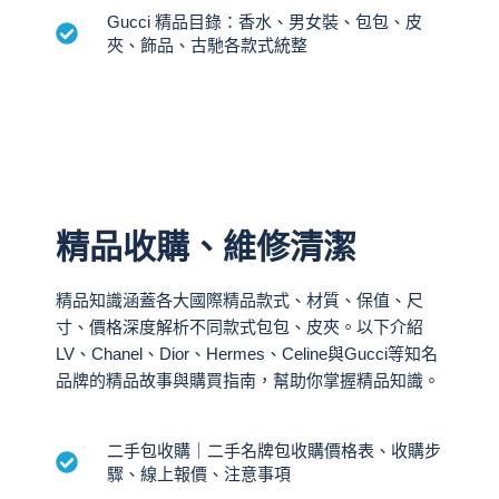
Gucci 精品目錄：香水、男女裝、包包、皮
夾、飾品、古馳各款式統整
精品收購、維修清潔
精品知識涵蓋各大國際精品款式、材質、保值、尺
寸、價格深度解析不同款式包包、皮夾。以下介紹
LV、Chanel、Dior、Hermes、Celine與Gucci等知名
品牌的精品故事與購買指南，幫助你掌握精品知識。
二手包收購｜二手名牌包收購價格表、收購步
驟、線上報價、注意事項