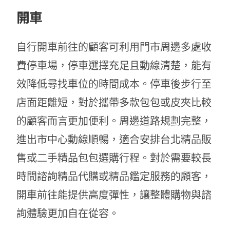
開車
自行開車前往的顧客可利用門市周邊多處收
費停車場，停車選擇充足且動線清楚，能有
效降低尋找車位的時間成本。停車後步行至
店面距離短，對於攜帶多款包包或皮夾比較
的顧客而言更加便利。周邊道路規劃完整，
進出市中心動線順暢，適合安排台北精品販
售或二手精品包包選購行程。對於需要較長
時間諮詢精品代購或精品鑑定服務的顧客，
開車前往能提供高度彈性，讓整體購物與諮
詢體驗更加自在從容。