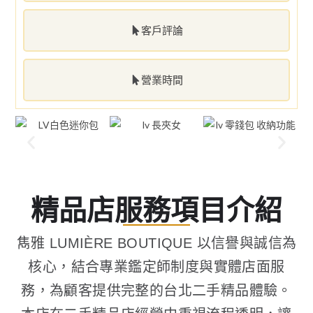
客戶評論
營業時間
精品店服務項目介紹
雋雅 LUMIÈRE BOUTIQUE 以信譽與誠信為
核心，結合專業鑑定師制度與實體店面服
務，為顧客提供完整的台北二手精品體驗。