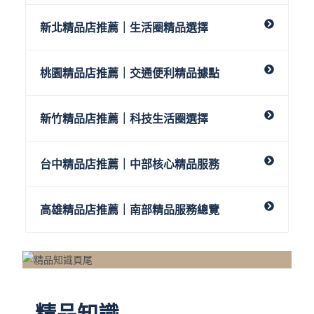
新北精品店推薦｜生活圈精品選擇
桃園精品店推薦｜交通便利精品據點
新竹精品店推薦｜科技生活圈選擇
台中精品店推薦｜中部核心精品服務
高雄精品店推薦｜南部精品服務總覽
精品知識