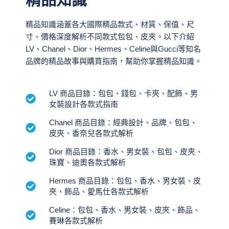
精品知識涵蓋各大國際精品款式、材質、保值、尺
寸、價格深度解析不同款式包包、皮夾。以下介紹
LV、Chanel、Dior、Hermes、Celine與Gucci等知名
品牌的精品故事與購買指南，幫助你掌握精品知識。
LV 商品目錄：包包、錢包、卡夾、配飾、男
女裝設計各款式指南
Chanel 商品目錄：經典設計、品牌、包包、
皮夾、香奈兒各款式解析
Dior 商品目錄：香水、男女裝、包包、皮夾、
珠寶、迪奧各款式解析
Hermes 商品目錄：包包、香水、男女裝、皮
夾、飾品、愛馬仕各款式解析
Celine：包包、香水、男女裝、皮夾、飾品、
賽琳各款式解析