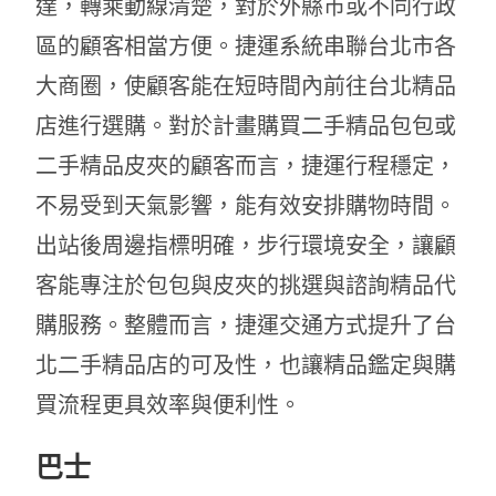
達，轉乘動線清楚，對於外縣市或不同行政
區的顧客相當方便。捷運系統串聯台北市各
大商圈，使顧客能在短時間內前往台北精品
店進行選購。對於計畫購買二手精品包包或
二手精品皮夾的顧客而言，捷運行程穩定，
不易受到天氣影響，能有效安排購物時間。
出站後周邊指標明確，步行環境安全，讓顧
客能專注於包包與皮夾的挑選與諮詢精品代
購服務。整體而言，捷運交通方式提升了台
北二手精品店的可及性，也讓精品鑑定與購
買流程更具效率與便利性。
巴士